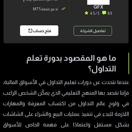
GFX
تدعم منصة MT5
5 / 4.5
89
تفاصيل الشركة
فتح حساب
ما هو المقصود بدورة تعلم
التداول؟
عندما نتحدث عن دورات تعليم التداول في الأسواق المالية،
فإننا نقصد بها المنهج التعليمي الذي يمكّن الشخص الراغب
في ولوج عالم التداول من اكتساب المعرفة والمهارات
اللازمة للبدء في تنفيذ عمليات البيع والشراء على الشاشات
بشكل مستقل واعتمادًا على فهمه الخاص للأسواق