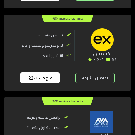
درجه الأمان: مرتفعة
84
%
تراخيص متعددة
لا يوجد رسوم سحب وايداع
اكسنس
انتشار واسع
5 / 4.2
82
تفاصيل الشركة
فتح حساب
درجه الأمان: مرتفعة
94
%
تراخيص عالمية وعربية
منصات تداول متعددة