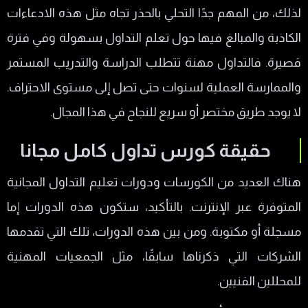
لذلك، من المهم جدًا التحلي بالحذر تجاه مثل هذه الادعاءات
الكاذبة والمبالغ فيها حول تعلم التداول بسهولة وفي فترة
قصيرة. فالتداول مهنة تتطلب الدراسة والتدريب المستمر
والممارسة العملية لسنوات حتى تصل إلى مستوى الاحتراف.
لا يوجد طريق مختصر أو سريع للنجاح في هذا المجال.
حقيقة كورس تداول كامل مجانا
هناك العديد من الكورسات ودورات تعليم التداول المجانية
المتوفرة عبر الإنترنت. بالتأكيد، ستكون هذه الدورات إما
مسجلة أو مكتوبة. ومن بين هذه الدورات، تلك التي تقدمها
الشركات التي ذكرناها سابقًا، مثل الجمعيات المهنية
للمحللين الفنيين.