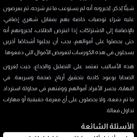
شيئًا يُذكر، يُخبرونه أنه لم يستوعب ما تم شرحه، ثم يعرضون
عليه شراء توصيات خاصة بهم بمقابل شهري إضافي،
بالإضافة إلى الاشتراكات. إذا اعترض الطلاب، يُخبرونهم أنه
حتى يحصلوا على أموالهم، يجب أن يجلبوا أشخاصًا آخرين
يسجلون في هذه الكورسات لتعويض الأموال التي دفعوها.
هذه الأساليب تعتمد على التضليل والخداع، حيث يُغرون
الضحايا بوعود كاذبة بتحقيق أرباح ضخمة وسريعة. في
النهاية، يخسر الأفراد أموالهم ووقتهم في محاولة استرداد
ما تم دفعه، ولا يحصلون على أي معرفة حقيقية أو مهارات
تداول فعالة.
الأسئلة الشائعة