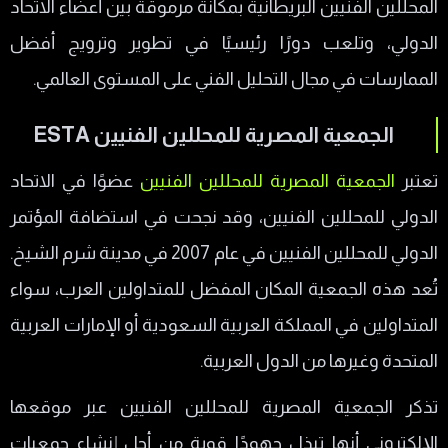
المحللين الفنيين البريطانية بمكانة مرموقة بين أعضاء الاتحاد
الدولي، وتلعب دورًا رئيسيًا في تطوير وترويج أفضل
الممارسات في مجال التحليل الفني على المستوى العالمي.
الجمعية المصرية للمحللين الفنيين ESTA
تعتبر
الجمعية المصرية للمحللين الفنيين
عضوًا في الاتحاد
الدولي للمحللين الفنيين، وقد نجحت في استضافة المؤتمر
الدولي للمحللين الفنيين في عام 2007 في مدينة شرم الشيخ.
تُعد هذه الجمعية المكان المفضل للمتداولين العرب، سواء
المتداولين في المملكة العربية السعودية أو الإمارات العربية
المتحدة وغيرها من الدول العربية.
تذكر الجمعية المصرية للمحللين الفنيين عبر موقعها
الإلكتروني أنها تبذل جهودًا قوية من أجل إنشاء جمعيات