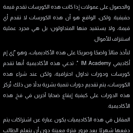
والحصول على عمولات إذا كانت هذه الكورسات تقدم قيمة
حقيقية. ولكن، الواقع هو أن هذه الكورسات لا تقدم أي
قيمة، ولا يستفيد منها المتداولون؛ بل هي مجرد عملية
استنزاف للأموال.
لنأخذ مثالًا واضحًا وصريحًا على هذه الأكاديميات، وهو "إي إم
أكاديمي IM Academy ". تدعي هذه الأكاديمية أنها تقدم
كورسات ودورات تداول احترافية، ولكن عند شراء هذه
الكورسات، يتم تقديم دورات تنمية بشرية بدلاً من ذلك. تُركز
هذه الدورات على كيفية إيقاع ضحايا آخرين في فخ هذه
الأكاديمية.
المقابل في هذه الأكاديميات يكون عبارة عن اشتراكات يتم
دفعها شهريًا. بعد مرور فترة معينة دون أن يتعلم الطالب