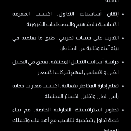
المالية.
إتقان أساسيات التداول:
اكتسب المعرفة
الأساسية بالمفاهيم والمصطلحات الضرورية.
التدرب على حساب تجريبي:
طبق ما تعلمته في
بيئة آمنة وخالية من المخاطر.
دراسة أساليب التحليل المختلفة:
تعمق في التحليل
الفني والأساسي لفهم تحركات الأسعار.
تعلم إدارة المخاطر بفعالية:
اكتسب مهارات حماية
رأس المال وتقليل الخسائر المحتملة.
تطوير استراتيجيتك التداولية الخاصة:
قم ببناء
خطة تداول شخصية تتناسب مع أهدافك وتحملك
للمخاطر.