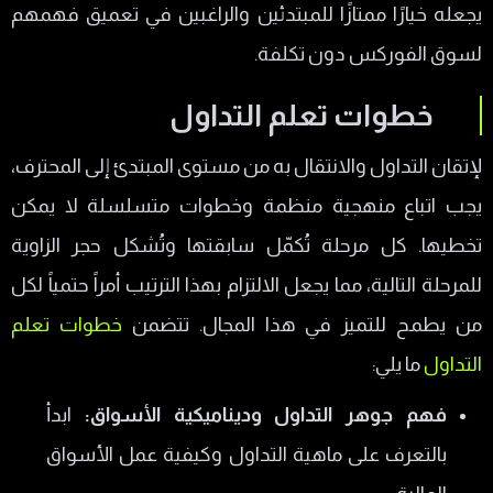
يجعله خيارًا ممتازًا للمبتدئين والراغبين في تعميق فهمهم
لسوق الفوركس دون تكلفة.
خطوات تعلم التداول
لإتقان التداول والانتقال به من مستوى المبتدئ إلى المحترف،
يجب اتباع منهجية منظمة وخطوات متسلسلة لا يمكن
تخطيها. كل مرحلة تُكمّل سابقتها وتُشكل حجر الزاوية
للمرحلة التالية، مما يجعل الالتزام بهذا الترتيب أمراً حتمياً لكل
من يطمح للتميز في هذا المجال. تتضمن
خطوات تعلم
التداول
ما يلي:
فهم جوهر التداول وديناميكية الأسواق:
ابدأ
بالتعرف على ماهية التداول وكيفية عمل الأسواق