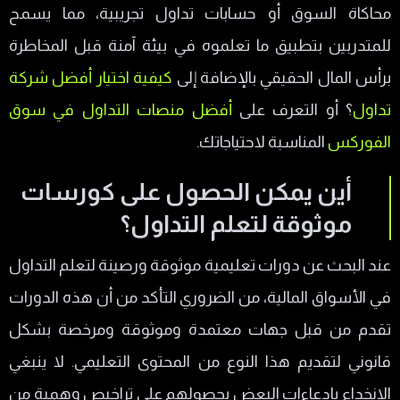
محاكاة السوق أو حسابات تداول تجريبية، مما يسمح
للمتدربين بتطبيق ما تعلموه في بيئة آمنة قبل المخاطرة
برأس المال الحقيقي بالإضافة إلى
كيفية اختيار أفضل شركة
تداول
؟ أو التعرف على
أفضل منصات التداول في سوق
الفوركس
المناسبة لاحتياجاتك.
أين يمكن الحصول على كورسات
موثوقة لتعلم التداول؟
عند البحث عن دورات تعليمية موثوقة ورصينة لتعلم التداول
في الأسواق المالية، من الضروري التأكد من أن هذه الدورات
تقدم من قبل جهات معتمدة وموثوقة ومرخصة بشكل
قانوني لتقديم هذا النوع من المحتوى التعليمي. لا ينبغي
الانخداع بادعاءات البعض بحصولهم على تراخيص وهمية من