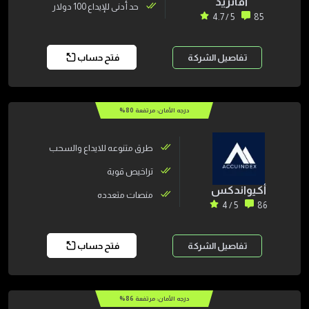
آفاتريد
حد أدنى للإيداع 100 دولار
5 / 4.7
85
تفاصيل الشركة
فتح حساب
درجه الأمان: مرتفعة
80
%
طرق متنوعه للايداع والسحب
تراخيص قوية
أكيواندكس
منصات متعدده
5 / 4
86
تفاصيل الشركة
فتح حساب
درجه الأمان: مرتفعة
86
%