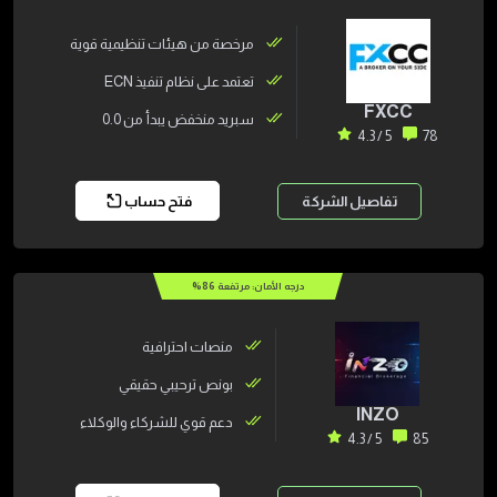
مرخصة من هيئات تنظيمية قوية
تعتمد على نظام تنفيذ ECN
FXCC
سبريد منخفض يبدأ من 0.0
5 / 4.3
78
تفاصيل الشركة
فتح حساب
درجه الأمان: مرتفعة
86
%
منصات احترافية
بونص ترحيبي حقيقي
INZO
دعم قوي للشركاء والوكلاء
5 / 4.3
85