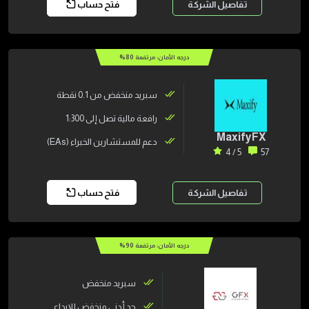
تفاصيل الشركة
فتح حساب
درجه الأمان: مرتفعة
80
%
سبريد منخفض من 0.1 نقطة
رافعة مالية تصل إلى 1:300
MaxifyFX
دعم للمستشارين الخبراء (EAs)
5 / 4
57
تفاصيل الشركة
فتح حساب
درجه الأمان: مرتفعة
90
%
سبريد منخفض
حد أدنى منخفض للإيداع