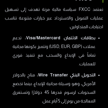
تعتمد FXCC سياسة مالية مرنة تهدف إلى تسهيل
عمليات التمويل والاسترداد عبر خيارات متنوعة تناسب
احتياجات المتداولين:
بطاقات الائتمان Visa/Mastercard:
تدعم
عملات (USD, EUR, GBP) وتتميز بكونها مجانية
تماماً في الإيداع والسحب مع تنفيذ فوري
للعمليات.
التحويل البنكي Wire Transfer:
متاح بالدولار
الأمريكي، وهو وسيلة مجانية للإيداع، بينما تخضع
السحوبات لرسوم قدرها 45 دولارًا وتستغرق
المعالجة من يوم إلى 5 أيام عمل.