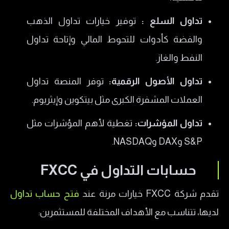
تداول السلع :
توفير خيارات تداول الذهب
والفضة كأدوات للتحوط المالي وإتاحة تداول
النفط والغاز.
تداول الأصول الرقمية:
توفر المنصة تداول
العملات المشفرة الكبرى مثل بيتكوين وإيثريوم.
تداول المؤشرات:
تغطية لأهم المؤشرات مثل
S&P وDAX وNASDAQ.
حسابات التداول في FXCC
تقدم شركة FXCC خيارات مرنة عند
فتح حساب تداول
لديها، تتناسب مع الأهداف المختلفة للمستثمرين: