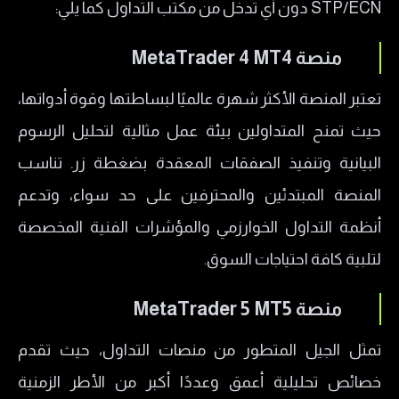
STP/ECN دون أي تدخل من مكتب التداول كما يلي:
منصة MetaTrader 4 MT4
تعتبر المنصة الأكثر شهرة عالميًا لبساطتها وقوة أدواتها،
حيث تمنح المتداولين بيئة عمل مثالية لتحليل الرسوم
البيانية وتنفيذ الصفقات المعقدة بضغطة زر. تناسب
المنصة المبتدئين والمحترفين على حد سواء، وتدعم
أنظمة التداول الخوارزمي والمؤشرات الفنية المخصصة
لتلبية كافة احتياجات السوق.
منصة MetaTrader 5 MT5
تمثل الجيل المتطور من منصات التداول، حيث تقدم
خصائص تحليلية أعمق وعددًا أكبر من الأطر الزمنية