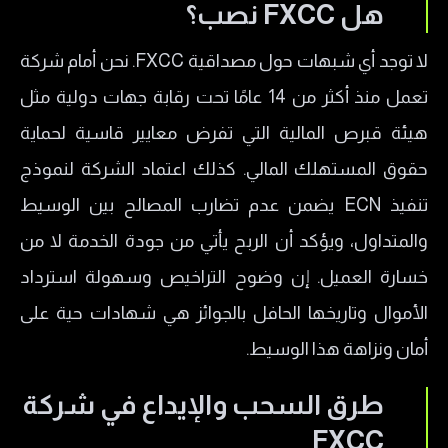
هل FXCC نصب؟
لا توجد أي شبهات حول مصداقية FXCC. نحن أمام شركة
تعمل منذ أكثر من 14 عامًا تحت رقابة جهات دولية مثل
هيئة قبرص المالية التي تفرض معايير قاسية لحماية
حقوق المستهلك المالي. كذلك اعتماد الشركة لنموذج
تنفيذ ECN يضمن عدم تضارب المصالح بين الوسيط
والمتداول، ويؤكد أن الربح يأتي من جودة الخدمة لا من
خسارة العميل. إن وضوح التراخيص وسهولة استرداد
الأموال وتاريخها الحافل بالجوائز هي شهادات حية على
أمان ونزاهة هذا الوسيط.
طرق السحب والإيداع في شركة
FXCC