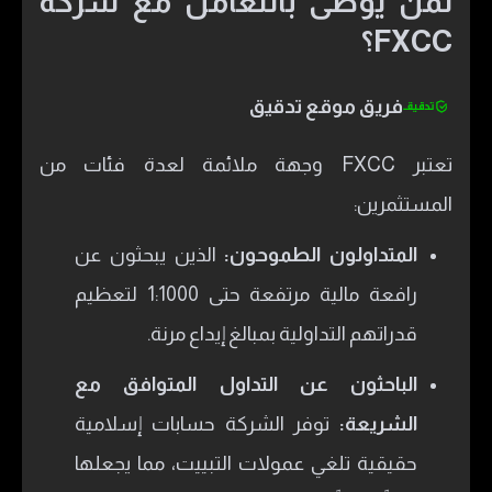
لمن يوصى بالتعامل مع شركة
FXCC؟
فريق موقع تدقيق
تعتبر FXCC وجهة ملائمة لعدة فئات من
المستثمرين:
المتداولون الطموحون:
الذين يبحثون عن
رافعة مالية مرتفعة حتى 1:1000 لتعظيم
قدراتهم التداولية بمبالغ إيداع مرنة.
الباحثون عن التداول المتوافق مع
الشريعة:
توفر الشركة حسابات إسلامية
حقيقية تلغي عمولات التبييت، مما يجعلها