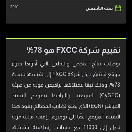
2010
سنة التأسيس
تقييم شركة FXCC هو 78%
توصلت نتائج الفحص والتحليل التي أجراها خبراء
موقع تدقيق حول شركة FXCC إلى تقييمها بنسبة
78%، وذلك تبعًا لامتلاكها تراخيص قوية من هيئة
(CySEC) القبرصية والتزامها بنموذج التنفيذ
المباشر (ECN) الذي يمنع تضارب المصالح. يعود هذا
التقييم المرتفع ايضًا إلى توفيرها رافعة مالية مرنة
تصل إلى 1:1000 مع حسابات إسلامية حقيقية،