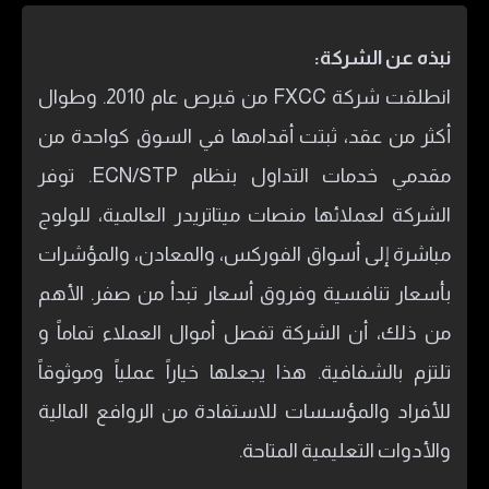
نبذه عن الشركة:
انطلقت شركة FXCC من قبرص عام 2010. وطوال
أكثر من عقد، ثبتت أقدامها في السوق كواحدة من
مقدمي خدمات التداول بنظام ECN/STP. توفر
الشركة لعملائها منصات ميتاتريدر العالمية، للولوج
مباشرة إلى أسواق الفوركس، والمعادن، والمؤشرات
بأسعار تنافسية وفروق أسعار تبدأ من صفر. الأهم
من ذلك، أن الشركة تفصل أموال العملاء تماماً و
تلتزم بالشفافية. هذا يجعلها خياراً عملياً وموثوقاً
للأفراد والمؤسسات للاستفادة من الروافع المالية
والأدوات التعليمية المتاحة.