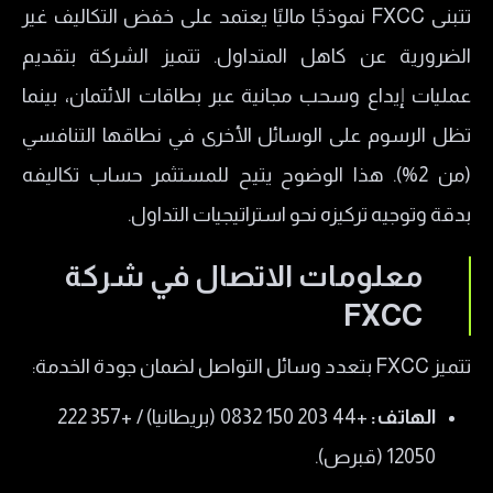
تتبنى FXCC نموذجًا ماليًا يعتمد على خفض التكاليف غير
الضرورية عن كاهل المتداول. تتميز الشركة بتقديم
عمليات إيداع وسحب مجانية عبر بطاقات الائتمان، بينما
تظل الرسوم على الوسائل الأخرى في نطاقها التنافسي
(من 2%). هذا الوضوح يتيح للمستثمر حساب تكاليفه
بدقة وتوجيه تركيزه نحو استراتيجيات التداول.
معلومات الاتصال في شركة
FXCC
تتميز FXCC بتعدد وسائل التواصل لضمان جودة الخدمة:
الهاتف:
+44 203 150 0832 (بريطانيا) / +357 222
12050 (قبرص).