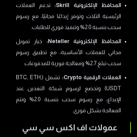
المحافظ الإلكترونية Skrill:
تدعم العملات
الرئيسية الثلاث وتوفر إيداعًا مجانيًا، مع رسوم
سحب بنسبة 2.0% وتنفيذ فوري للطلبات.
المحافظ الإلكترونية Neteller:
خيار تمويل
مجاني للعملات الأساسية، مع تطبيق رسوم
سحب تبلغ 2.7% ومعالجة فورية للمدفوعات.
العملات الرقمية Crypto:
تشمل (BTC, ETH,
USDT) وتخضع لرسوم شبكة التعدين عند
الإيداع، مع رسوم سحب بنسبة 2.0% وتتم
المعالجة بشكل فوري.
عمولات اف اكس سي سي