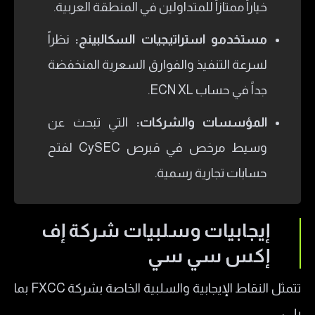
خياراً ممتازاً للمتداولين في المنطقة العربية.
مستخدمو استراتيجيات السكالبينج:
نظراً
لسرعة التنفيذ والفوارق السعرية المنخفضة
جداً في حساب ECN XL.
المؤسسات والشركات:
التي تبحث عن
وسيط مرخص في قبرص CySEC لفتح
حسابات تجارية رسمية.
إيجابيات وسلبيات شركة إف
إكس سي سي
تتمثل النقاط الإيجابية والسلبية الخاصة بشركة FXCC بما
يلي: