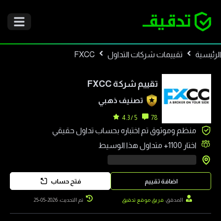
الرئيسية
تقييمات شركات التداول
FXCC
تقييم شركة
FXCC
تصنيف
ذهبي
5 / 4.3
78
منظم وموثوق تم اختباره بحساب تداول حقيقي
اختار
1100+
متداول هذا الوسيط
اضافة تقييم
فتح حساب
المدقق:
فريق موقع تدقيق
تم التحديث: 2026-05-25