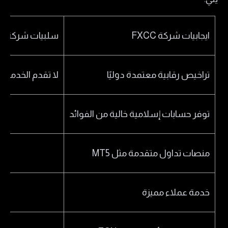
ايجابيات شركة FXCC
سلبيات شركة FXCC
تراخيص رقابية معتمدة دوليًا
لا تقدم الخدمات 
توفر حسابات إسلامية خالية من الفوائد
منصات تداول متقدمة مثل MT5
خدمة عملاء مميزة