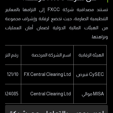
خدمة العملاء في شركة FXCC
تستند مصداقية شركة FXCC إلى التزامها بالمعايير
التنظيمية الصارمة، حيث تخضع لرقابة وإشراف مجموعة
من الهيئات المالية الدولية لضمان أمان العمليات
ونزاهتها:
الهيئة الرقابية
اسم الشركة المرخصة
رقم الترخ
CySEC قبرص
FX Central Clearing Ltd
121/10
MISA موالي
Central Clearing Ltd
X2024085