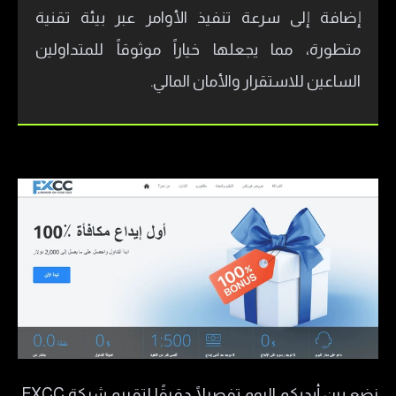
إضافة إلى سرعة تنفيذ الأوامر عبر بيئة تقنية
متطورة، مما يجعلها خياراً موثوقاً للمتداولين
الساعين للاستقرار والأمان المالي.
نضع بين أيديكم اليوم تفصيلًا دقيقًا لتقييم شركة FXCC،