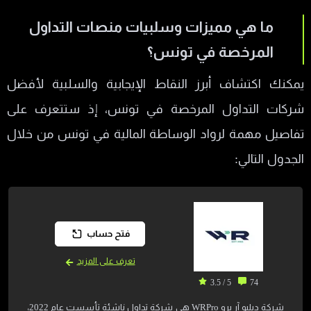
ما هي مميزات وسلبيات منصات التداول
المرخصة في تونس؟
يمكنك اكتشاف أبرز النقاط الإيجابية والسلبية لأفضل
شركات التداول المرخصة في تونس، إذ ستتعرف على
تفاصيل مهمة لرواد الوساطة المالية في تونس من خلال
الجدول التالي:
فتح حساب
تعرف على المزيد
5 / 3.5
74
شركة دبليو آر برو WRPro هي شركة تداول ناشئة تأسست عام 2022،