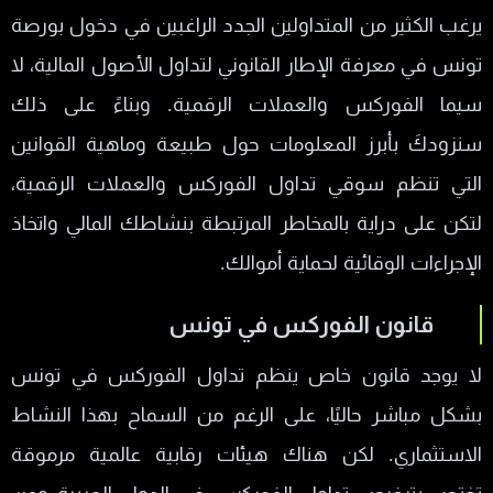
يرغب الكثير من المتداولين الجدد الراغبين في دخول بورصة
تونس في معرفة الإطار القانوني لتداول الأصول المالية، لا
سيما الفوركس والعملات الرقمية. وبناءً على ذلك
سنزودكَ بأبرز المعلومات حول طبيعة وماهية القوانين
التي تنظم سوقي تداول الفوركس والعملات الرقمية،
لتكن على دراية بالمخاطر المرتبطة بنشاطك المالي واتخاذ
الإجراءات الوقائية لحماية أموالك.
قانون الفوركس في تونس
لا يوجد قانون خاص ينظم تداول الفوركس في تونس
بشكل مباشر حاليًا، على الرغم من السماح بهذا النشاط
الاستثماري. لكن هناك هيئات رقابية عالمية مرموقة