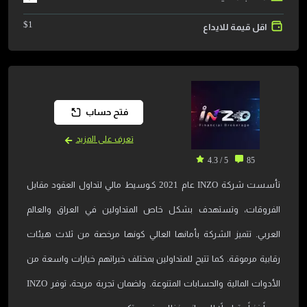
$
1
اقل قيمة للايداع
فتح حساب
تعرف على المزيد
5 / 4.3
85
تأسست شركة INZO عام 2021 كـوسيط مالي لتداول العقود مقابل
الفروقات، وتستهدف بشكل خاص المتداولين في العراق والعالم
العربي. تتميز الشركة بأمانها العالي كونها مرخصة من ثلاث هيئات
رقابية مرموقة. كما تتيح للمتداولين بمختلف خبراتهم خيارات واسعة من
الأدوات المالية والحسابات المتنوعة. ولضمان تجربة مريحة، توفر INZO