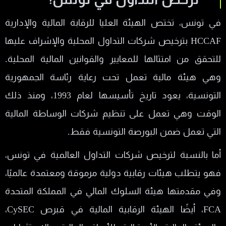
في تونس، تختص الهيئة العليا للرقابة المالية والإدارية
HCCAF بترخيص شركات التداول المحلية والإشراف عليها
للتحقق من امتثالها للمعايير والقوانين المالية المحلية.
وهي هيئة مالية تعمل تحت رعاية رئاسة الجمهورية
التونسية، يعود تاريخ تأسيسها لعام 1993، ومنذ ذلك
الوقت وهي تعمل على تنظيم شركات الوساطة المالية
التي تعمل ضمن البورصة التونسية فقط.
أما بالنسبة لترخيص شركات التداول العالمية في تونس،
فهو يتطلب هيئات رقابية دولية مرموقة ومعتمدة عالميًا،
وفي مقدمتها هيئة السلوك المالي في المملكة المتحدة
FCA، أيضًا الهيئة الرقابية المالية في قبرص CySEC،