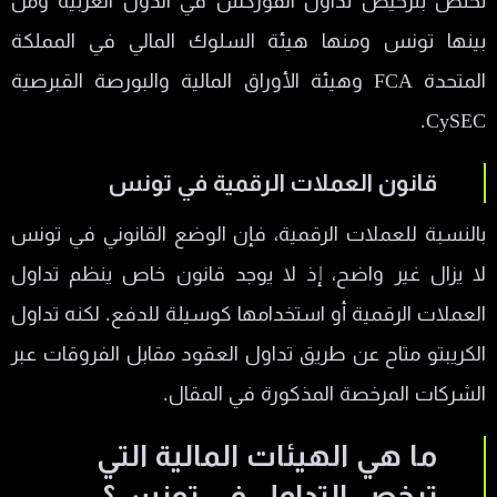
تختص بترخيص تداول الفوركس في الدول العربية ومن
بينها تونس ومنها هيئة السلوك المالي في المملكة
المتحدة FCA وهيئة الأوراق المالية والبورصة القبرصية
CySEC.
قانون العملات الرقمية في تونس
بالنسبة للعملات الرقمية، فإن الوضع القانوني في تونس
لا يزال غير واضح، إذ لا يوجد قانون خاص ينظم تداول
العملات الرقمية أو استخدامها كوسيلة للدفع. لكنه تداول
الكريبتو متاح عن طريق تداول العقود مقابل الفروقات عبر
الشركات المرخصة المذكورة في المقال.
ما هي الهيئات المالية التي
ترخص التداول في تونس؟