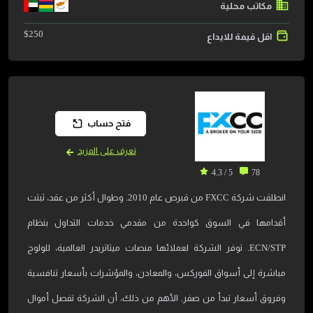
مكاتب محلية
$
250
اقل قيمة للايداع
فتح حساب
تعرف على المزيد
5 / 4.3
78
انطلقت شركة FXCC من قبرص عام 2010. وطوال أكثر من عقد، ثبتت
أقدامها في السوق كواحدة من مقدمي خدمات التداول بنظام
ECN/STP. توفر الشركة لعملائها منصات ميتاتريدر العالمية، للولوج
مباشرة إلى أسواق الفوركس، والمعادن، والمؤشرات بأسعار تنافسية
وفروق أسعار تبدأ من صفر. الأهم من ذلك، أن الشركة تفصل أموال