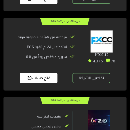
درجه الأمان: مرتفعة
86
%
مرخصة من هيئات تنظيمية قوية
تعتمد على نظام تنفيذ ECN
FXCC
سبريد منخفض يبدأ من 0.0
5 / 4.3
78
تفاصيل الشركة
فتح حساب
درجه الأمان: مرتفعة
86
%
منصات احترافية
بونص ترحيبي حقيقي