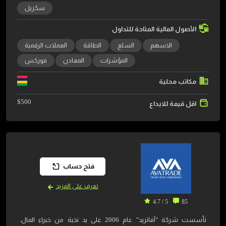
سكريل
الأصول المالية المتاحة للتداول
الاسهم
السلع
الطاقة
العملات الرقمية
المؤشرات
المعادن
فوركس
مكاتب محلية
$
500
اقل قيمة للايداع
فتح حساب
تعرف على المزيد
5 / 4.7
85
تأسست شركة "آفاتريد" عام 2006 على يد نخبة من خبراء المال.