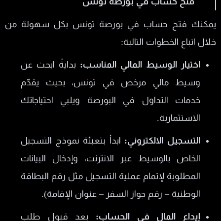
فتح حساب في بورصة تونس
يمكنك فتح حساب في بورصة تونس بكل سهولة من
خلال اتباع الخطوات التالية:
اختيار الوسيط المالي المناسب:
بدايةً ابحث عن
وسيط مالي مرخص في تونس، بحيث يقدّم
خدمات التداول في البورصة ويلبي احتياجاتك
الاستثمارية.
التسجيل الالكتروني:
ابدأ بتعبئة نموذج التسجيل
الخاص بالوسيط عبر الانترنت، وإدخال البيانات
المطلوبة لإتمام عملية التسجيل مثل رقم البطاقة
الوطنية – رقم جواز السفر – عنوان الإقامة).
إيداع المال في الحساب:
بعد قبول طلب