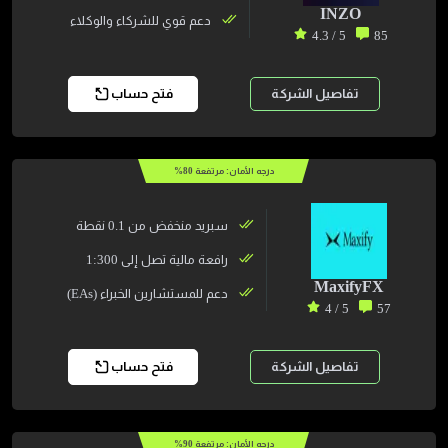
INZO
دعم قوي للشركاء والوكلاء
5 / 4.3
85
تفاصيل الشركة
فتح حساب
درجه الأمان: مرتفعة
80
%
سبريد منخفض من 0.1 نقطة
رافعة مالية تصل إلى 1:300
MaxifyFX
دعم للمستشارين الخبراء (EAs)
5 / 4
57
تفاصيل الشركة
فتح حساب
درجه الأمان: مرتفعة
90
%