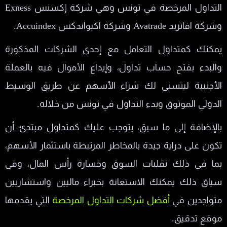
التداول المرخصة في تونس وهي شركة إكسنس Exness
وشركة افاتريد Avatrade وشركة اكيواندكس Accuindex.
يمكنك كمتداول التعامل مع إحدى الشركات المذكورة
والبدء بفتح حساب تداول، وإيداع الأموال فيه بالعملة
الأجنبية ليتسنى لك شراء الأسهم عن طريق الوسيط
الدولي الموثوق وبدء التداول في تونس من خلاله.
بالإضافة إلى ما سبق، يتوجب عليك كمتداول مبتدئ أن
تكون على دراية جيدة بالمخاطر المرتبطة باستثمار الأسهم،
بما في ذلك تقلبات السوق وخسارة رأس المال، وفي
سياق ذلك يمكنك الاستعانة بخبراء ماليين واستشاريين
متواجدين في
أفضل شركات التداول المرخصة
التي يقدمها
موقع تدقيق.