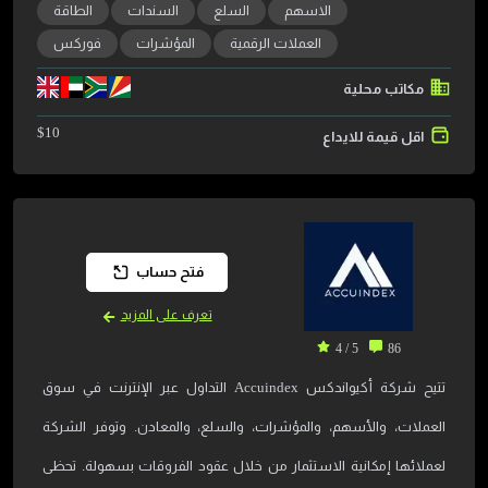
الاسهم
السلع
السندات
الطاقة
العملات الرقمية
المؤشرات
فوركس
مكاتب محلية
$
10
اقل قيمة للايداع
فتح حساب
تعرف على المزيد
5 / 4
86
تتيح شركة أكيواندكس Accuindex التداول عبر الإنترنت في سوق
العملات، والأسهم، والمؤشرات، والسلع، والمعادن. وتوفر الشركة
لعملائها إمكانية الاستثمار من خلال عقود الفروقات بسهولة. تحظى