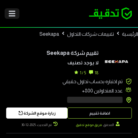
الرئيسية
تقييمات شركات التداول
Seekapa
تقييم شركة
Seekapa
لا يوجد تصنيف
5 / 1
18
تم اختباره بحساب تداول حقيقي
عدد المتداولين
800+
اضافة تقييم
زيارة موقع الشركة
المدقق:
فريق موقع تدقيق
تم التحديث: 2025-12-30