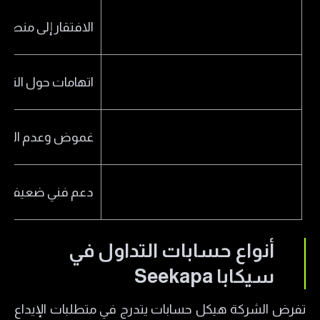
الافتقار إلى منصات 
اتهامات حول التلا
غموض وعدم الشفا
دعم فني ضعيف
أنواع حسابات التداول في
سيكابا Seekapa
تفرض الشركة هيكل حسابات يتدرج في متطلبات الإيداع