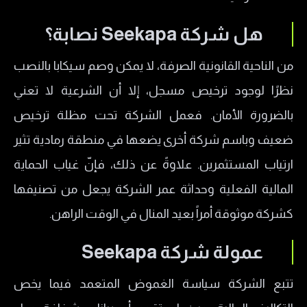
هل شركة Seekapa نصابة؟
من الناحية القانونية الصرفة، لا يمكن وصم سيكابا بالنصب
نظرًا لوجود ترخيص مسجل، إلا أن الشرعية لا تعني
بالضرورة الأمان. فعمل الشركة تحت مظلة ترخيص
ضعيف وباسم شركة أخرى يضعها في منطقة رمادية تثير
ارتياب المستثمرين. علاوةً عن ذلك، فإنّ غياب الحماية
المالية الفعلية وحداثة عمر الشركة يجعل من تصنيفها
كشركة موثوقة أمراً بعيد المنال في الوقت الراهن.
عمولة شركة Seekapa
تتبع الشركة سياسة الغموض المتعمد فيما يخص