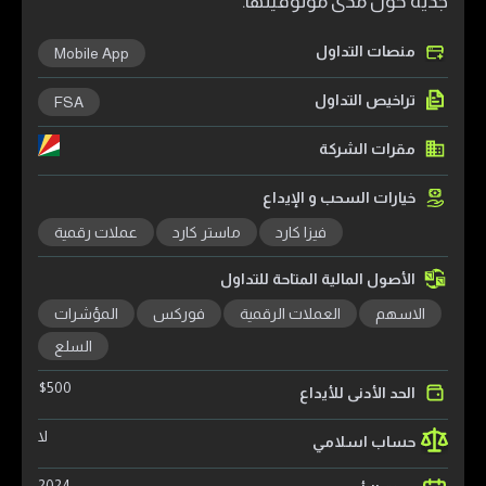
جدية حول مدى موثوقيتها.
منصات التداول
Mobile App
تراخيص التداول
FSA
مقرات الشركة
خيارات السحب و الإيداع
فيزا كارد
ماستر كارد
عملات رقمية
الأصول المالية المتاحة للتداول
الاسهم
العملات الرقمية
فوركس
المؤشرات
السلع
$
500
الحد الأدنى للأيداع
لا
حساب اسلامي
2024