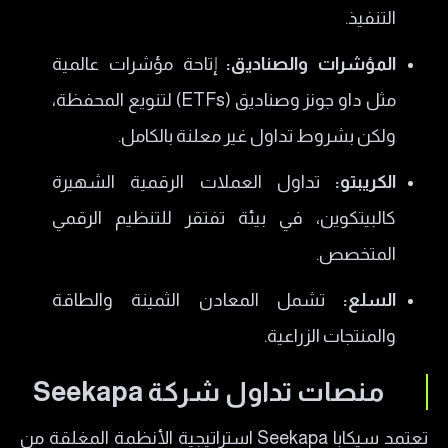
التنفيذ.
المؤشرات والصناديق:
إتاحة مؤشرات عالمية
مثل داو جونز وصناديق (ETFs) لتنويع المحفظة،
ولكن بشروط تداول غير معلنة بالكامل.
الكريبتو:
تداول العملات الرقمية الشهيرة
كالبيتكوين، في بيئة تفتقر للتنظيم الرقمي
المتخصص.
السلع:
تشمل المعادن الثمينة والطاقة
والمنتجات الزراعية.
منصات تداول شركة Seekapa
تعتمد سيكابا Seekapa استراتيجية الأنظمة المغلقة من