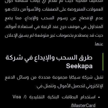
التكاليف المالية؛ حيث لم تقدم أي بيانات شفافة حول
العمولات المفروضة على الصفقات. والأسوأ من ذلك هو
عدم الإفصاح عن رسوم السحب والإيداع، مما يضع
المتداول في موقف حرج عند الرغبة في استعادة أمواله،
حيث قد يصطدم بخصومات غير متوقعة لم يسبق الإعلان
عنها.
طرق السحب والإيداع في شركة
Seekapa
تقبل شركة سيكابا مجموعة محددة من وسائل الدفع
الإلكتروني لتحصيل الأموال، وتتمثل في:
استخدام البطاقات البنكية التقليدية (Visa /
MasterCard).