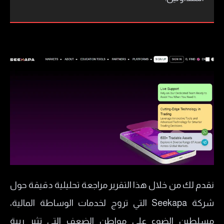
نقدم لك من خلال هذا التقرير مراجعة تحليلية دقيقة حول
شركة Seekapa التي تروج لخدمات الوساطة المالية،
مسلطين الضوء على مواطن الضعف التي تثير ريبة