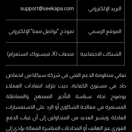
البريد الإلكتروني
support@seekapa.com
الموقع الرسمي
نموذج "تواصل معنا" الإلكتروني
الشبكات الاجتماعية
منصات (X، فيسبوك، انستغرام)
تعاني منظومة الدعم الفني في شركة سيكابا من انخفاض
حاد في مستوى الكفاءة، حيث تتزايد انتقادات العملاء
بوضوح تجاه سياسة التأخير الممنهج والمماطلة
المستمرة في معالجة الشكاوى أو الرد على الاستفسارات
العاجلة. ويشير العديد من المتداولين إلى أن غياب الدفع
الفوري عبر الهاتف أو المحادثات المباشرة الفعالة يؤدي إلى