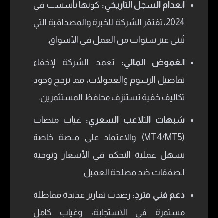
انعدام السجل التاريخي:
كونها تأسست في
2024، تفتقر الشركة للخبرة والمصداقية التي
تُبنى عبر سنوات من العمل في الأسواق.
الغموض المالي:
تعمد الشركة لإخفاء
تفاصيل الرسوم والعمولات، مما يرجح وجود
تكاليف خفية تستنزف محافظ المستثمرين.
شبهات التلاعب السعري:
غياب منصات
(MT4/MT5) والاعتماد على منصة خاصة
يسهل عملية التحكم في الأسعار وتوجيه
الصفقات ضد مصلحة العميل.
دعم فني متردٍ:
رصدت تقارير عديدة مماطلة
مستمرة في الاستجابة، وغياب كامل