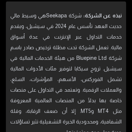
نبذه عن الشركة:
شركة Seekapaهي وسيط مالي
حديث العهد تأسس عام 2024 في سيشيل، ويقدم
خدمات التداول عبر الإنترنت في عدة أسواق
مالية. تعمل الشركة تحت مظلة ترخيص صادر باسم
شركة Bluepine Ltd من هيئة الخدمات المالية في
سيشيل. تروج سيكابا لتوفير مئات الأدوات المالية
تشمل الفوركس، الأسهم، المؤشرات، السلع،
والعملات الرقمية. وتعتمد في التداول على منصات
خاصة بها بدلًا من المنصات العالمية المعروفة
مثل MT4 وMT5. إلا أن ضعف الرقابة، وقلة
الشفافية، ومحدودية الخبرة التشغيلية تثير تساؤلات