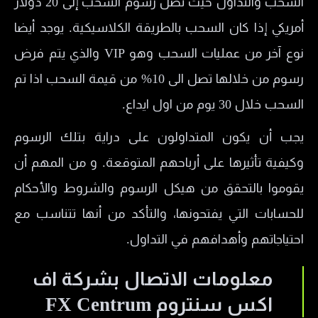
السحب والتداول حيث تصل رسوم السحب إلى 20 دولار
أمريكي إذا كان السحب بالطريقة الكلاسيكية. يوجد أيضا
نوع آخر من عمليات السحب وهو VIP والذي يتم فرض
رسوم من خلالها تصل الى 10% من قيمة السحب اذا تم
السحب خلال 30 يوم من اول ايداع.
يجب أن يكون المتداولون على دراية بتلك الرسوم
وكيفية تأثيرها على أرباحهم المتوقعة. و من المهم أن
يقوموا بالتحقق من هيكل الرسوم والشروط والأحكام
للحسابات التي يفتحونها، والتأكد من أنها تتناسب مع
احتياجاتهم وأهدافهم في التداول.
معلومات الاتصال بشركة اف
اكس سنتروم FX Centrum