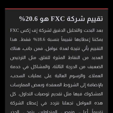
تقييم شركة FXC هو 20.6%
بعد البحث والتحليل الدقيق لشركة إف إكس FXC
يمكننا إعطاءها تقييماً بنسبة 18.6% فقط. هذا
التقييم يأتي نتيجة لعدة عوامل. فمن جانب، هناك
العديد من النقاط المثيرة للقلق، مثل الترخيص
الضعيف من الدرجة الثالثة، والمشاكل في خدمة
العملاء، والرسوم العالية على عمليات السحب،
بالإضافة إلى الشروط المعقدة وبعض الممارسات
المشكوك فيها مثل تقديم توصيات التداول. كل
هذه العوامل تجعلنا نتردد في إعطاء الشركة
تقييماً أعلى، ونوصي المتداولين بتوخي الحذر