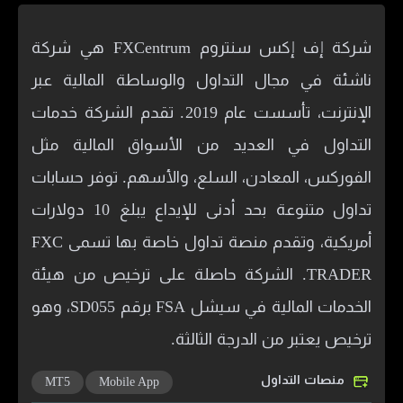
شركة إف إكس سنتروم FXCentrum هي شركة
ناشئة في مجال التداول والوساطة المالية عبر
الإنترنت، تأسست عام 2019. تقدم الشركة خدمات
التداول في العديد من الأسواق المالية مثل
الفوركس، المعادن، السلع، والأسهم. توفر حسابات
تداول متنوعة بحد أدنى للإيداع يبلغ 10 دولارات
أمريكية، وتقدم منصة تداول خاصة بها تسمى FXC
TRADER. الشركة حاصلة على ترخيص من هيئة
الخدمات المالية في سيشل FSA برقم SD055، وهو
ترخيص يعتبر من الدرجة الثالثة.
منصات التداول
MT5
Mobile App