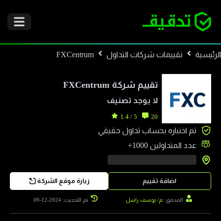
الرئيسية
تقييمات شركات التداول
FXCentrum
تقييم شركة
FXCentrum
لا يوجد تصنيف
5 / 1.4
20
تم اختباره بحساب تداول حقيقي
عدد المتداولين
1000+
اضافة تقييم
زيارة موقع الشركة
المدقق:
م/ يوسف راسل
تم التحديث: 2024-12-09