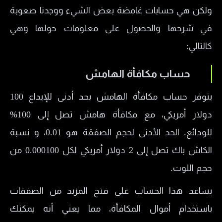
ولكن هي حسابات غامضة بعض الشيء ووجدنا صعوبة
في شرحها والحصول على معلومات حولها وهي
كالتالي:
حساب مكافأة الهامش
يتوفر حساب مكافأة الهامش بحد أدنى للإيداع 100
دولار أمريكي، مع مكافأة هامش تصل إلى 100%
للودائع. الحد الأدنى لحجم الصفقة هو 0.01، و نسبة
الكاش باك تصل إلى 2 دولار أمريكي لكل 0.000100 من
حجم اللوت.
يساعد هذا الحساب على فتح المزيد من الصفقات
باستخدام أموال المكافأة، مما يعني أنه يمكنك