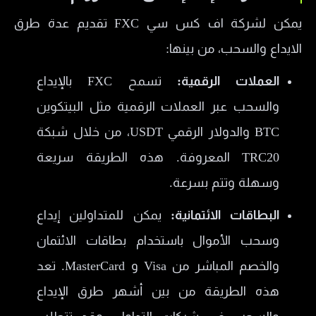
يمكن لشركة اف كس سي FXC تقديم عدة طرق
الايداع والسحب، من بينها:
العملات الرقمية:
تسمح FXC بالإيداع
والسحب عبر العملات الرقمية مثل البيتكوين
BTC والدولار الرقمي USDT، من خلال شبكة
TRC20 المعروفة. هذه الطريقة سريعة
وسهلة وتتم بسرعة.
البطاقات الائتمانية:
يمكن للمتداولين إيداع
وسحب الأموال باستخدام بطاقات الائتمان
والخصم المباشر من Visa و MasterCard. تعد
هذه الطريقة من بين أشهر طرق الإيداع