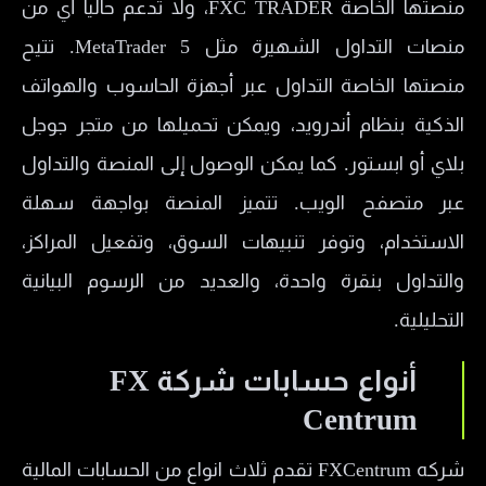
منصتها الخاصة FXC TRADER، ولا تدعم حاليا أي من
منصات التداول الشهيرة مثل MetaTrader 5. تتيح
منصتها الخاصة التداول عبر أجهزة الحاسوب والهواتف
الذكية بنظام أندرويد، ويمكن تحميلها من متجر جوجل
بلاي أو ابستور. كما يمكن الوصول إلى المنصة والتداول
عبر متصفح الويب. تتميز المنصة بواجهة سهلة
الاستخدام، وتوفر تنبيهات السوق، وتفعيل المراكز،
والتداول بنقرة واحدة، والعديد من الرسوم البيانية
التحليلية.
أنواع حسابات شركة FX
Centrum
شركه FXCentrum تقدم ثلاث انواع من الحسابات المالية