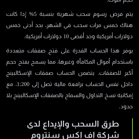
يتم فرض رسوم سحب شهرية بنسبة 5% إذا كانت
هناك خمس مرات سحب في الشهر، بحد أدنى خمس
دولارات أمريكية وحد أقصى 10 دولارات أمريكية.
يوفر هذا الحساب القدرة على فتح صفقات متعددة
باستخدام أموال المكافأة وغيرها، مما يسمح بفتح حجم
أكبر للصفقات. يتضمن الحساب صفقات الإسكالبينج
داخل نفس الحساب برافعة مالية تصل إلى 1:200، مع
إمكانية نسخ التداول والسماح بالصفقات الإسكالبينج بلا
حدود.
طرق السحب والإيداع لدى
شركة إف إكس سنتروم