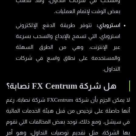
والسحب في شركات التداول، وقد تتطلب
بعض الوقت لإتمام العمليات.
استروباي:
تتوفر طريقة الدفع الإلكتروني
استروباي، التي تسمح بالإيداع والسحب بسرعة
عبر الإنترنت، وهي من الطرق السهلة
والمستخدمة على نطاق واسع في شركات
التداول.
هل شركة FX Centrum نصابة؟
لا يمكن الجزم بأن شركة FXCentrum شركة نصابة، رغم
أنها حاصلة على ترخيص من قبل هيئة الخدمات المالية
في سيشل. ومع ذلك، توجد بعض المخالفات التي تقوم
بها الشركة، مثل تقديم توصيات التداول، وهو أمر