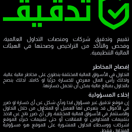
تقييم وتدقيق شركات ومنصات التداول العالمية،
وفحص والتأكد من التراخيص وصحتها في الهيئات
المالية التنظيمية.
إفصاح المخاطر
التداول في الأسواق المالية المختلفة ينطوي على مخاطر مالية عالية،
ولذلك رأس المال معرض للخسارة جزئيا او كاملا، لذلك ينصح
بالتداول بمبالغ مالية يمكن أن تتحمل خسارتها.
إخلاء المسؤولية
إن موقع تدقيق غير مسؤول ابدا وبأي شكل عن أي خسارة او ضرر
في الأموال قد يتعرض لها العميل أو المتداول من خلال التداول
والاستثمار في الأسواق المالية المختلفة، وان أي ضرر ناتج عن الاخذ
بتقييمات المتداولين او المقالات أو حتى تقييمات خبراء الموقع
لشركات ووسطاء التداول المنشورة على الموقع هو مسؤولية
المتداول فقط.