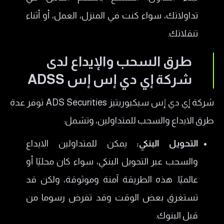
تداولاتك، سواء كنت في المنزل، العمل، أو أثناء
تنقلاتك.
طرق السحب والإيداع لدى
شركة إي دي إس إس ADSS
شركة إي دي إس سيكيوريتيز ADS Securities توفر عدة
طرق الايداع والسحب للمتداولين، وتشمل:
التحويل البنكي:
يمكن للمتداولين الايداع
والسحب عبر التحويل البنكي، سواء كان محليًا أو
عالميًا. هذه الطريقة آمنة وموثوقة، ولكن قد
تستغرق بعض الوقت وقد تفرض رسوما من
قبل البنوك.