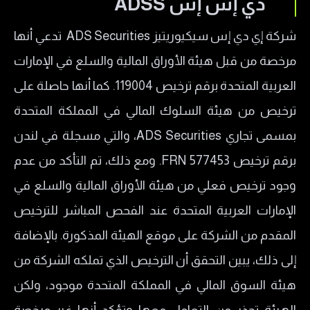
دي إس إس ADSS
شركة إي دي إس سيكيوريتيز ADS Securities تدعي أنها
مرخصة من قبل هيئة الأوراق المالية والسلع في الإمارات
العربية المتحدة برقم ترخيص 119004. كما أنها حاصلة على
ترخيص من هيئة السلوك المالي في المملكة المتحدة
بمسمى تجاري ADS Securities، والتي مسجلة في لندن
برقم ترخيص FRN 577453. ومع ذلك، تم التأكد من عدم
وجود ترخيص فعلي من هيئة الأوراق المالية والسلع في
الإمارات العربية المتحدة عند الفحص المباشر للترخيص
المقدم من الشركة على موقع الهيئة المذكورة. بالإضافة
إلى ذلك، يبين التحقق أن الترخيص الذي تملكه الشركة من
هيئة السوق المالي في المملكة المتحدة موجود، ولكن