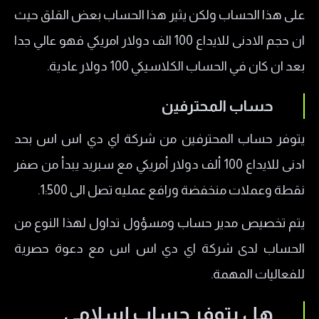
على هذا الحساب ولكن يثير هذا الحساب بعض القلق حيث
ان حجم الادنى للايداع 100 الف دولار امريكي فهو عالي جدا
بعد ان كان في الحساب الكلاسيكي 100 دولار عادية.
حساب المحترفين
يتوفر حساب المحترفين من شركة اي دي اس اس بحد
ادنى للايداع 100 ألف دولار أمريكي مع سبريد يبدأ من صفر
نقطة وعملات منخفضة ورافع عمليه تصل الى 1:500.
يتم تخصيص مدير حساب ومسؤول تداول لهذا النوع من
الحساب لدى شركة اي دي اس اس مع دعوة حصرية
للفعاليات المهمة.
هل يتوفر حساب إسلامي