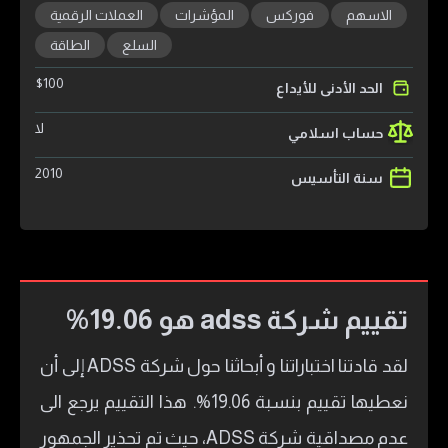
الاسهم
فوركس
المؤشرات
العملات الرقمية
السلع
الطاقة
$
100
الحد الأدنى للأيداع
لا
حساب اسلامي
2010
سنة التأسيس
تقييم شركة adss هو 19.06%
لقد قادتنا اختباراتنا و أبحاثنا حول شركة ADSS إلى أن
نعطيها تقييم بنسبة 19.06%. هذا التقييم يرجع الى
عدم مصداقية شركة ADSS، حيث تم تحذير الجمهور