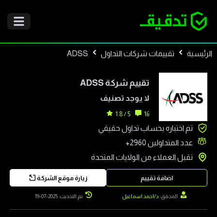
الرئيسية
تقييمات شركات التداول
ADSS
تقييم شركة
ADSS
لا يوجد تصنيف
5 / 1.8
16
تم اختباره بحساب تداول حقيقي
عدد المتداولين
2960+
تقبل العملاء من
الولايات المتحدة
اضافة تقييم
زيارة موقع الشركة
المدقق:
د/احمد اسماعيل
تم التحديث: 2025-07-19