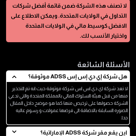
لا تصنف هذه الشركة ضمن قائمة أفضل شركات
التداول في
الولايات المتحدة
. ويمكن الاطلاع على
الافضل كوسيط مالي في
الولايات المتحدة
واختيار الأنسب لك.
الأسئلة الشائعة
هل شركة إي دي إس إس ADSS موثوقة؟
لا تعد شركة اي دي اس اس شركة موثوقة حيث انه تم التحذير
منها من قبل هيئة السلوك المالي بالمملكة المتحدة والتي تدعي
الشركة حصولها على ترخيص منها كما هو موضح داخل المقال
الصوره السابقة بالاضافة الى فرضها عمولات و رسوم عاليه
جدا.
اين يقع مقر شركة ADSS الإماراتية؟