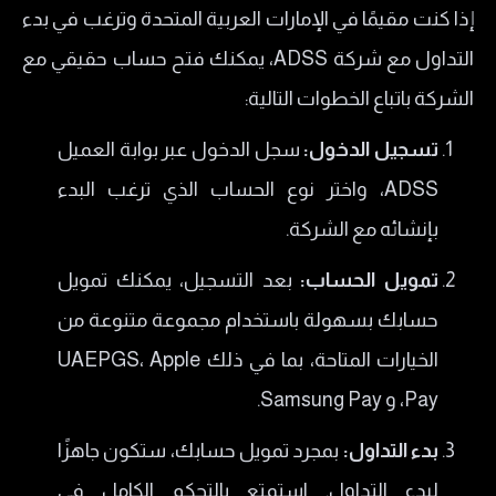
إذا كنت مقيمًا في الإمارات العربية المتحدة وترغب في بدء
التداول مع شركة ADSS، يمكنك فتح حساب حقيقي مع
الشركة باتباع الخطوات التالية:
تسجيل الدخول:
سجل الدخول عبر بوابة العميل
ADSS، واختر نوع الحساب الذي ترغب البدء
بإنشائه مع الشركة.
تمويل الحساب:
بعد التسجيل، يمكنك تمويل
حسابك بسهولة باستخدام مجموعة متنوعة من
الخيارات المتاحة، بما في ذلك UAEPGS، Apple
Pay، و Samsung Pay.
بدء التداول:
بمجرد تمويل حسابك، ستكون جاهزًا
لبدء التداول. استمتع بالتحكم الكامل في