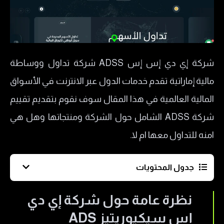
شركة إي دي إس إس ADSS شركة تداول ووساطة
مالية إماراتية تقدم خدمات الدول عبر الانترنت في الأسواق
المالية العالمية في هذا المقال سوف نقوم بتقديم تقييم
شركة ADSS الشامل حول الشركة ومنتجاتها وهل هي
امنه للتداول معها ام لا.
جدول المحتويات
نظرة عامة حول شركة إي دي إس سيكيوريتيز ADS
نظرة عامة حول شركة إي دي
Securities
إس سيكيوريتيز ADS