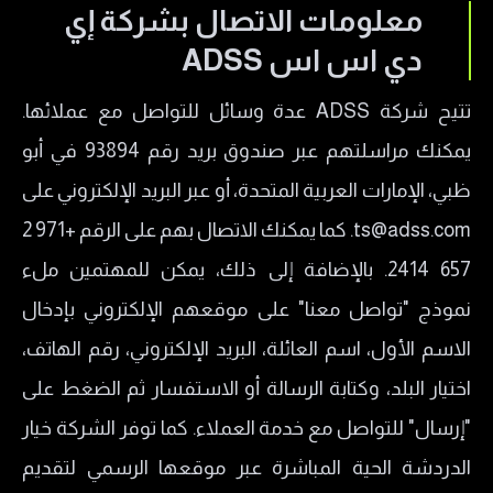
معلومات الاتصال بشركة إي
دي اس اس ADSS
تتيح شركة ADSS عدة وسائل للتواصل مع عملائها.
يمكنك مراسلتهم عبر صندوق بريد رقم 93894 في أبو
ظبي، الإمارات العربية المتحدة، أو عبر البريد الإلكتروني على
ts@adss.com. كما يمكنك الاتصال بهم على الرقم +971 2
657 2414. بالإضافة إلى ذلك، يمكن للمهتمين ملء
نموذج "تواصل معنا" على موقعهم الإلكتروني بإدخال
الاسم الأول، اسم العائلة، البريد الإلكتروني، رقم الهاتف،
اختيار البلد، وكتابة الرسالة أو الاستفسار ثم الضغط على
"إرسال" للتواصل مع خدمة العملاء. كما توفر الشركة خيار
الدردشة الحية المباشرة عبر موقعها الرسمي لتقديم