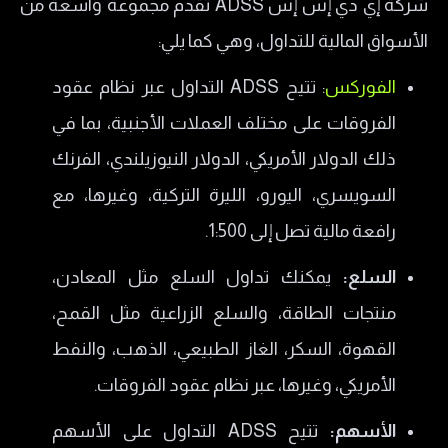
شركة إي دي إس إس ADSS تقدم مجموعة واسعة من
الأسواق المالية للتداول، وهي كما يلي:
الفوركس
: تتيح ADSS التداول عبر نظام عقود
الفروقات على مختلف العملات الأجنبية، بما في
ذلك الدولار الأمريكي، الدولار النيوزيلندي، الفرنك
السويسري، اليورو، الليرة التركية، وغيرها، مع
رافعة مالية تصل إلى 1:500.
السلع:
يمكنك تداول السلع مثل المعادن،
منتجات الطاقة، والسلع الزراعية مثل القمح،
القهوة، السكر، الغاز الطبيعي، الذهب، والنفط
الأمريكي، وغيرها، عبر نظام عقود الفروقات.
الأسهم:
تتيح ADSS التداول على الأسهم