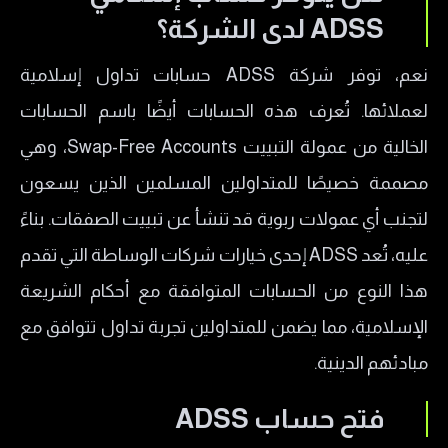
ADSS لدى الشركة؟
نعم، توفر شركة ADSS حسابات تداول إسلامية
لعملائها. تُعرف هذه الحسابات أيضًا باسم الحسابات
الخالية من عمولة التبييت Swap-Free Accounts، وهي
مصممة خصيصًا للمتداولين المسلمين الذين يسعون
لتجنب أي عمولات ربوية قد تنشأ عن تبييت الصفقات. بناءً
عليه، تُعد ADSS إحدى خيارات شركات الوساطة التي تقدم
هذا النوع من الحسابات المتوافقة مع أحكام الشريعة
الإسلامية، مما يضمن للمتداولين تجربة تداول تتوافق مع
مبادئهم الدينية.
فتح حساب ADSS