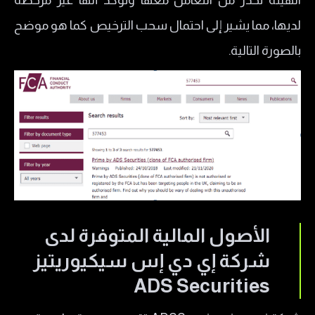
الهيئة تحذر من التعامل معها وتؤكد أنها غير مرخصة
لديها، مما يشير إلى احتمال سحب الترخيص كما هو موضح
بالصورة التالية.
الأصول المالية المتوفرة لدى
شركة إي دي إس سيكيوريتيز
ADS Securities