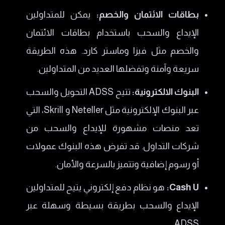
بطاقات الائتمان والخصم:
يمكن للمتداولين
الإيداع والسحب باستخدام بطاقات الائتمان
والخصم مثل فيزا وماستر كارد. هذه الطريقة
سريعة وآمنة وتفضلها العديد من المتداولين.
البنوك الالكترونية:
تتيح ADSS التحويل والسحب
عبر البنوك الإلكترونية مثل Neteller و Skrill، التي
تعد منصات مشهورة للإيداع والسحب من
شركات التداول. قد تفرض هذه البنوك عمولات
أو رسوم إضافية وتتميز بالسرعة والأمان.
Cash U:
هو نظام دفع إلكتروني يتيح للمتداولين
الإيداع والسحب بطريقة بسيطة وسهلة عبر
ADSS.