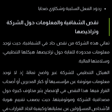
ردود الفعل السلبية وشكاوي ضحايا
نقص الشفافية والمعلومات حول الشركة
وتراخيصها
تعاني هذه الشركة من نقص حاد في الشفافية، حيث توجد
معلومات محدودة للغاية حول تراخيصها، هيكلها التنظيمي،
وسلامتها المالية.
الهيكل التنظيمي للشركة غير واضح تمامًا، إذ لا توجد
معلومات موثوقة عن مؤسسيها أو كبار المديرين أو أصحاب
القرار فيها. هذا النقص في الإفصاح يثير مخاوف كبيرة حول
مصداقية الشركة وموثوقيتها، حيث يصعب تقييم هوية
الأشخاص المسؤولين عن عملياتها وكيفية اتخاذ القرارات في