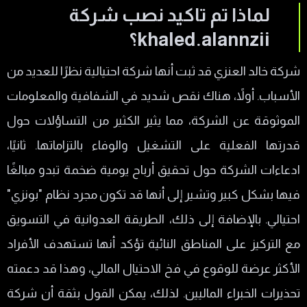
لماذا تم تاكيد نصب شركة
khaled.alannzii؟
شركة خالد العنزي قد ثبت أنها شركة احتيالية نظرًا للعديد من
الأسباب. أولاً، هناك نقص شديد في الشفافية والمعلومات
الموثوقة عن الشركة، مما يثير الكثير من التساؤلات حول
قدرتها الفعلية على التشغيل والوفاء بالتزاماتها. ثانيًا،
ادعاءات الشركة حول تحقيق أرباح يومية ضخمة تبدو مبالغًا
فيها بشكل كبير وتشير إلى أنها قد تكون مجرد نظام "بونزي"
احتيالي. بالإضافة إلى ذلك، الطريقة العدوانية في التسويق
مع التركيز على المناطق النائية تؤكد أنها تستهدف الأفراد
الأكثر عرضة للوقوع في فخ الاحتيال المالي، وهذا قد دعمته
تحذيرات الخبراء الماليين. لذلك، يمكن القول بثقة أن شركة