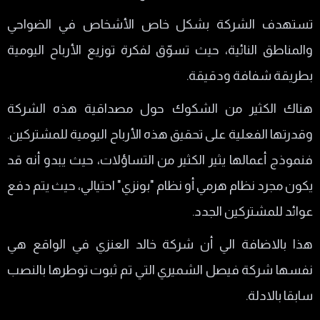
ردود الفعل السلبية وشكاوي الضحايا
تستهدف الشركة بشكل خاص الأشخاص في الضواحي
والمناطق النائية، حيث تسوّق لفكرة توزيع الأرباح اليومية
بطريقة شفافة ودقيقة.
هناك الكثير من الشكوك حول مصداقية هذه الشركة
وقدرتها الفعلية على تحقيق هذه الأرباح اليومية للمشتركين.
فنموذج أعمالها يثير الكثير من التساؤلات، حيث يبدو أنه قد
يكون مجرد نظام هرمي أو نظام "بونزي" احتيالي، حيث يتم دفع
عوائد للمشتركين الجدد.
هذا بالاضافة الي أن شركة خالد العنزي في الواقع هي
نفسها شركة فيصل الشميري التي تم ثبوت توطرها بالنصب
سابقا بالادلة.