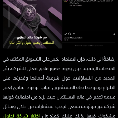
إضافةً إلى ذلك، فإن الاعتماد الكبير على التسويق المكثف في
المنصات الرقمية، دون وجود حضور مادي فعلي للشركة، يثير
العديد من التساؤلات حول شرعية أعمالها وقدرتها على
الالتزام بوعودها تجاه المستثمرين. غياب الوجود المادي يُعتبر
علامة تحذير في عالم الاستثمار، حيث يزيد من احتمالية كونها
شركة غير موثوقة تسعى لجذب استثمارات من خلال وسائل
مشكوك فيها لذلك عليك كمتداول
اختيار شركة تداول