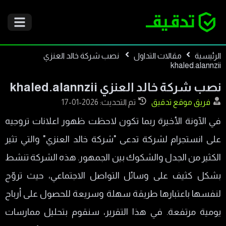
الرئيسية
مقالات التداول
نصب شركة خالد العنزي
khaled.alannzii
نصب شركة خالد العنزي khaled.alannzii
فريق موقع تدقيق
تم التحديث: 2026-01-17
في الآونة الأخيرة ربما تكون لاحظت ظهور اعلانات تروجيه
على انستجرام لشركة تدعى "شركة خالد العنزي" والتي تثير
الكثير من الجدل والشكوك بين الجمهور. هذه الشركة تنشط
بشكل كثيف على وسائل التواصل الاجتماعي، حيث تروّج
لنفسها باعتبارها طريقة سهلة وسريعة للحصول على أرباح
يومية مرتفعة. في هذا التقرير، سنقوم بتحليل ممارسات