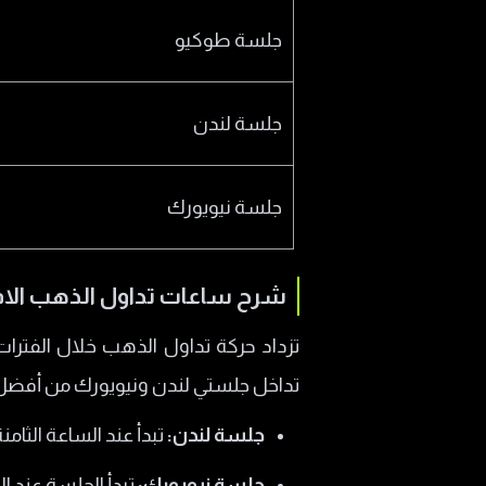
جلسة طوكيو
جلسة لندن
جلسة نيويورك
شرح ساعات تداول الذهب ال
تزداد حركة تداول الذهب خلال الفترات 
تداخل جلستي لندن ونيويورك من أفضل ا
جلسة لندن:
تبدأ عند الساعة الثام
جلسة نيويورك:
تبدأ الجلسة عند ا