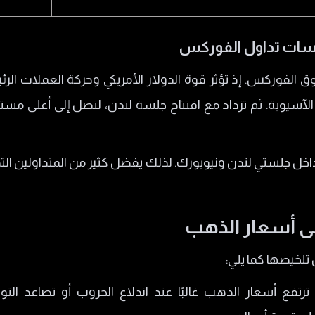
لسات تداول الفوركس
لفوركس. إذ تؤثر قوة الدولار الأمريكي وحركة العملات الرئي
آسيوية. ثم تزداد مع افتتاح جلسة لندن، لتصل إلى أعلى مستو
داخل جلستي لندن ونيويورك. لذلك يفضل كثير من المتداولين ا
لى أسعار الذهب
تلخيصها كما يلي:
ترتفع أسعار الذهب غالبًا عند اندلاع الحروب أو تصاعد التو