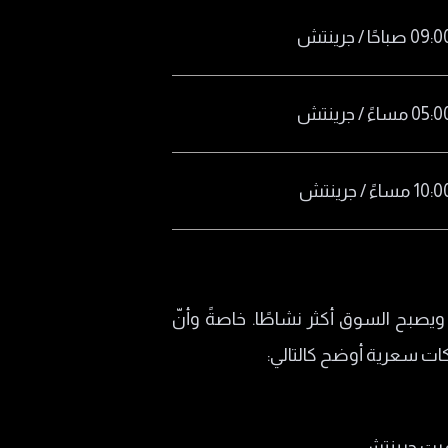
ويصبح السوق أكثر نشاطًا. خاصةً وأنّ
ات سعرية أوضح كالتالي:
قيت جرينتش.