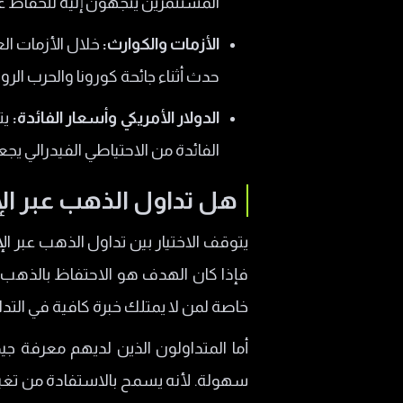
المستثمرين يتجهون إليه للحفاظ ع
الأزمات والكوارث:
خلال الأزمات الع
حدث أثناء جائحة كورونا والحرب الروس
الدولار الأمريكي وأسعار الفائدة:
يت
الفائدة من الاحتياطي الفيدرالي يج
هل تداول الذهب عبر ا
يتوقف الاختيار بين تداول الذهب عبر 
فإذا كان الهدف هو الاحتفاظ بالذهب لف
خاصة لمن لا يمتلك خبرة كافية في التدا
أما المتداولون الذين لديهم معرفة جيد
سهولة. لأنه يسمح بالاستفادة من تغير