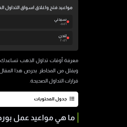
مواعيد فتح واغلاق اسواق التداول الع
سيدني
٠٥:٥٦
لندن
٢٠:٥٦
معرفة أوقات تداول الذهب تساعدك عل
ويقلل من المخاطر. يحرص هذا المقال 
قرارات التداول الصحيحة.
جدول المحتويات
ما هي مواعيد عمل بورصة الذهب؟
ما هي مواعيد عمل بور
ما هي ساعات التداول في بورص