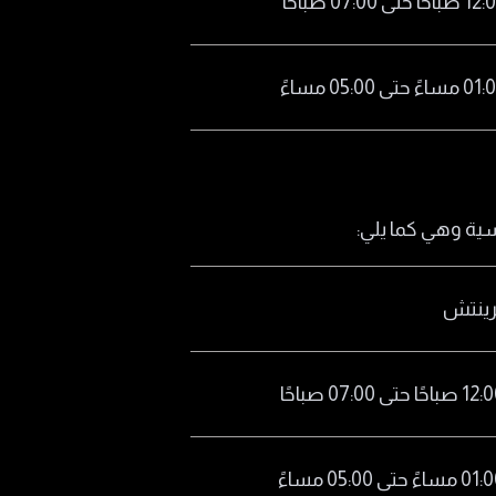
ية وهي كما يلي:
رينتش