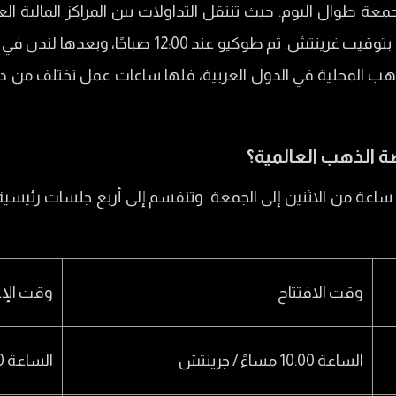
عة طوال اليوم. حيث تنتقل التداولات بين المراكز المالية العا
افضل
 بتوقيت السعودية
بتوقيت الامارات
لسات تداول الفوركس
ة الذهب العالمية؟
لذهب
فضل من شراء الذهب الملموس؟
ستمر تداولات الذهب عالميًا لمدة 24 ساعة من الاثنين إلى الجمعة. وتنقسم إلى أرب
الإنترنت
صة الذهب عبر الإنترنت؟
وقت الافتتاح
وقت الإ
الساعة 10:00 مساءً / جرينتش
الساعة 07:00 صباحًا / جرينتش