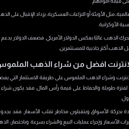
لى قيمة أموالهم.
المية، مثل الأوبئة أو النزاعات العسكرية، يزداد الإقبال على الذه
ية الأوكرانية.
حرك الذهب غالبًا بعكس الدولار الأمريكي. فضعف الدولار يدعم
عل الذهب أكثر جاذبية للمستثمرين.
لإنترنت افضل من شراء الذهب الملمو
الإنترنت وشراء الذهب الملموس على طريقة الاستثمار التي ي
ترة طويلة والحفاظ على قيمة رأس المال. فقد يكون شراء السب
ول.
ة بحركة الأسواق ويتقبلون مخاطر تقلب الأسعار. فقد يجدون ت
ات الأسعار وإجراء عمليات البيع والشراء بسرعة. وباختصار، ا