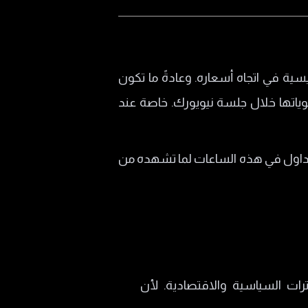
سية في اتجاه أسعاره. وعادةً ما تكون
ياتها خلال جلسة نيويورك. خاصة عند
لتداول في هذه الساعات لما تشهده من
ترات السياسية والاقتصادية. لأن