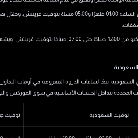
يتزامن عمل جلستي لندن ونيويورك بين الساعة 01:00 ظهرًا و:00
صفقات.
كما يتداخل عمل جلستي سيدني وطوكيو من 12:00 صباحًا حتى 
السعودية
ي السعودية. تبعًا لساعات الذروة المعروفة في أوقات التداو
ات المحددة بتداخل الجلسات الأساسية في سوق الفوركس والتي
توقيت السعودية
توقيت جر