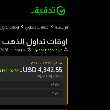
الرئيسية
مقالات التداول
اوقات تداول
اوقات تداول الذهب
فريق موقع تدقيق
تم التحديث: 2026-08-03
سعر الذهب اليوم
USD
4,342.55
41
%)
(
102.33
▲
سعر الأونصة التروية
عيار
24
عيار
21