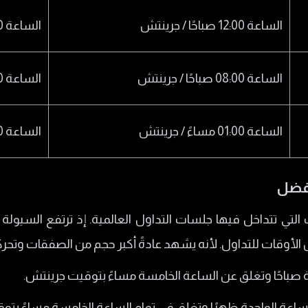
الساعة 12:00 صباحًا / جرينتش
الساعة 09:00 صباحًا / جرينتش
الساعة 08:00 صباحًا / جرينتش
الساعة 05:00 مساءً / جرينتش
الساعة 01:00 مساءً / جرينتش
الساعة 10:00 مساءً / جرينتش
افضل
التي تتداخل فيها جلسات التداول العالمية. إذ ترتفع السيولة 
لأوقات للتداول. لأنه يشهد عادةً أكبر حجم من الصفقات وتحرك
نة صباحًا وتغلق عن الساعة الخامسة مساءً بتوقيت جرينتش.
لساعة الواحدة ظهرًا وتغلق في تمام الساعة الخامسة مساءً بتو