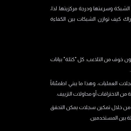
لشبكة وسرعتها ودرجة مركزيتها. لذا،
اك كيف توازن الشبكات بين الكفاءة
 خوف من التلاعب. كل "كتلة" بيانات
ات العمليات، وهذا ما يبني اطمئناناً
 من الاختراقات أو محاولات التزييف.
ية من خلال تمكين سجلات يمكن التحقق
ءلة بين المستخدمين.