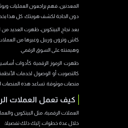
المعدنين، فهم يراجعون العمليات ويوث
دون الحاجة لكشف هويتك. كل هذا يخدم ه
بعد نجاح البيتكوين، ظهرت العديد من ال
كاش وترون وريبل وغيرها من العملات 
وهيمنته على السوق الرقمي.
ظهرت الرموز الرقمية كأدوات أساسية 
كالتصويت أو الوصول لخدمات الأنظمة
منصات موثوقة. تساعد هذه المنصات الم
كيف تعمل العملات الر
خلال عدة خطوات. إليك ذلك تفصيلا: