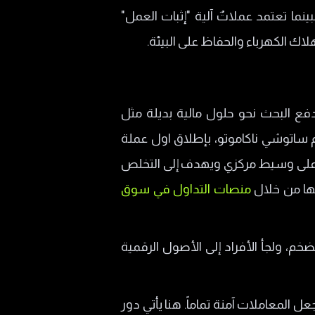
ما تعتمد عملاتٌ آلية "إثبات العمل"
اك الكهرباء والحفاظ على البيئة.
رفية التقليدية، مما دفع البحث نحو حلول مالية بديلة مثل
اتوشي ناكاموتو، بإطلاق اول عملة
ا يعتمد على وسيط مركزي ويهدف إلى التخلص
يها من خلال
منصات التداول في سوق
، ولجأ الأفراد إلى الأصول الرقمية
 المعاملات آمنة تماماً. هنا يأتي دور