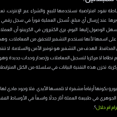
ساطة نقود افتراضية نستخدمها للبيع والشراء عبر الإنترنت. 
ها. عند إرسال أي مبلغ، تُسجل العملية فوراً في سجل رقمي ع
ل الوصول إليها. اليوم، يرى الكثيرون في الكريبتو أن العملا
لى اسمها لأنها تستخدم التشفير للتحقق من المعاملات. وهذا
 المحافظ. الهدف من التشفير هو توفير الأمن والسلامة. لا ت
م نظاما لا مركزيا لتسجيل المعاملات وإصدار وحدات جديدة وهو
ية؟
ية. تخزن هذه التقنية البيانات في سلسلة من الكتل المترابطة
يوعا
ليورو بكونها أرقاماً مشفرة لا تلمسها الأيدي. فلا وجود مادي له
 الجوهري في طبيعة العملة أثار جدلاً واسعاً في الأوساط الفقهية
ام ام حلال
؟.