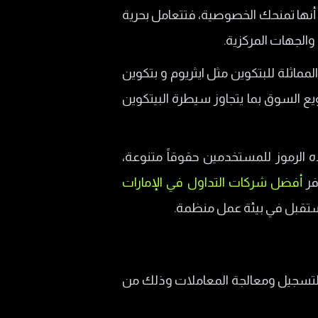
أنها تمنحك الخصوصية، فتتعامل بحرية
والجهات المركزية.
مماثلة للبتكوين مثل ايثريوم و بتكوين
 السوق بما يتجاوز سيطرة البيتكوين
 الرموز للمستخدمين حقوقاً متنوعة،
فر
أفضل شركات التداول في الإمارات
مستقبل في بيئة عمل منظمة.
ملات الرقمية، مثل البيتكوين والعملات المشفرة الأخرى، تعتمد على تقنية البلوكشين Blockchain لتسجيل ومعالجة المعاملات وذلك من