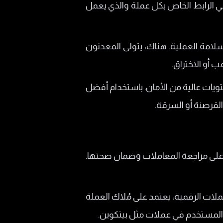
في الرابط الخاص بكل عملة والذي يعمل
سلامة العملية. هناك، يتولى المعدنون
 أو الاختراق.
يات عالية من الأمان. باستخدام أفضل
لقرصنة أو السرقة.
ها. يعمل هذا النظام على مراجعة المعاملات وضمان صحتها.
حصة PoS و هو نموذج لتأمين شبكات العملات الرقمية، يعتمد على مُلاك العملة