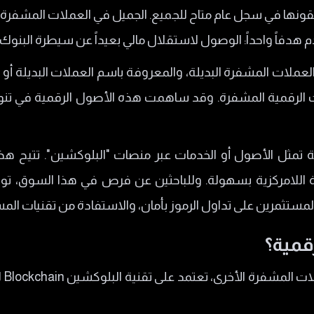
قونها في سجل عام متاح للجميع. الجميل في العملات المشفرة 
دفاً واحداً: الوصول لاستقلال مالي بعيداً عن سيطرة البنوك 
عملات المشفرة البديلة، والمعروفة باسم العملات البديلة أو ال
الرقمية المشفرة. وقد ساهمت هذه الأصول الرقمية في تنويع
تمثل الأصول أو الخدمات عبر منصات "البلوكشين". تتيح هذه
 اللامركزية بسهولة. وللباحثين عن فرص في هذا السوق، تو
ستثمرين على تداول الرموز بأمان، والاستفادة من تقنيات ال
قمية؟
الع