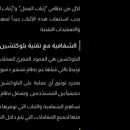
لكل من نظامي "إثبات العمل" و"إثبات 
يجب استيعاب هذه الآليات جيداً لفه
والتعقيدات التقنية.
الشفافية مع تقنية بلوكتشين
البلوكشين هي العمود الفقري للعملات
ترتبط بالتي قبلها عبر نظام تشفير دقيق.
بمجرد توثيق أي عملية على البلوكشين، 
حقيقياً بين المستخدمين. وبفضل نظام الإ
تساهم الشفافية والثبات التي توفرها 
منها لجميع المعاملات التي تتم داخل الش