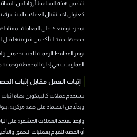
تتضمن هذه المحافظ أزواجا من المفاتيح
كعنوان لاستقبال العملات المشفرة، بين
بمجرد توقيعك على المعاملة بمفتاحك ال
فحصها بدقة للتأكد من شرعيتها قبل اعتم
توفر المحافظ الرقمية للمستخدمين واج
الممارسات في إدارة المحفظة وحماية مف
إثبات العمل مقابل إثبات الحص
وبدلاً من الاعتماد على جهة مركزية، يتول
أو الحصة للقيام بعمليات التحقق والتأمين بدلا من الق