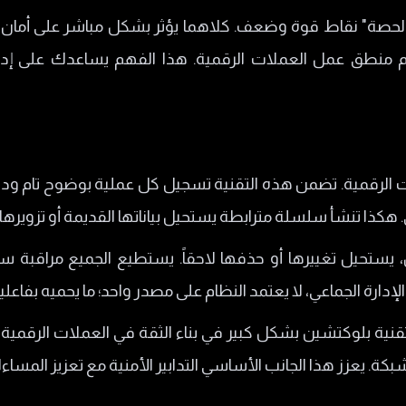
الحصة" نقاط قوة وضعف. كلاهما يؤثر بشكل مباشر على أمان ا
م منطق عمل العملات الرقمية. هذا الفهم يساعدك على إدر
 الرقمية. تضمن هذه التقنية تسجيل كل عملية بوضوح تام ودون
 هكذا تنشأ سلسلة مترابطة يستحيل بياناتها القديمة أو تزويرها.
يستحيل تغييرها أو حذفها لاحقاً. يستطيع الجميع مراقبة سجل
دارة الجماعي، لا يعتمد النظام على مصدر واحد؛ ما يحميه بفاعلية
تقنية بلوكتشين بشكل كبير في بناء الثقة في العملات الرقم
بكة. يعزز هذا الجانب الأساسي التدابير الأمنية مع تعزيز المسا