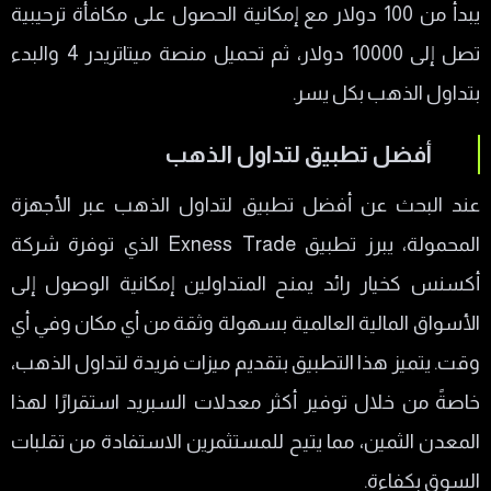
يبدأ من 100 دولار مع إمكانية الحصول على مكافأة ترحيبية
تصل إلى 10000 دولار، ثم تحميل منصة ميتاتريدر 4 والبدء
بتداول الذهب بكل يسر.
أفضل تطبيق لتداول الذهب
عند البحث عن أفضل تطبيق لتداول الذهب عبر الأجهزة
المحمولة، يبرز تطبيق Exness Trade الذي توفرة شركة
أكسنس كخيار رائد يمنح المتداولين إمكانية الوصول إلى
الأسواق المالية العالمية بسهولة وثقة من أي مكان وفي أي
وقت. يتميز هذا التطبيق بتقديم ميزات فريدة لتداول الذهب،
خاصةً من خلال توفير أكثر معدلات السبريد استقرارًا لهذا
المعدن الثمين، مما يتيح للمستثمرين الاستفادة من تقلبات
السوق بكفاءة.