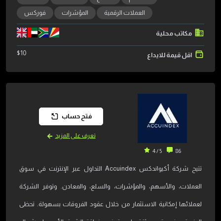
العملات الرقمية
المؤشرات
فوركس
مكاتب محلية
$
10
اقل قيمة للايداع
فتح حساب
تعرف على المزيد
5 / 4
86
تتيح شركة أكيواندكس Accuindex التداول عبر الإنترنت في سوق
العملات، والأسهم، والمؤشرات، والسلع، والمعادن. وتوفر الشركة
لعملائها إمكانية الاستثمار من خلال عقود الفروقات بسهولة. تحظى