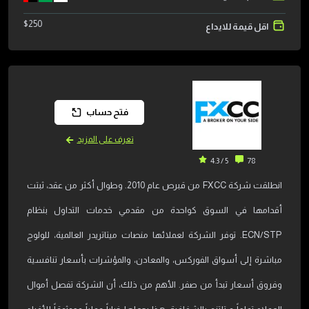
$
250
اقل قيمة للايداع
فتح حساب
تعرف على المزيد
5 / 4.3
78
انطلقت شركة FXCC من قبرص عام 2010. وطوال أكثر من عقد، ثبتت
أقدامها في السوق كواحدة من مقدمي خدمات التداول بنظام
ECN/STP. توفر الشركة لعملائها منصات ميتاتريدر العالمية، للولوج
مباشرة إلى أسواق الفوركس، والمعادن، والمؤشرات بأسعار تنافسية
وفروق أسعار تبدأ من صفر. الأهم من ذلك، أن الشركة تفصل أموال