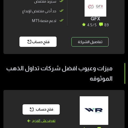
سبريد منخفض
حد أدنى منخفض للإيداع
GFX
تدعم منصة MT5
5 / 4.5
89
تفاصيل الشركة
فتح حساب
ميزات وعيوب افضل شركات تداول الذهب
الموثوقه
فتح حساب
تعرف على المزيد