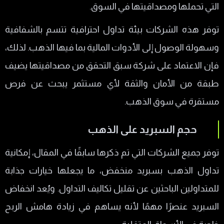
التي تحملها ومصداقيتها في السوق.
توفر هذه الشركات بيئة تداول احترافية تتسم بالشفافية
وسهولة الوصول إلى الأدوات المالية بما فيها الذهب. لذلك،
فإن الاعتماد على شركة سبق التحقق من مصداقيتها يضيف
طبقة من الأمان والثقة لأي مستثمر يبحث عن فرص
مستقرة في سوق الذهب.
حجم السبريد على الذهب
توفر جميع الشركات التي تم ذكرها سابقًا في المقال، إمكانية
تداول الذهب بسبريد منخفض، ما يجعلها خيارات جذابة
للمتداولين الباحثين عن تقليل تكاليف التداول. ويُعد انخفاض
السبريد عنصرًا مهمًا لأنه يساهم في زيادة هامش الربح