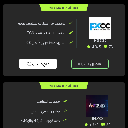
درجه الأمان: مرتفعة
86
%
مرخصة من هيئات تنظيمية قوية
تعتمد على نظام تنفيذ ECN
FXCC
سبريد منخفض يبدأ من 0.0
5 / 4.3
78
تفاصيل الشركة
فتح حساب
درجه الأمان: مرتفعة
86
%
منصات احترافية
بونص ترحيبي حقيقي
INZO
دعم قوي للشركاء والوكلاء
5 / 4.3
85