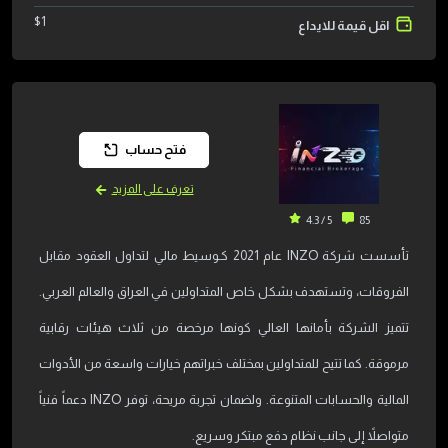
$
1
اقل قيمة للايداع
فتح حساب
تعرف على المزيد
5 / 4.3
85
تأسست شركة INZO عام 2021 كـوسيط مالي لتداول العقود مقابل
الفروقات، وتستهدف بشكل خاص المتداولين في العراق والعالم العربي.
تتميز الشركة بأمانها العالي كونها مرخصة من ثلاث هيئات رقابية
مرموقة. كما تتيح للمتداولين بمختلف خبراتهم خيارات واسعة من الأدوات
المالية والحسابات المتنوعة. ولضمان تجربة مريحة، توفر INZO دعماً فنياً
متواصلاً إلى جانب نظام دفع مبتكر وسريع.