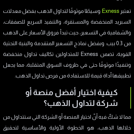
تعتبر
Exness
وسيطًا موثوقًا لتداول الذهب بفضل معدلات
السبريد المنخفضة والمستقرة، والتنفيذ السريع للصفقات،
والشفافية في التسعير، حيث تبدأ فروق الأسعار على الذهب
من 0.3 بيب. وبفضل نماذج التسعير المتقدمة والبنية التحتية
القوية، تضمن Exness للمتداولين تكاليف تداول منخفضة
وتنفيذًا موثوقًا حتى في ظروف السوق المتقلبة، مما يجعل
تطبيقها أداة قيمة للاستفادة من فرص تداول الذهب.
كيفية اختيار أفضل منصة أو
شركة لتداول الذهب؟
مما لا شكّ فيه أنّ اختيار المنصة أو الشركة التي ستتداول من
خلالها الذهب، هو الخطوة الأولية والأساسية لتحقيق