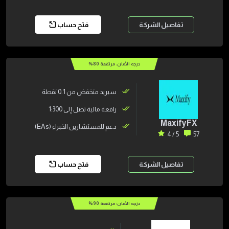
تفاصيل الشركة
فتح حساب
درجه الأمان: مرتفعة
80
%
سبريد منخفض من 0.1 نقطة
رافعة مالية تصل إلى 1:300
MaxifyFX
دعم للمستشارين الخبراء (EAs)
5 / 4
57
تفاصيل الشركة
فتح حساب
درجه الأمان: مرتفعة
90
%