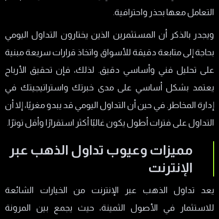
التعامل معها بحذر واحترافية.
ويجدر بالذكر أن المستثمرين الذين يختارون التداول اليومي
بحاجة إلى متابعة دقيقة للأسواق واتخاذ قرارات سريعة مبنية
على تحليل فني وأساسي دقيق. لذلك، فإن تحقيق الأرباح
يعتمد بشكل أساسي على مدى خبرتك واستراتيجيتك في
إدارة المخاطر. في حين أن التداول اليومي قد يبدو مغريًا، إلا أن
التداول على فترات أطول يكون غالبًا أكثر استقرارًا وأقل توترًا.
مميزات وعيوب تداول الذهب عبر
الإنترنت
يعد تداول الذهب عبر الإنترنت من الخيارات الشائعة
للاستثمار في الأصول الثمينة، حيث يجمع بين المرونة