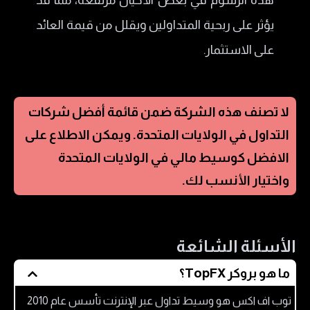
هذه الرسوم في بعض الأحيان مرتفعة، مما قد
يؤثر على ربحية المتداولين ويقلل من قيمة العائد
على الاستثمار.
لا تصنف هذه الشركة ضمن قائمة أفضل شركات
التداول في
الولايات المتحدة
. ويمكن الاطلاع على
الافضل كوسيط مالي في
الولايات المتحدة
واختيار الأنسب لك.
الأسئلة الشائعة
ما هو بروكر TopFX؟
توب اف اكس هو وسيط تداول عبر الإنترنت تأسس عام 2010