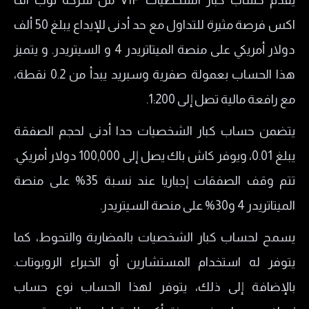
يقدم حساب كبار الشخصيات VIP من شركة توب اف
اكس فرصة مثيرة للتداول مع حد أدنى للإيداع يبلغ 50 ألف
دولار أمريكي على منصة الميتاتريدر 4 و السيتريدر. و يتميز
هذا الحساب بعمولة صفرية وسبريد يبدأ من 0.2 نقطة،
مع رافعة مالية تصل إلى 1:200.
يتضمن حساب كبار الشخصيات حدا أدنى لحجم الصفقة
يبلغ 0.01، ويوفر كاش باك يصل إلى 100,000 دولار أمريكي.
تتم وقف الصفقات إجباريا عند نسبة 35% على منصة
الميتاتريدر 4 و30% على منصة السيتريدر.
يسمح لحساب كبار الشخصيات بالمضاربة والتحوط، كما
يتوفر له استخدام المستشارين أو الخبراء الروبوتات.
بالإضافة إلى ذلك، يتوفر لهذا الحساب نوع حساب