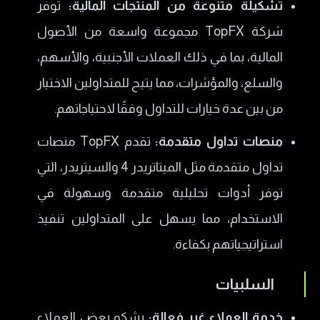
تشكيلة متنوعة من المنتجات المالية:
توفر
شركة TopFX مجموعة واسعة من الأصول
المالية، بما في ذلك العملات الأجنبية، والأسهم،
والسلع، والمؤشرات، مما يتيح للمتداولين الاختيار
من بين عدة خيارات للتداول وفقًا لاحتياجاتهم.
منصات تداول متقدمة:
تقدم TopFX منصات
تداول متقدمة مثل الميتاتريدر 4 والسيتريدر، التي
توفر أدوات تحليلية متقدمة وسهولة في
الاستخدام، مما يسهل على المتداولين تنفيذ
استراتيجياتهم بكفاءة.
السلبيات
خدمة العملاء غير فعالة:
يشكو بعض العملاء