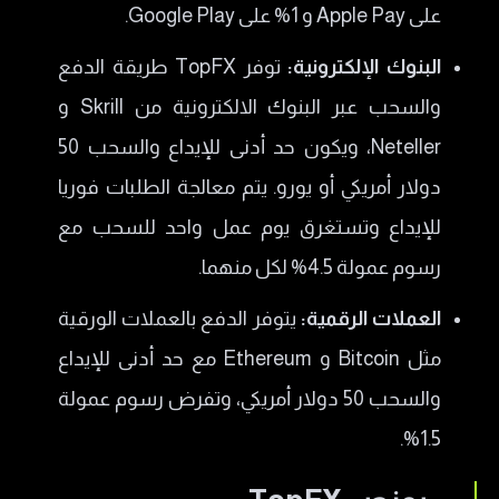
على Apple Pay و 1% على Google Play.
البنوك الإلكترونية:
توفر TopFX طريقة الدفع
والسحب عبر البنوك الالكترونية من Skrill و
Neteller، ويكون حد أدنى للإيداع والسحب 50
دولار أمريكي أو يورو. يتم معالجة الطلبات فوريا
للإيداع وتستغرق يوم عمل واحد للسحب مع
رسوم عمولة 4.5% لكل منهما.
العملات الرقمية:
يتوفر الدفع بالعملات الورقية
مثل Bitcoin و Ethereum مع حد أدنى للإيداع
والسحب 50 دولار أمريكي، وتفرض رسوم عمولة
1.5%.