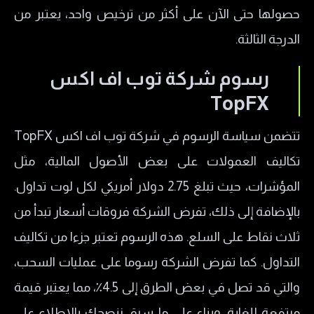
حصولها حتى الآن على أكثر من ترخيص واحد، يعتبر من
الدرجة الثالثة.
رسوم شركة توب اف اكس
TopFX
تتضمن سياسة الرسوم في شركة توب اف اكس TopFX
تكاليف العمولات على بعض الأصول المالية، مثل
المؤشرات، حيث تبلغ 2.75 دولار أمريكي لكل لوت تداول.
بالإضافة إلى ذلك، تفرض الشركة فروقات أسعار تبدأ من
ثلاث نقاط على السلع. هذه الرسوم تعتبر جزءا من تكاليف
التداول. كما تفرض الشركة رسوما على عمليات السحب،
والتي قد تصل في بعض الطرق إلى 4.5٪، مما يعتبر قيمة
مرتفعة للغاية. وبناء على ما سبق ننصحك بالاطلاع على