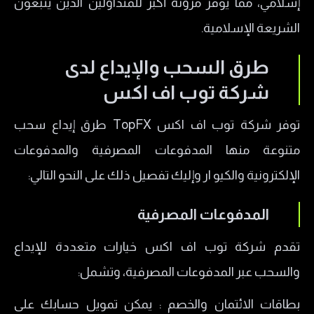
إسلامي، مما يوفر مرونة أكبر للمتداولين الذين يتبعون
الشريعة الإسلامية.
طرق السحب والإيداع لدى
شركة توب اف اكس
توفر شركة توب اف اكس TopFX طرق إيداع سحب
متنوعة منها المدفوعات المصرفية والمدفوعات
الإلكترونية والكيو ار وإليك تفصيل ذلك على النحو التالي:
المدفوعات المصرفية
تقدم شركة توب اف اكس خيارات متعددة للإيداع
والسحب عبر المدفوعات المصرفية، وتشمل:
بطاقات الائتمان والخصم : يمكن تمويل حسابك على