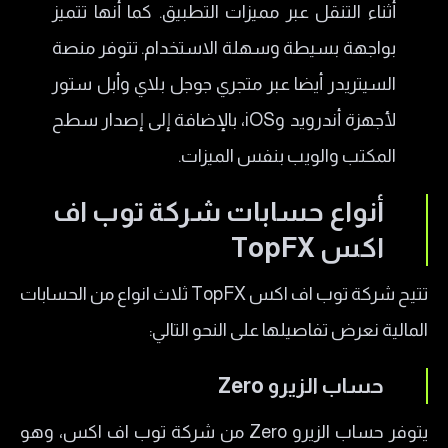
أثناء التنقل عبر مميزات التطبيق. كما أنها تتميز
بواجهة بسيطة وسهلة الاستخدام. تتوفر منصة
السيتريدر أيضا عبر متجري جوجل بلاي وأبل ستور
لأجهزة أندرويد وiOS، بالإضافة إلى إصدار سطح
المكتب والويب بنفس الميزات.
أنواع حسابات شركة توب اف
اكس TopFX
تتيح شركة توب اف اكس TopFX ثلاث انواع من الحسابات
المالية نعرض تفاصيلها على النحو التالي:
حساب الزيرو Zero
يتوفر حساب الزيرو Zero من شركة توب اف اكس، وهو