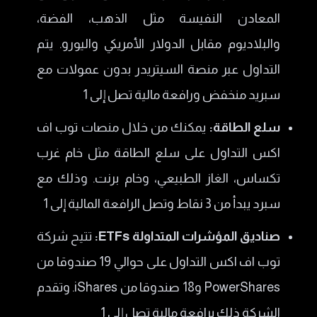
المعادن النفيسة مثل الذهب، الفضة،
والبلاديوم مقابل الدولار الأمريكي واليورو. يتم
التداول عبر منصة السيتريدر بدون عمولات مع
سبريد منخفض ورافعة مالية تصل إلى 1
سلع الطاقة:
يمكنك من خلال منصات توب اف
اكس التداول على سلع الطاقة مثل خام غرب
تكساس، الغاز الطبيعي، وخام برنت. وذلك مع
سبرد يبدأ من 3 نقاط وتصل الرافعة المالية إلى 1
صناديق المؤشرات المتداولة ETFs:
تتيح شركة
توب اف اكس التداول على حوالي 19 صندوقا من
PowerShares و18 صندوقا من iShares. وتقدم
الشركة ذلك برافعة مالية تصل إلى 1