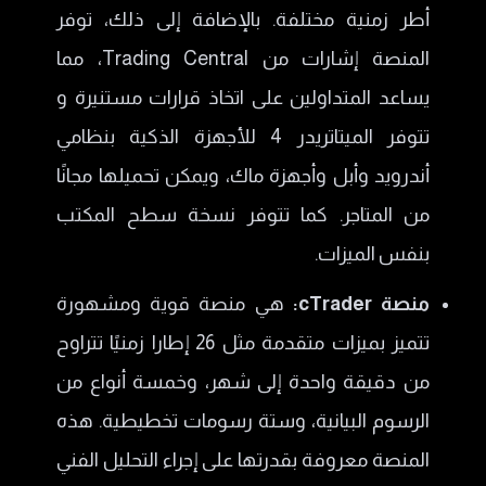
أطر زمنية مختلفة. بالإضافة إلى ذلك، توفر
المنصة إشارات من Trading Central، مما
يساعد المتداولين على اتخاذ قرارات مستنيرة و
تتوفر الميتاتريدر 4 للأجهزة الذكية بنظامي
أندرويد وأبل وأجهزة ماك، ويمكن تحميلها مجانًا
من المتاجر. كما تتوفر نسخة سطح المكتب
بنفس الميزات.
منصة cTrader:
هي منصة قوية ومشهورة
تتميز بميزات متقدمة مثل 26 إطارا زمنيًا تتراوح
من دقيقة واحدة إلى شهر، وخمسة أنواع من
الرسوم البيانية، وستة رسومات تخطيطية. هذه
المنصة معروفة بقدرتها على إجراء التحليل الفني