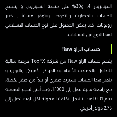
الميتاتريدر 4، و30% على منصة السيتريدر. و يسمح
الحساب بالمضاربة والتحوط، ويتوفر مستشار خبير
روبوتات، كما يمكن الحصول على نوع الحساب الإسلامي
لهذا النوع من الحسابات.
حساب الراو Raw
يقدم حساب الراو Raw من شركة TopFX فرصة مثالية
للتداول بالعملات الأساسية الدولار الأمريكي واليورو و
يتميز هذا الحساب بسبريد صفري أو يبدأ من صفر نقطة،
مع رافعة مالية تصل إلى 1:1000، وحد أدنى لحجم الصفقة
يبلغ 0.01 لوت. تشمل تكلفة العمولة لكل لوت تصل إلى
2.75 دولار أمريكي.