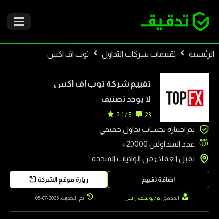
الرئيسية
تقييمات شركات التداول
توب اف اكس
تقييم شركة
توب اف اكس
لا يوجد تصنيف
5 / 2.1
23
تم اختباره بحساب تداول حقيقي
عدد المتداولين
20000+
تقبل العملاء من
الولايات المتحدة
اضافة تقييم
زيارة موقع الشركة
المدقق:
م/ يوسف راسل
تم التحديث: 2025-07-05