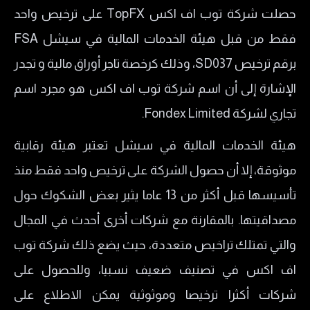
حصلت شركة توب اف اكس TopFX على ترخيص واحد
فقط من قبل هيئة الخدمات المالية في سيشل FSA
برقم ترخيص SD037، وذلك كرخصة تاجر أوراق مالية و تجدر
الإشارة إلى أن اسم شركة توب اف اكس هو مجرد اسم
تجاري لشركة Fondex Limited.
هيئة الخدمات المالية في سيشل تعتبر هيئة رقابية
موثوقة، إلا أن حصول الشركة على ترخيص واحد فقط منذ
تأسيسها قبل أكثر من 13 عاما يثير بعض الشكوك حول
مصداقيتها. بالمقارنة مع شركات أخرى أحدث في المجال
والتي تمتلك تراخيص متعددة، حيث يضع ذلك شركة توب
اف اكس في تصنيف ضعيف نسبيا، وللحصول على
شركات أكثرا ترخيصا وموثوثية يمكن الاطلاع على