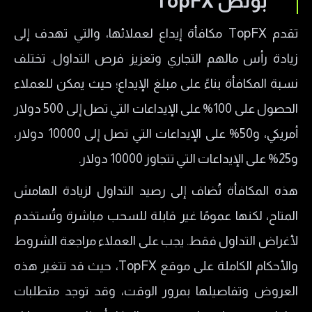
بونص TopFX
تقدم TopFX مكافأة إيداع لعملائها، والتي تهدف إلى
زيادة رأس مالهم التجاري وتعزيز فرص التداول. تختلف
نسبة المكافأة بناءً على مبلغ الإيداع؛ حيث يمكن للعملاء
الحصول على 100% على الإيداعات التي تصل إلى 500 دولار
أمريكي، و50% على الإيداعات التي تصل إلى 10000 دولار،
و25% على الإيداعات التي تتجاوز 10000 دولار.
هذه المكافأة تُضاف إلى رصيد التداول لزيادة الهامش
المتاح، لكنها عمومًا غير قابلة للسحب مباشرة وتُستخدم
لأغراض التداول فقط. يجب على العملاء مراجعة الشروط
والأحكام الكاملة على موقع TopFX، حيث قد تتغير هذه
العروض وتفاصيلها بمرور الوقت، وقد توجد متطلبات