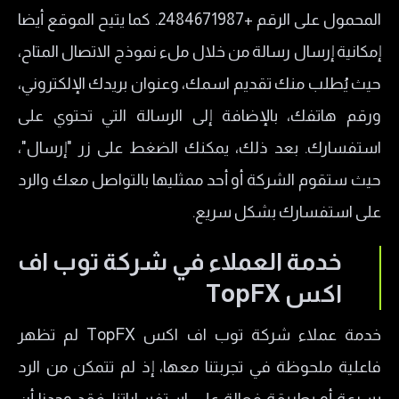
المحمول على الرقم +2484671987. كما يتيح الموقع أيضا
إمكانية إرسال رسالة من خلال ملء نموذج الاتصال المتاح،
حيث يُطلب منك تقديم اسمك، وعنوان بريدك الإلكتروني،
ورقم هاتفك، بالإضافة إلى الرسالة التي تحتوي على
استفسارك. بعد ذلك، يمكنك الضغط على زر "إرسال"،
حيث ستقوم الشركة أو أحد ممثليها بالتواصل معك والرد
على استفسارك بشكل سريع.
خدمة العملاء في شركة توب اف
اكس TopFX
خدمة عملاء شركة توب اف اكس TopFX لم تظهر
فاعلية ملحوظة في تجربتنا معها، إذ لم تتمكن من الرد