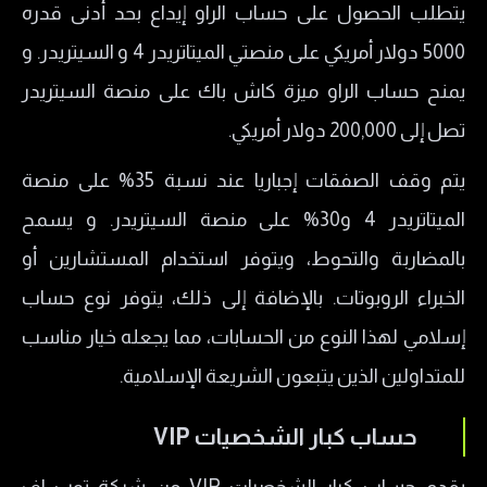
يتطلب الحصول على حساب الراو إيداع بحد أدنى قدره
5000 دولار أمريكي على منصتي الميتاتريدر 4 و السيتريدر. و
يمنح حساب الراو ميزة كاش باك على منصة السيتريدر
تصل إلى 200,000 دولار أمريكي.
يتم وقف الصفقات إجباريا عند نسبة 35% على منصة
الميتاتريدر 4 و30% على منصة السيتريدر. و يسمح
بالمضاربة والتحوط، ويتوفر استخدام المستشارين أو
الخبراء الروبوتات. بالإضافة إلى ذلك، يتوفر نوع حساب
إسلامي لهذا النوع من الحسابات، مما يجعله خيار مناسب
للمتداولين الذين يتبعون الشريعة الإسلامية.
حساب كبار الشخصيات VIP