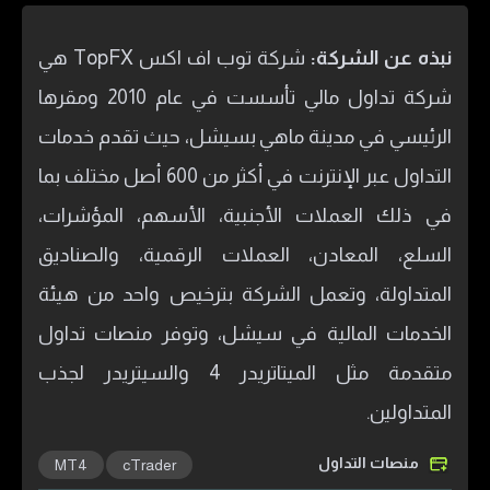
نبذه عن الشركة:
شركة توب اف اكس TopFX هي
شركة تداول مالي تأسست في عام 2010 ومقرها
الرئيسي في مدينة ماهي بسيشل، حيث تقدم خدمات
التداول عبر الإنترنت في أكثر من 600 أصل مختلف بما
في ذلك العملات الأجنبية، الأسهم، المؤشرات،
السلع، المعادن، العملات الرقمية، والصناديق
المتداولة، وتعمل الشركة بترخيص واحد من هيئة
الخدمات المالية في سيشل، وتوفر منصات تداول
متقدمة مثل الميتاتريدر 4 والسيتريدر لجذب
المتداولين.
منصات التداول
MT4
cTrader