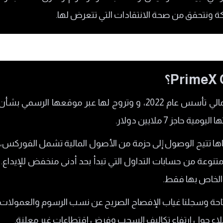
 ونتحقق من صحة الانتقادات التي تتعرض لها.
اجز 7 ملايين دولار.
ايم إكس كابيتال
دناها تتيح الوصول إلى حزمة من الأصول المالية تشمل الفوركس
Pr
تنوعة من حسابات التداول التي تبدأ بحد أدنى منخفض للإيداع. إلا
PrimeX
المتاحة وسجلنا غياب الإفصاح الصريح عن نسب الرسوم والعمولات
ملاء حول ارتفاع تكاليف السحب وفرض اقتطاعات غير معلنة.