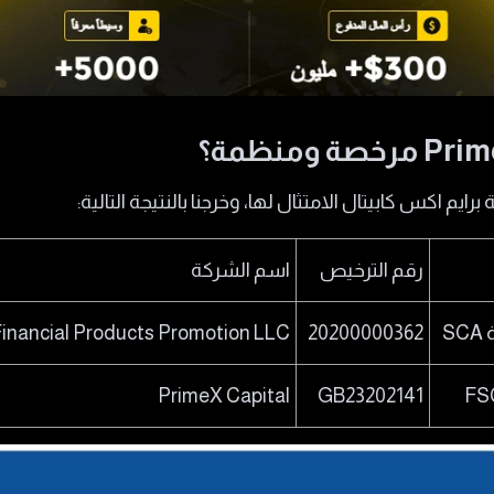
ايم اكس كابيتال الامتثال لها، وخرجنا بالنتيجة التالية:
رقم الترخيص
اسم الشركة
S
20200000362
Financial Products Promotion LLC
PrimeX Capital
GB23202141