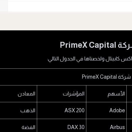
PrimeX
اكس كابيتال ولخصناها في الجدول التالي:
PrimeX Ca
الأسهم
المؤشرات
المعادن
Adobe
ASX 200
الذهب
Airbus
DAX 30
الفضة