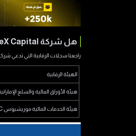
هل شركة PrimeX Capital مرخصة ومنظمة؟
راجعنا سجلات الرقابية التي تدعي شركة بر
الهيئة الرقابية
هيئة الأوراق المالية والسلع الإماراتية CA
هيئة الخدمات المالية موريشيوس FSC