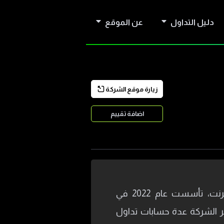
دليل التداول
عن الموقع
زيارة موقع الشركة
اضافة تقييم
شركة PrimeX Capital وسيط مالي لتداول الأصول المالية عبر الانترنت، تأسست عام 2022 في
فر الشركة عدة حسابات تداول