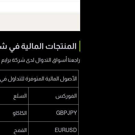
المنتجات المالية في شركة  Capital
راجعنا أسواق التدوال لدى شركة برايم 
الأصول المالية المتوفرة للتداول في شركة pital
الفوركس
السلع
GBPJPY
الكاكاو
EURUSD
القمح