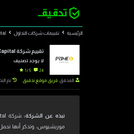
الرئيسية
تقييمات شركات التداول
tal
تقييم شركة
apital
لا يوجد تصنيف
5 / 1
24
المدقق:
فريق موقع تدقيق
تم التحديث:
نبذه عن الشركة:
موريشيوس، وتذكر أنها تحمل ت