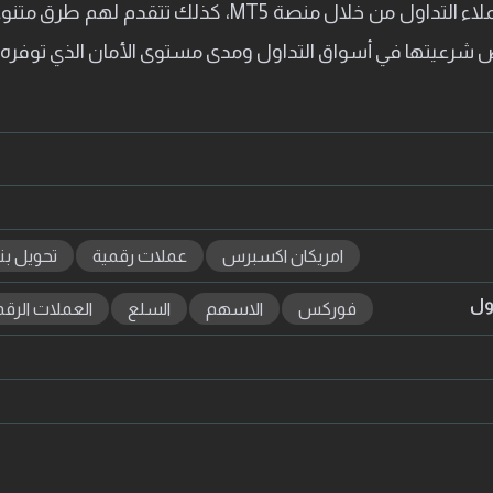
تجريبية وحقيقية، كما تتيح للعملاء التداول من خلال منصة
 شرعيتها في أسواق التداول ومدى مستوى الأمان الذي توفره ل
امريكان اكسبرس
عملات رقمية
تحويل بن
اول
فوركس
الاسهم
السلع
العملات الرقم