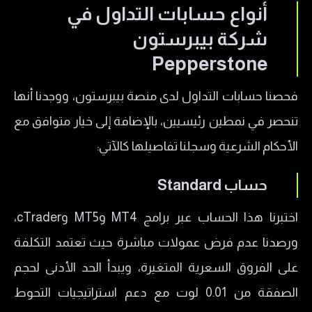
​أنواع حسابات التداول في
شركة بيبرستون
Pepperstone
فحصنا حسابات التداول لدى منصة بيبرستون، ووجدنا أنها
تنحصر في نمطين رئيسيين، بالإضافة إلى خيار متوافق مع
الأحكام الشرعية وسجلنا تفاصيلها كالآتي:
​حساب Standard
اختبرنا هذا الحساب عبر برامج MT4 وMT5 وcTrader،
ورصدنا عدم فرض عمولات مباشرة حيث تعتمد التكلفة
على الفروق السعرية المتغيرة، ويبدأ الحد الأدنى لحجم
الصفقة من 0.01 لوت مع دعم استراتيجيات التحوط