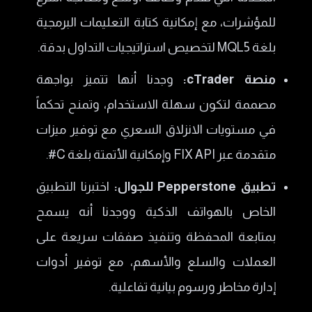
للمؤشرات، مع إمكانية كتابة التعليمات البرمجية
بلغة MQL5 لتخصيص استراتيجيات التداول بدقة.
​منصة cTrader:
وجدنا أنها تتميز بواجهة
مصممة لتكون سهلة الاستخدام، وتمنح تحكماً
في مستويات الانزلاق السعري مع توفير ميزات
متقدمة عبر FIX API وإمكانية الأتمتة بلغة C#.
​تطبيق Pepperstone للجوال:
اختبرنا التطبيق
الخاص بالهواتف الذكية ووجدنا أنه يسمح
بمتابعة المحفظة وتنفيذ صفقات سريعة على
العملات والسلع والأسهم، مع توفير أدوات
إدارة مخاطر ورسوم بيانية تفاعلية.