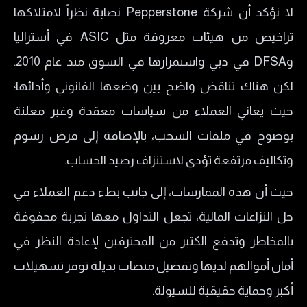
لا نؤكد أن شركة Pepperstone نصابة نظراً لامتلاكها
تراخيص من هيئات معروفة مثل ASIC في أستراليا
وDFSA في دبي واستمرارها في السوق منذ عام 2010.
لكن هناك تناقض واضح بين وضعها القانوني وأدائها؛
حيث يعاني العملاء من سياسات معقدة وغير معلنة
بوضوح في ملفات السحب، بالإضافة إلى فرض رسوم
وتكاليف مرتفعة تؤدي لاستنزاف رصيد الحساب.
حيث أن هذه الممارسات، إلى جانب بطء دعم العملاء في
حل النزاعات المالية، تجعل التداول معها تجربة محفوفة
بالمخاطر وتدفع الكثير من المحترفين لإعادة النظر في
أمان أموالهم لديها وتفضيل منصات بديلة توفر تسهيلات
أكبر وحماية حقيقية للسيولة.