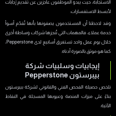
الاستجابة، حيث يبدو الموظفون عاجزين عن تقديم إجابات
لأبسط الاستفسارات.
وقد لاحظنا أن المستخدمون يصفونها بأنها تُقدّم أسوأ
خدمة عملاء، فالمهمات التي تُنجزها شركات وساطة أخرى
خلال يوم عمل واحد تستغرق أسابيع لدى Pepperstone،
كما هو موثق بالصورة أدناه.
​إيجابيات وسلبيات شركة
بيبرستون Pepperstone
نلخص حصيلة الفحص الفني والقانوني لشركة بيبرستون
بناءً على ميزات المنصة وعيوبها المسجلة في النقاط
الآتية: