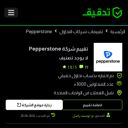
الرئيسية
تقييمات شركات التداول
Pepperstone
تقييم شركة
Pepperstone
لا يوجد تصنيف
5 / 1.8
19
تم اختباره بحساب تداول حقيقي
عدد المتداولين
3000+
تقبل العملاء من
الولايات المتحدة
اضافة تقييم
زيارة موقع الشركة
المدقق:
م/ يوسف راسل
تم التحديث: 2026-06-28