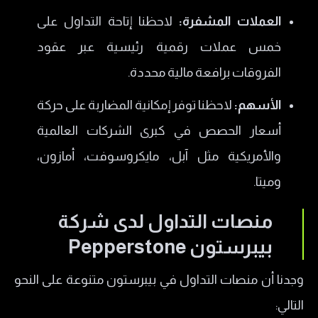
​العملات المشفرة:
لاحظنا إتاحة التداول على
خمس عملات رقمية رئيسية عبر عقود
الفروقات برافعة مالية محددة.
​الأسهم:
لاحظنا توفر إمكانية المضاربة على حركة
أسعار الحصص في كبرى الشركات العالمية
والأمريكية مثل آبل، مايكروسوفت، أمازون،
وميتا.
​منصات التداول لدى شركة
بيبرستون Pepperstone
وجدنا أن منصات التداول في بيبرستون متنوعة على النحو
التالي: