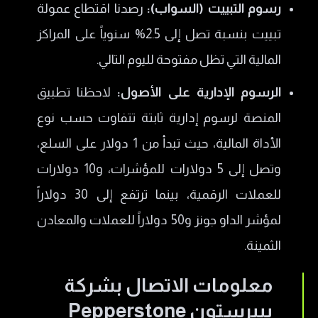
​رسوم التبييت (السواب):
رصدنا اقتطاع عمولة
تبييت بنسبة تصل إلى 2.5% سنوياً على المراكز
المالية التي تظل مفتوحة لليوم التالي.
​الرسوم الإدارية على الأصول:
لاحظنا تطبيق
المنصة لرسوم إدارية ثابتة تتفاوت حسب نوع
الأداة المالية، حيث تبدأ من 1 دولار على السلع،
وتصل إلى 5 دولارات للمؤشرات، و10 دولارات
للعملات الرقمية، بينما ترتفع إلى 30 دولاراً
لمؤشر الداو جونز و50 دولاراً للعملات والمعادن
الثمينة.
​معلومات الاتصال بشركة
بيبرستون Pepperstone