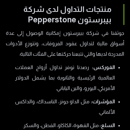
منتجات التداول لدى شركة
بيبرستون Pepperstone
جوثقنا في شركة بيبرستون إمكانية الوصول إلى عدة
أسواق مالية لتداول عقود الفروقات، وتتوزع الأدوات
المدرجة لديها والتي تتبعنا حركتها على الفئات التالية:
​الفوركس:
رصدنا توفر تداول أزواج العملات
العالمية الرئيسية والثانوية بما يشمل الدولار
الأمريكي، اليورو، والين الياباني.
​المؤشرات:
مثل الداو جونز، الناسداك، والداكس
الألماني.
​السلع:
مثل القهوة، الكاكاو، القطن، والسكر.