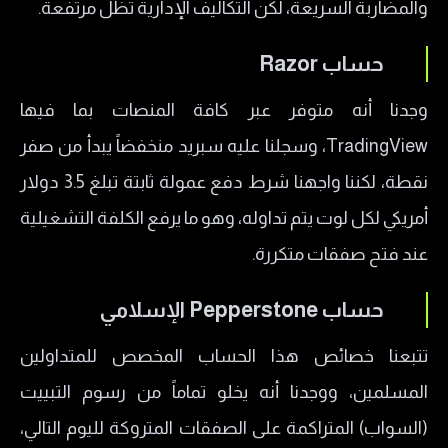
والمضاربة السريعة، لكن التكاليف الإدارية تظل مرتفعة.
​حساب Razor
وجدنا أنه متوفر عبر كافة المنصات بما فيها
TradingView، وسجلنا عليه سبريد منخفضاً يبدأ من صفر
نقطة، لكننا واجهنا شرط دفع عمولة ثابتة تبلغ 3.5 دولار
أمريكي لكل لوت يتم تداوله، وهو ما يرفع الكلفة التشغيلية
عند فتح صفقات متكررة.
​حساب Pepperstone الإسلامي
تتبعنا خصائص هذا الحساب المخصص للمتداولين
المسلمين، ووجدنا أنه يخلو تماماً من رسوم التبييت
(السواب) المتراكمة على الصفقات المتروكة لليوم التالي،