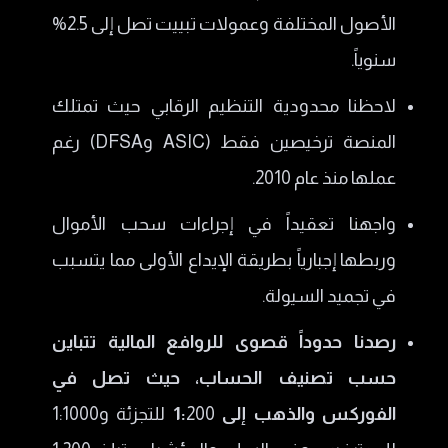
الأصول المختلفة وعمولات تبييت تصل إلى 2.5%
سنوياً.
​لاحظنا محدودية التنظيم الرقابي حيث تمتلك
المنصة ترخيصين فقط (ASIC وDFSA) رغم
عملها منذ عام 2010.
​واجهنا تعقيداً في إجراءات سحب الأموال
وربطها إجبارياً بطريقة الإيداع الأولى مما يتسبب
في تجميد السيولة.
​رصدنا حدوداً قصوى للروافع المالية تتباين
حسب تصنيف الحساب، حيث تصل في
الفوركس والذهب إلى 1:
200 للتجزئة و1:1000