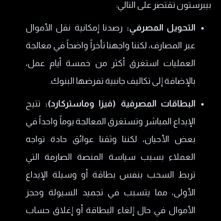
بيبرستون تقتصر على التالي:
​التحويل المصرفي:
رصدنا إمكانية نقل الأموال
عبر المصارف، لكننا واجهنا تأخراً واضحاً في معالجة
العمليات استغرق أكثر من خمسة أيام عمل،
بالإضافة إلى تكاليف جانبية تفرضها البنوك.
​البطاقات المصرفية (فيزا وماستركارد):
تتيح
الإيداع المباشر وتستغرق المعالجة يوماً واحداً في
بعض الأحيان، لكننا وثقنا عوائق حادة تواجه
العملاء بسبب سياسة المنصة الصارمة التي
تربط السحب بنفس بطاقة أو وسيلة الإيداع
الأولى، مما يتسبب في تجميد السيولة وحجز
الأموال في حال إلغاء البطاقة أو إغلاق حساب