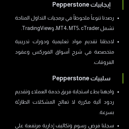
​إيجابيات Pepperstone
​رصدنا تنوعاً ملحوظاً في برمجيات التداول المتاحة
تشمل MT4، MT5، cTrader، وTradingView.
​لاحظنا تقديم مواد تعليمية ودورات تدريبية
متخصصة في شرح أسواق الفوركس وعقود
الفروقات.
​سلبيات Pepperstone
​واجهنا بطء استجابة فريق خدمة العملاء وتقديم
ردود آلية مكررة لا تعالج المشكلات الطارئة
بسرعة.
​سجلنا فرض رسوم وتكاليف إدارية مرتفعة على