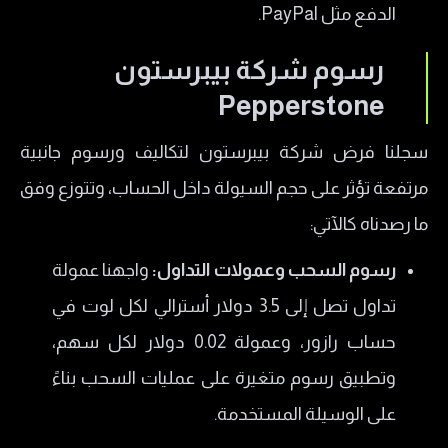
الدفع مثل PayPal.
​رسوم شركة بيبرستون
Pepperstone
سجلنا فرض شركة بيبرستون لتكاليف ورسوم جانبية
مرتفعة تؤثر على حجم السيولة داخل الحساب، وتتوزع وفق
ما رصدناه كالآتي:
​رسوم السحب وعمولات التداول:
واجهنا عمولة
تداول تصل إلى 3.5 دولار أسترالي لكل لوت في
حساب رازور، وعمولة 0.02 دولار لكل سهم،
وتطبيق رسوم متغيرة على عمليات السحب بناءً
على الوسيلة المستخدمة.