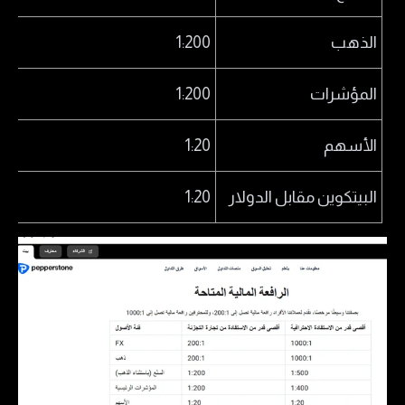
الذهب
1:200
المؤشرات
1:200
الأسهم
1:20
البيتكوين مقابل الدولار
1:20