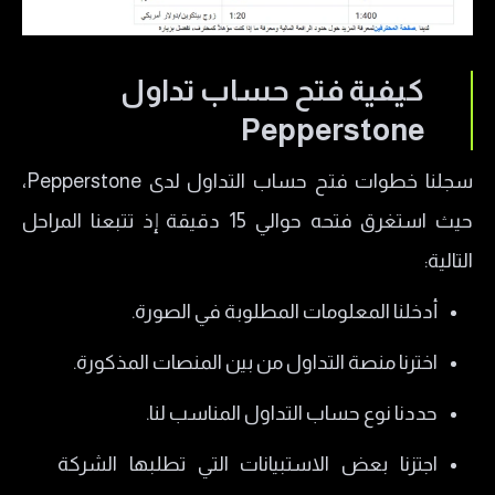
كيفية فتح حساب تداول
Pepperstone
سجلنا خطوات فتح حساب التداول لدى Pepperstone،
حيث استغرق فتحه حوالي 15 دقيقة إذ تتبعنا المراحل
التالية:
أدخلنا المعلومات المطلوبة في الصورة.
اخترنا منصة التداول من بين المنصات المذكورة.
حددنا نوع حساب التداول المناسب لنا.
اجتزنا بعض الاستبيانات التي تطلبها الشركة