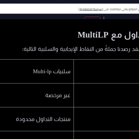
ع MultiLP
سلبيات Multi-lp
غير مرخصة
منتجات التداول محدودة