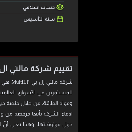
حساب اسلامي
سنة التأسيس
تقييم شركة مالتي ال بي MultiLP هو 1/0 نجوم أ
للمستثمرين في الأسواق العالمية.
ادعاء الشركة بأنها مرخصة من وزا
حول موثوقيتها. وهذا يعني أنّ ال