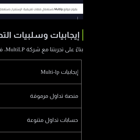
إيجابيات وسلبيات التداول م
بناءً على تجربتنا مع شركة MultiLP، فقد رصدنا جملةً من النقاط الإيجابية والسلبية التالية:
إيجابيات Multi-lp
منصة تداول مرموقة
حسابات تداول متنوعة