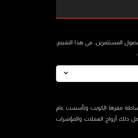
فضول المستثمرين. في هذا التقييم،
 المالية. وجدنا أنها شركة وساطة مقرها الكويت وتأسست عام
يشمل ذلك أزواج العملات والمؤشرات