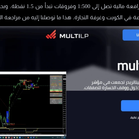
كما لاحظنا توفر حسابات تداول 
ل بي
اعة في الكويت وغرفة التجارة. هذا ما توصلنا إليه من مراجعة ا