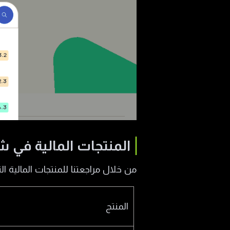
المنتجات المالية في شركة p
من خلال مراجعتنا للمنتجات المالية التي توفرها شركة MultiLP. وجدنا أنها تت
المنتج