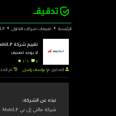
الرئيسية
تقييمات شركات التداول
iLP
تقييم شركة
ultiLP
لا يوجد تصنيف
5 / 1
8
المدقق:
م/ يوسف راسل
تم التحديث: 26
نبذه عن الشركة: