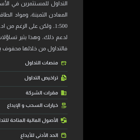
التداول للمستثمرين في الأسو
1:500. ولكن على الرغم من
لدعم ذلك. وهذا يثير تساؤلات 
فالتداول من خلالها محفوف با
منصات التداول
تراخيص التداول
مقرات الشركة
خيارات السحب و الإيداع
الأصول المالية المتاحة للتد
الحد الأدنى للأيداع