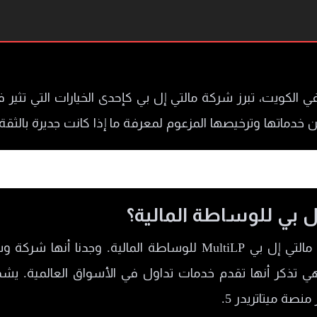
الكويت، تبرز شركة مالتي إل بي كإحدى الخيارات التي تثير 
دماتها وترخيصها المزعوم لمعرفة ما إذا كانت جديرة بالثقة.
طة المالية؟
 بي للوساطة المالية؟
راجعنا المعلومات المتاحة عن شركة مالتي إل بي MultiLP للوساطة
ه فهي تذكر أنها تقدم خدمات تداول في الأسواق العالمية. 
صة ميتاتريدر 5.