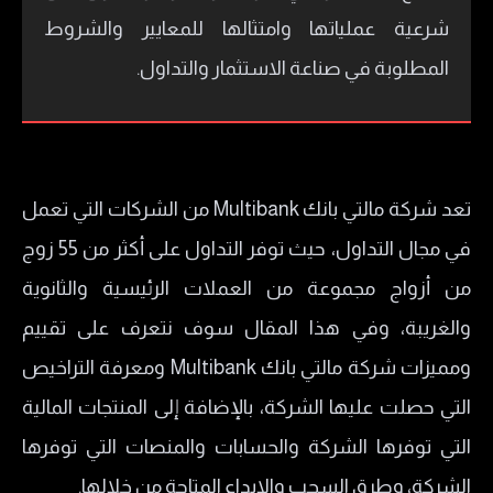
شرعية عملياتها وامتثالها للمعايير والشروط
المطلوبة في صناعة الاستثمار والتداول.
تعد شركة مالتي بانك Multibank من الشركات التي تعمل
في مجال التداول، حيث توفر التداول على أكثر من 55 زوج
من أزواج مجموعة من العملات الرئيسية والثانوية
والغريبة، وفي هذا المقال سوف نتعرف على تقييم
ومميزات شركة مالتي بانك Multibank ومعرفة التراخيص
التي حصلت عليها الشركة، بالإضافة إلى المنتجات المالية
التي توفرها الشركة والحسابات والمنصات التي توفرها
الشركة، وطرق السحب والايداع المتاحة من خلالها.