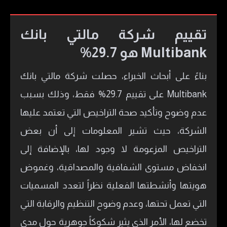
تقييم شركة مالتي بانك
Multibank هو 29.7%
بناءً على أبحاث الخبراء، حصلت شركة مالتي بانك
Multibank على تقييم 29.7% فقط، وذلك بسبب
عدم وضوح وتأكيد صحة التراخيص التي تعتمد عليها
الشركة، حيث تشير المعلومات إلى أن بعض
التراخيص المزعومة لا وجود لها، بالإضافة إلى
انخفاض مستوى الشفافية والمصداقية، وغموض
هويتها وأنشطتها الفعلية نظراً لتعدد المسميات
التي تعمل تحتها، وعدم وضوح التنظيم والرقابة التي
تخضع لها، الأمر الذي يثير شكوكاً جوهرية حول مدى