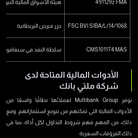
491129z FMA
هيئة الأسواق المالية النيوزيل
FSC BVI SIBA/L/14/1068
جزر فيرجن البريطانية
CMS101174 MAS
سلطة النقد في سنغافورة
الأدوات المالية المتاحة لدى
شركة ملتي بانك
توفر Multibank Group لعملائها نطاقًا واسعًا من
الأدوات المالية التي تمكنهم من تنويع استثماراتهم. ومع
ذلك، من المهم فهم شروط التداول لكل أداة، بما في
ذلك الفروقات السعرية.