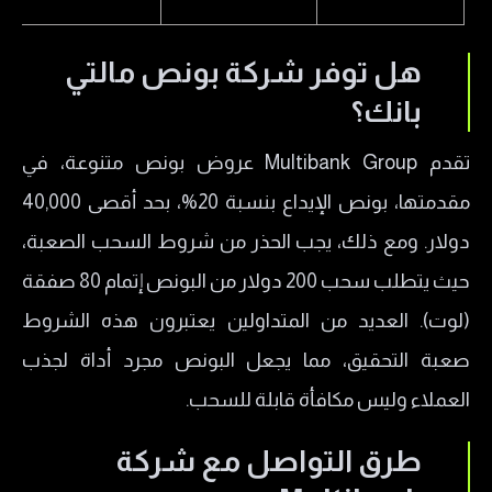
هل توفر شركة بونص مالتي
بانك؟
تقدم Multibank Group عروض بونص متنوعة، في
مقدمتها، بونص الإيداع بنسبة 20%، بحد أقصى 40,000
دولار. ومع ذلك، يجب الحذر من شروط السحب الصعبة،
حيث يتطلب سحب 200 دولار من البونص إتمام 80 صفقة
(لوت). العديد من المتداولين يعتبرون هذه الشروط
صعبة التحقيق، مما يجعل البونص مجرد أداة لجذب
العملاء وليس مكافأة قابلة للسحب.
طرق التواصل مع شركة