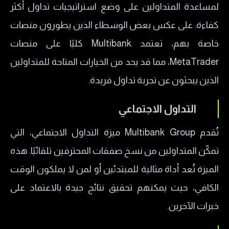
لمساعدة المتداولين على وضع استراتيجيات تداول أكثر
كفاءة. على عكس بعض الوسطاء الذين يطورون منصات
خاصة بهم، تعتمد Multibank كليًا على منصات
MetaTrader، مما قد يحد من الخيارات المتاحة للمتداولين
الذين يبحثون عن تجربة تداول فريدة.
التداول الاجتماعي
تُقدم Multibank Group ميزة التداول الاجتماعي، التي
تمكّن المتداولين من نسخ صفقات المحترفين تلقائيًا. هذه
الميزة تُعد أداة مثالية للمبتدئين أو لمن لا يملكون الوقت
الكافي، حيث يمكنهم تحقيق نتائج جيدة بالاعتماد على
خبرات الآخرين.