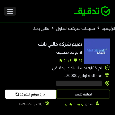
الرئيسية
تقييمات شركات التداول
مالتي بانك
تقييم شركة
مالتي بانك
لا يوجد تصنيف
5 / 2.1
29
تم اختباره بحساب تداول حقيقي
عدد المتداولين
20000+
اضافة تقييم
زيارة موقع الشركة
المدقق:
م/ يوسف راسل
تم التحديث: 2025-09-30