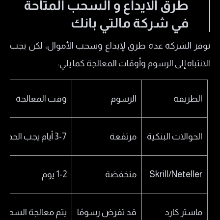
طرق الايداع و السحب المتاحة
في شركة مالتي بانك
توفر الشركة عدة طرق لإيداع وسحب الأموال، لكن يجب
الانتباه إلى الرسوم وأوقات المعالجة كما يلي:
الطريقة
الرسوم
وقت المعالجة
الحوالات البنكية
مرتفعة
3-7 أيام يجب الحذر من شكاوى العملاء حول التأخير
Skrill/Neteller
منخفضة
1-2 يوم
ماستر كارد
قد تفرض رسومًا
يتم معالجة السحب عادةً ف