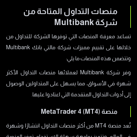
منصات التداول المتاحة من
شركة Multibank
تساعد معرفة المنصات التي توفرها الشركة للتداول من
خلالها على تقييم مميزات شركة مالتي بانك Multibank
وتتضمن هذه المنصات ما يلي:
وفر شركة Multibank لعملائها منصات التداول الأكثر
شهرة في الأسواق، مما يسهل على المتداولين الوصول
إلى أدوات التداول المتقدمة التي اعتادوا عليها.
منصة MetaTrader 4 (MT4)
تُعد منصة MT4 من أكثر منصات التداول انتشارًا وشهرة
في العالم، وتتميز بواجهة سهلة الاستخدام. توفر المنصة