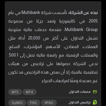
نبذه عن الشركة:
تأسست شركة Multibank في عام
2005 في كاليفورنيا وتعد جزءًا من مجموعة
Multibank Group، مقدمة خدمات مالية متنوعة
تشمل التداول على أكثر من 20,000 أداة مثل
العملات، المعادن، الأسهم، المؤشرات، السلع،
والعملات الرقمية، مع رافعة مالية تصل إلى 500:1.
تدعي الشركة حصولها على تراخيص من هيئات
تنظيمية عالمية، إلا أن بعض هذه التراخيص قد تكون
غير صحيحة وفقًا لمراجعات الخبراء.
منصات التداول
MT5
MT4
تراخيص التداول
CySEC
FSC
VFSC