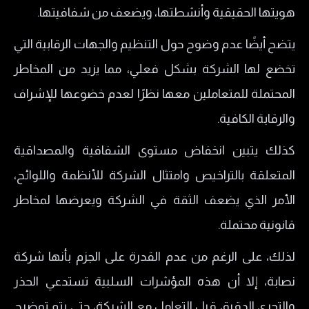
هويتها الحقيقية وأنشطتها، ويضعف من شفافيتها.
يتضح أيضًا عدم وضوح حول التنظيم والجهات الرقابية التي
تخضع لها الشركة بشكل فعلي، مما يزيد من المخاطر
المحتملة للمتعاملين معها نظرًا لعدم خضوعها للإشراف
والرقابة الكافية.
كذلك يتبين انخفاض مستوى الشفافية والمصداقية
المتعلقة بالتراخيص وامتثال الشركة للأنظمة واللوائح،
الأمر الذي يضعف الثقة في الشركة ويعرضها لمخاطر
قانونية محتملة.
لذلك، على الرغم من عدم القدرة على الجزم بأنها شركة
نصابة، إلا أن هذه المؤشرات السلبية تستدعي الحذر
والتحري الدقيق قبل التعامل مع الشركة، حتى يتم توضيح