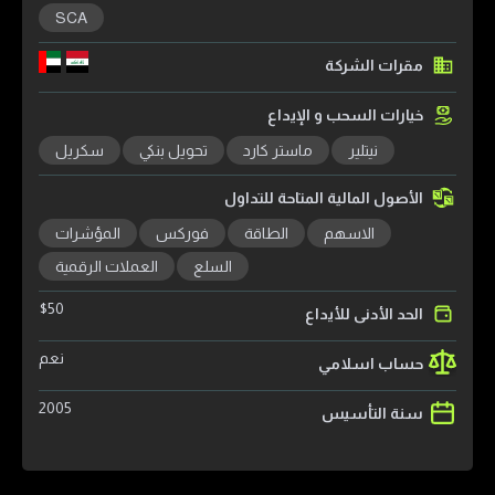
SCA
مقرات الشركة
خيارات السحب و الإيداع
نيتلير
ماستر كارد
تحويل بنكي
سكريل
الأصول المالية المتاحة للتداول
الاسهم
الطاقة
فوركس
المؤشرات
السلع
العملات الرقمية
$
50
الحد الأدنى للأيداع
نعم
حساب اسلامي
2005
سنة التأسيس