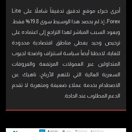
أجرى خبراء موقع تدقيق تدقيقاً شاملاً على Lite
Forex، إذ لم يحصد هذا الوسيط سوى 19.8% فقط.
ويعود السبب المباشر لهذا التراجع إلى اعتماده على
ترخيص وحيد يغطي مناطق اقتصادية محدودة
للغاية، لاحظنا أيضاً سياسة استنزاف واضحة لجيوب
المتداولين عبر العمولات المرتفعة والفروقات
السعرية العالية التي تلتهم الأرباح، ناهيك عن
الاصطدام بخدمة عملاء ضعيفة ومتهربة لا تقدم
الدعم المطلوب عند الحاجة.