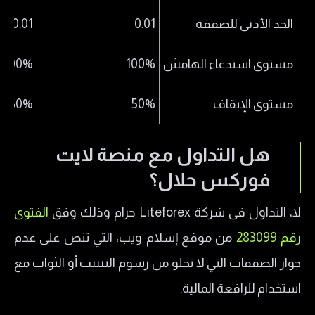
الحد الأدنى للصفقة
0.01
0.01
مستوى استدعاء الهامش
100%
100%
مستوى الإيقاف
50%
50%
هل التداول مع منصة لايت
فوركس حلال؟
لا، التداول في شركة Liteforex حرام وذلك وفق
الفتوى
رقم 283099
من موقع إسلام ويب، التي تنص على عدم
جواز الصفقات التي لا تخلو من رسوم التبييت أو الثواب مع
استخدام للرافعة المالية.