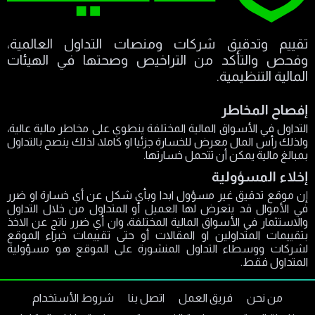
تقييم وتدقيق شركات ومنصات التداول العالمية،
وفحص والتأكد من التراخيص وصحتها في الهيئات
المالية التنظيمية.
إفصاح المخاطر
التداول في الأسواق المالية المختلفة ينطوي على مخاطر مالية عالية،
ولذلك رأس المال معرض للخسارة جزئيا او كاملا، لذلك ينصح بالتداول
بمبالغ مالية يمكن أن تتحمل خسارتها.
إخلاء المسؤولية
إن موقع تدقيق غير مسؤول ابدا وبأي شكل عن أي خسارة او ضرر
في الأموال قد يتعرض لها العميل أو المتداول من خلال التداول
والاستثمار في الأسواق المالية المختلفة، وان أي ضرر ناتج عن الاخذ
بتقييمات المتداولين او المقالات أو حتى تقييمات خبراء الموقع
لشركات ووسطاء التداول المنشورة على الموقع هو مسؤولية
المتداول فقط.
من نحن
فريق العمل
اتصل بنا
شروط الأستخدام