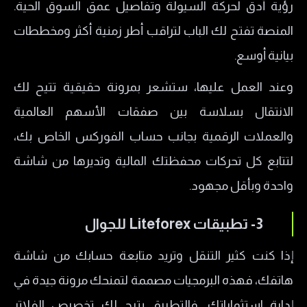
رؤية أدق لحركة السيولة وتفاصيل عمق السوق الحية.
المنصة تفتح لك الباب لتراقب أطر زمنية أكثر ومخططات
بيانية أوسع.
وعند العمل عليها، ستشعر بمرونة حقيقية تتيح لك
الانتقال بسلاسة بين صفقات الأسهم العالمية
والعملات الرقمية بجانب حساب الفوركس الخاص بك،
لتتابع كل تحركات محفظتك المالية وتديرها من شاشة
واحدة وبأقل مجهود.
3- تطبيقات Liteforex للجوال
إذا كنت كثير التنقل وتريد متابعة حسابك من شاشة
هاتفك، فهذه البرمجيات مصممة لتمنحك مرونة جيدة في
إدارة استثماراتك. فالتطبيق يتيح لك تخصيص الفلاتر