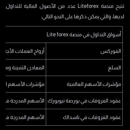
تتيح منصة Liteforex عدد من الأصول المالية للتداول
لديها، والتي يمكن ذكرها على النحو التالي:
أسواق التداول في منصة Lite forex
الفوركس
أزواج العملات الأجنبي
السلع
المعادن الثمينة وموار
مؤشرات الأسهم العالمية
مؤشرات الأسهم الأمري
عقود الفروقات في بورصة نيويورك
الأسهم المدرجة في بو
عقود الفروقات في ناسداك
الأسهم المدرجة في ب