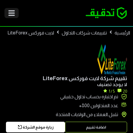
الرئيسية
تقييمات شركات التداول
لايت فوركس LiteForex
تقييم شركة
لايت فوركس LiteForex
لا يوجد تصنيف
5 / 1
20
تم اختباره بحساب تداول حقيقي
عدد المتداولين
800+
تقبل العملاء من
الولايات المتحدة
اضافة تقييم
زيارة موقع الشركة