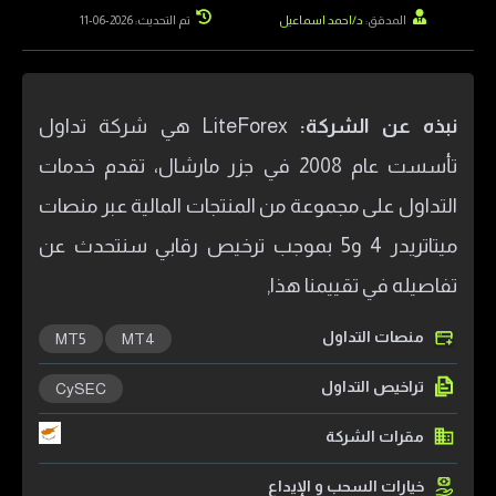
المدقق:
د/احمد اسماعيل
تم التحديث: 2026-06-11
نبذه عن الشركة:
LiteForex هي شركة تداول
تأسست عام 2008 في جزر مارشال، تقدم خدمات
التداول على مجموعة من المنتجات المالية عبر منصات
ميتاتريدر 4 و5 بموجب ترخيص رقابي سنتحدث عن
تفاصيله في تقييمنا هذا,
منصات التداول
MT5
MT4
تراخيص التداول
CySEC
مقرات الشركة
خيارات السحب و الإيداع