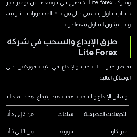
وشركة Lite forex لا تصرح في موقعها عن توفير خيار
حساب تداول إسلامي خالي من تلك المحظورات الشرعية،
وعليه يكون التداول معها حرام.
طرق الإيداع والسحب في شركة
Lite Forex
تقتصر خيارات السحب والإيداع في لايت فوركس على
الوسائل التالية:
وسائل الإيداع والسحب
مدة تنفيذ الإيداع
مدة تنفيذ السح
التحويلات المصرفية
ساعات
من 2 إلى 5 أيام
فيزا كارد
فورية
من 3 إلى 5 أيام