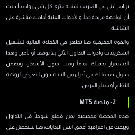
برنامج غني عن التعريف. تفتحه فترى كل شيء واضحاً. حيث
أن الواجهة مريحة جداً، والأدوات الفنية أمامك مباشرة على
الشاشة.
والقوة الحقيقية هنا تظهر في الكفاءة العالية لتشغيل
السكريبتات وأدوات التداول الآلي بلا توقف أو تأخير. وهذا
الاستقرار يحميك تماماً وقت جنون الأسعار، ويضمن
دخول صفقاتك في أجزاء من الثانية دون التعرض لروكبة
النظام أو ضياع الفرص.
2- ​منصة MT5
هذه المحطة مخصصة لمن قطع شوطاً في التداول
ويبحث عن احترافية أعمق. انسَ البدايات؛ هنا ستحصل على