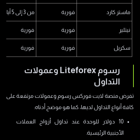
ماستر كارد
فورية
من 3 إلى 5 أيام
نيتلير
فورية
فورية
سكريل
فورية
فورية
رسوم Liteforex وعمولات
التداول
تفرض منصة لايت فوركس رسوم وعمولات مرتفعة على
كافة أنواع التداول لديها، كما هو موضح أدناه:
10 دولار للوحدة عند تداول أزواج العملات
الأجنبية الرئيسية.