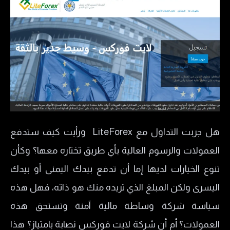
هل جربت التداول مع LiteForex ورأيت كيف ستدفع
العمولات والرسوم العالية بأي طريق تختاره معها؟ وكأن
تنوع الخيارات لديها إما أن تدفع بيدك اليمنى أو بيدك
اليسرى ولكن المبلغ الذي تريده منك هو ذاته، فهل هذه
سياسة شركة وساطة مالية آمنة وتستحق هذه
العمولات؟ أم أن شركة لايت فوركس نصابة بامتياز؟ هذا