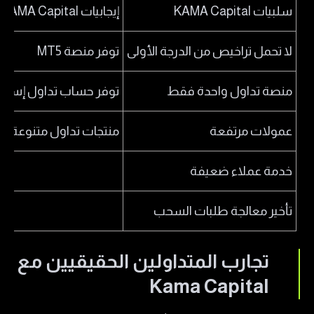
سلبيات KAMA Capital
إيجابيات KAMA Capital
لا تحمل تراخيص من الدرجة الأولى
توفر منصة MT5
منصة تداول واحدة فقط
توفر حساب تداول إسلا
عمولات مرتفعة
منتجات تداول متنوعة
خدمة عملاء ضعيفة
تأخير معالجة طلبات السحب
تجارب المتداولين الحقيقيين مع
Kama Capital