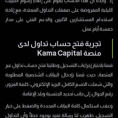
إذ وجدنا أن هذا الحساب يقوم على إلغاء رسوم التبييت
الليلية المفروضة على صفقات التداول الممتدة، مع إتاحة
استخدام المستشارين الآليين والدعم الفني على مدار
خمسة أيام عمل.
تجربة فتح حساب تداول لدى
منصة Kama Capital
​قمنا باختبار إجراءات التسجيل وطلبنا فتح حساب تداول عبر
المنصة، حيث قمنا بإدخال البيانات الشخصية المطلوبة
والتي شملت الاسم الكامل، البريد الإلكتروني، كلمة المرور،
رقم الجوال، إلى جانب تحديد الجنسية وبلد الإقامة.
وعقب استكمال كافة البيانات المحددة والضغط على خيار
التسجيل، ظهرت لنا رسالة تفيد بوجود خطأ وأن التداول