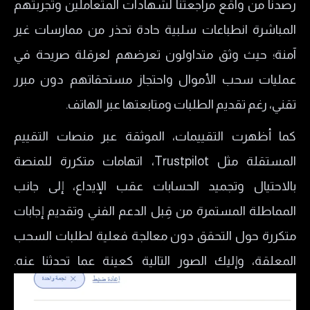
​رصدنا من واقع مراجعتنا لشهادات المتعاملين وتجربتهم
المباشرة انطباعات سلبية حادة تحذر من ممارسات غير
آمنة؛ حيث وثق متداولون تعرضهم لعرقلة صريحة في
عمليات سحب الأموال واحتجاز مستحقاتهم دون مبرر
تقني، رغم تقديم الطلبات ومتابعتها عبر الهاتف.
كما أظهرت التقييمات، الموثقة عبر منصات التقييم
المستقلة مثل Trustpilot، اتهامات متكررة للمنصة
بالاحتيال وتجميد الحسابات عقب الإيداع، إلى جانب
المماطلة المستمرة من قِبل الدعم الفني وتقديم إجابات
متكررة حول التحقق دون معالجة فعلية لطلبات السحب
المعلقة، وإليك الصور التالية كعينة عما تحدثنا عنه.