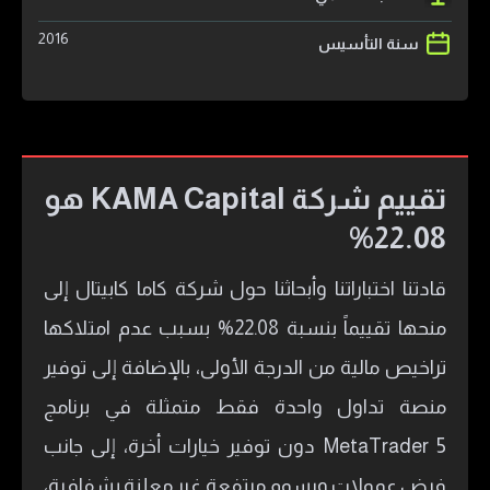
2016
سنة التأسيس
تقييم شركة KAMA Capital هو
22.08%
​قادتنا اختباراتنا وأبحاثنا حول شركة كاما كابيتال إلى
منحها تقييماً بنسبة 22.08% بسبب عدم امتلاكها
تراخيص مالية من الدرجة الأولى، بالإضافة إلى توفير
منصة تداول واحدة فقط متمثلة في برنامج
MetaTrader 5 دون توفير خيارات أخرة، إلى جانب
فرض عمولات ورسوم مرتفعة غير معلنة بشفافية،