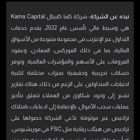
نبذه عن الشركة:
شركة كاما كابيتال Kama Capital
هي وسيط مالي تأسس عام 2022، يقدم خدمات
التداول عبر الإنترنت في مجموعة متنوعة من الأسواق
المالية، بما في ذلك الفوركس، المعادن، وعقود
الفروقات على الأسهم والمؤشرات العالمية. وتوفر
حسابات تجريبية وحقيقية بميزات مختلفة لتلبية
احتياجات المتداولين. على الرغم من ذلك، هناك تقارير
تشير إلى وجود شكاوى من العملاء تتعلق بتأخير
عمليات سحب الأموال، بالإضافة إلى ادعاءات بامتلاك
تراخيص غير موثوقة. تدّعي الشركة حصولها على
تراخيص من هيئات رقابية مثل FSC في موريشيوس،