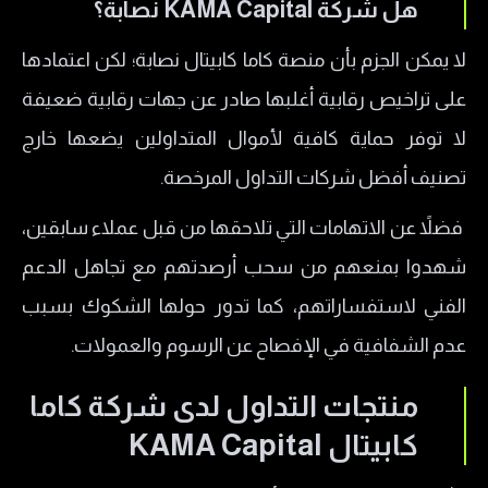
هل شركة KAMA Capital نصابة؟
​لا يمكن الجزم بأن منصة كاما كابيتال نصابة؛ لكن اعتمادها
على تراخيص رقابية أغلبها صادر عن جهات رقابية ضعيفة
لا توفر حماية كافية لأموال المتداولين يضعها خارج
تصنيف أفضل شركات التداول المرخصة.
فضلاً عن الاتهامات التي تلاحقها من قبل عملاء سابقين،
شهدوا بمنعهم من سحب أرصدتهم مع تجاهل الدعم
الفني لاستفساراتهم، كما تدور حولها الشكوك بسبب
عدم الشفافية في الإفصاح عن الرسوم والعمولات.
منتجات التداول لدى شركة كاما
كابيتال KAMA Capital