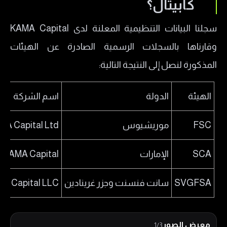
كابيتال؟
​سجلنا البيانات التنظيمية المعلنة لدى KAMA Capital
وقارناها بالسجلات الرسمية الصادرة عن الهيئات
المذكورة لنصل إلى النتيجة التالية:
الهيئة
الدولة
اسم الشركة
FSC
موريشيوس
MA Capital Ltd
SCA
الإمارات
KAMA Capital
SVGFSA
سانت فنسنت وجزر غرينادين
A Capital LLC
معرض الصور
1/3