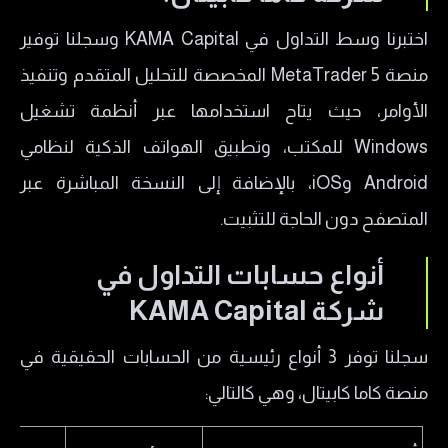
​اختبرنا وسط التداول في KAMA Capital وسجلنا توفير
منصة MetaTrader 5 المخصصة للتحليل المتقدم وتنفيذ
الأوامر، حيث يتاح استخدامها عبر أنظمة تشغيل
Windows للمكتب، وتطبيق الهواتف الذكية لنظامي
Android وiOS، بالإضافة إلى النسخة المباشرة عبر
المتصفح دون الحاجة للتثبيت.
​أنواع حسابات التداول في
شركة KAMA Capital
​سجلنا توفر 3 أنواع رئيسية من الحسابات الحقيقية في
منصة كاما كابيتال، وهي كالتالي: