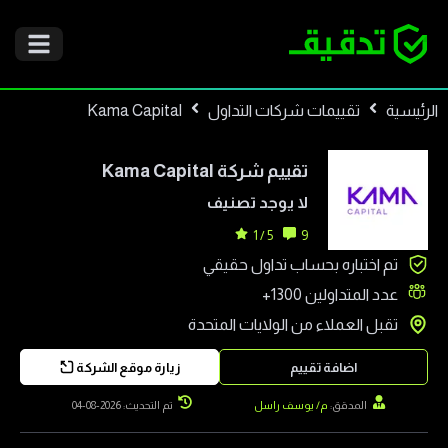
الرئيسية
تقييمات شركات التداول
Kama Capital
تقييم شركة
Kama Capital
لا يوجد تصنيف
5 / 1
9
تم اختباره بحساب تداول حقيقي
عدد المتداولين
1300+
تقبل العملاء من
الولايات المتحدة
اضافة تقييم
زيارة موقع الشركة
المدقق:
م/ يوسف راسل
تم التحديث: 2026-08-04