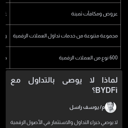
عروض ومكافآت ثمينة
غير
مجموعة متنوعة من خدمات تداول العملات الرقمية
وجو
600 نوع من العملات الرقمية
خدم
لماذا لا يوصى بالتداول مع
BYDFi؟
م/ يوسف راسل
لا يوصي خبراء التداول والاستثمار في الأصول الرقمية