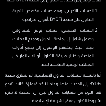
هناك نوعين من حسابات التداول في منصة BYDFi، هما:
الحساب التجريبي: وهو حساب مخصص لتجربة
التداول على منصة BYDFi بأموال افتراضية.
الحساب الحقيقي: حساب يوفر للمتداولين
وصول شامل إلى منصة التداول وجميع العملات
فيها، حيث يمكنهم الوصول إلى جميع أدوات
المنصة واختيار طريقة التداول أو الاستثمار في
العملات الرقمية المناسبة لهم.
أما بالنسبة لحسابات التداول الإسلامية، لم تتطرق منصة
BYDFi إلى الحديث عنها، وعند التأكد فيما إذا كانت تقدم
هذا النوع من حسابات التداول تبين أن المنصة لا تلتزم
بشروط التداول وفق الشريعة الإسلامية.