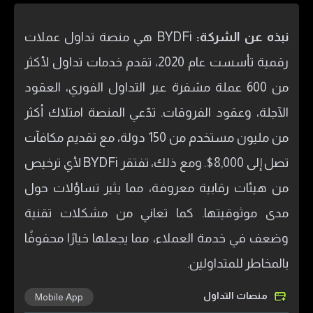
نبذه عن الشركة:
BYDFi هي منصة تداول عملات
رقمية تأسست عام 2020، تقدم خدمات تداول لأكثر
من 600 عملة مشفرة عبر التداول الفوري، العقود
الآجلة، وعقود الفروقات. تدّعي المنصة امتلاك أكثر
من مليون مستخدم من 150 دولة، مع تقديم مكافآت
تصل إلى 8,000$. ومع ذلك، تفتقر BYDFi لأي ترخيص
من هيئات رقابية معروفة، مما يثير تساؤلات حول
مدى موثوقيتها. كما تعاني من مشكلات تقنية
وضعف في خدمة العملاء، مما يجعلها خيارًا محفوفًا
بالمخاطر للمتداولين.
منصات التداول
Mobile App