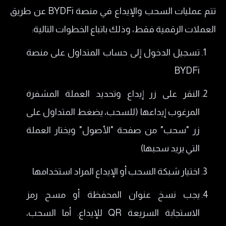
تتم عمليات السحب والإيداع في منصة BYDFi عن طريق
العملات الرقمية فقط، وذلك باتباع الخطوات التالية:
تسجيل الدخول إلى حساب المتداول على منصة
BYDFi
النقر على زر إيداع وتحديد العملة المشفرة
المرغوب إيداعها (للسحب، يضغط المتداول على
زر "سحب" من صفحة "الأصول" ويختار العملة
التي يريد سحبها)
اختيار شبكة السحب أو الإيداع المراد استخدامها
يجب نسخ عنوان المحفظة أو مسح رمز
الاستجابة السريعة QR للإيداع. أما السحب،