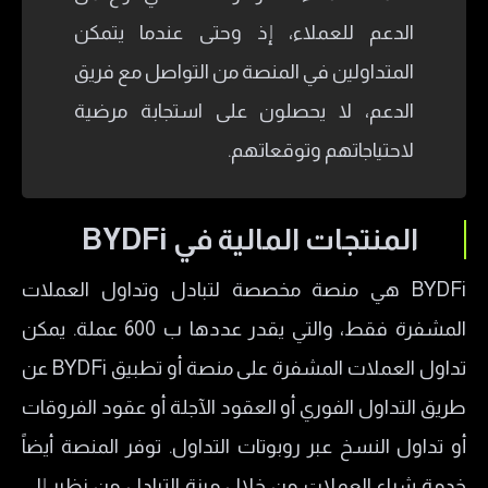
الدعم للعملاء، إذ وحتى عندما يتمكن
المتداولين في المنصة من التواصل مع فريق
الدعم، لا يحصلون على استجابة مرضية
لاحتياجاتهم وتوقعاتهم.
المنتجات المالية في
BYDFi
BYDFi هي منصة مخصصة لتبادل وتداول العملات
المشفرة فقط، والتي يقدر عددها ب 600 عملة. يمكن
تداول العملات المشفرة على منصة أو تطبيق BYDFi عن
طريق التداول الفوري أو العقود الآجلة أو عقود الفروقات
أو تداول النسخ عبر روبوتات التداول. توفر المنصة أيضاً
خدمة شراء العملات من خلال ميزة التبادل من نظير إلى