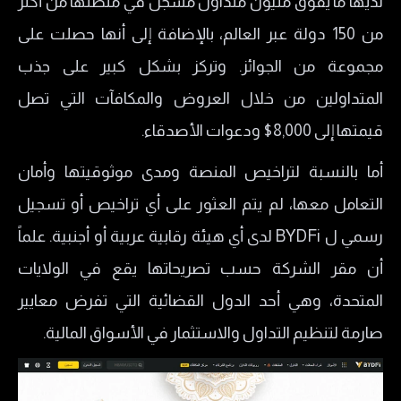
لديها ما يفوق مليون متداول مسجل في منصتها من أكثر
من 150 دولة عبر العالم، بالإضافة إلى أنها حصلت على
مجموعة من الجوائز. وتركز بشكل كبير على جذب
المتداولين من خلال العروض والمكافآت التي تصل
قيمتها إلى 8,000$ ودعوات الأصدقاء.
أما بالنسبة لتراخيص المنصة ومدى موثوقيتها وأمان
التعامل معها، لم يتم العثور على أي تراخيص أو تسجيل
رسمي ل BYDFi لدى أي هيئة رقابية عربية أو أجنبية. علماً
أن مقر الشركة حسب تصريحاتها يقع في الولايات
المتحدة، وهي أحد الدول القضائية التي تفرض معايير
صارمة لتنظيم التداول والاستثمار في الأسواق المالية.