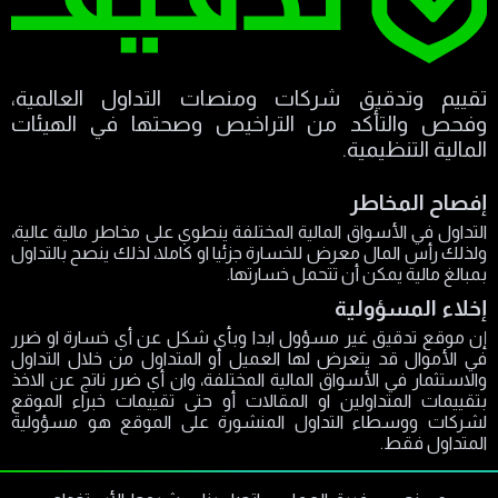
تقييم وتدقيق شركات ومنصات التداول العالمية،
وفحص والتأكد من التراخيص وصحتها في الهيئات
المالية التنظيمية.
إفصاح المخاطر
التداول في الأسواق المالية المختلفة ينطوي على مخاطر مالية عالية،
ولذلك رأس المال معرض للخسارة جزئيا او كاملا، لذلك ينصح بالتداول
بمبالغ مالية يمكن أن تتحمل خسارتها.
إخلاء المسؤولية
إن موقع تدقيق غير مسؤول ابدا وبأي شكل عن أي خسارة او ضرر
في الأموال قد يتعرض لها العميل أو المتداول من خلال التداول
والاستثمار في الأسواق المالية المختلفة، وان أي ضرر ناتج عن الاخذ
بتقييمات المتداولين او المقالات أو حتى تقييمات خبراء الموقع
لشركات ووسطاء التداول المنشورة على الموقع هو مسؤولية
المتداول فقط.