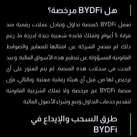
هل
BYDFi
مرخصة؟
تعمل BYDFi كمنصة تداول وتبادل عملات رقمية منذ
قرابة 5 أعوام وتملك قاعدة شعبية جيدة لدرجة ما، رغم
ذلك لم تفصح الشركة عن امتثالها للمعايير والضوابط
القانونية المسؤولة عن تنظيم هذه الأسواق المالية. وعند
البحث في سجلات هذه المنصة، لم يتم العثور على أي
ترخيص لها من قبل أي هيئة رقابية معنية. وبالتالي، فإن
منصة BYDFi غير مرخصة ولا تملك الشرعية القانونية
لتقديم خدمات التداول وبيع وشراء الأصول المالية.
طرق السحب والإيداع في
BYDFi