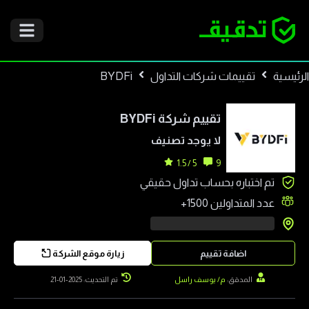
الرئيسية
تقييمات شركات التداول
BYDFi
تقييم شركة
BYDFi
لا يوجد تصنيف
5 / 1.5
9
تم اختباره بحساب تداول حقيقي
عدد المتداولين
1500+
اضافة تقييم
زيارة موقع الشركة
المدقق:
م/ يوسف راسل
تم التحديث: 2025-01-21