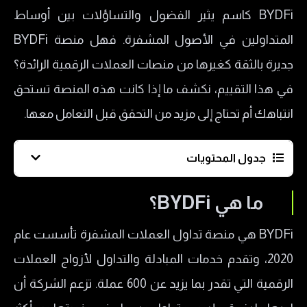
BYDFi كاسم يثير الفضول والتساؤلات بين أوساط
المتداولين في الأصول المشفرة. فهل منصة BYDFi
جديرة بالثقة كغيرها من منصات العملات الرقمية الرائدة؟
في هذا التقييم، نكشف ما إذا كانت هذه المنصة تستحق
انتباهك أم تحتاج إلى مزيد من التحقق قبل التعامل معها.
جدول المحتويات
ما هي
BYDFi
؟
BYDFi هي منصة تداول العملات المشفرة تأسست عام
2020، وتقدم خدمات المبادلة والتداول لأزواج العملات
الرقمية التي تقدر بما يزيد عن 600 عملة. تزعم الشركة أن