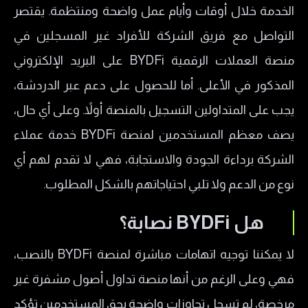
الخدمة خلال أوقات وأيام عمل واضحة ومنتظمة. يقتصر
التواصل مع فريق الشركة للأفراد غير المسجلين في
منصة العملات الرقمية BYDFi على البريد الإلكتروني
المذكور في الأعلى. أما للحصول على دعم عبر الدردشة،
يجب على المتداولين التسجيل بالمنصة أولاً. وعلى أي حال،
يصف معظم المستخدمين لمنصة BYDFi خدمة عملاء
الشركة برداءة الجودة والاستجابة، فهي لا تقدم لهم أي
نوع من الدعم ولا تلبي احتياجاتهم بالشكل المطلوب.
هل
BYDFi
نصابة؟
لا يمكننا توجيه اتهامات مباشرة لمنصة BYDFi بالنصب،
فهي وعلى الرغم من أنها منصة تداول أصول مشفرة غير
مرخصة، لم تسجل تجاوزات واضحة بحق المستخدمين تؤكد