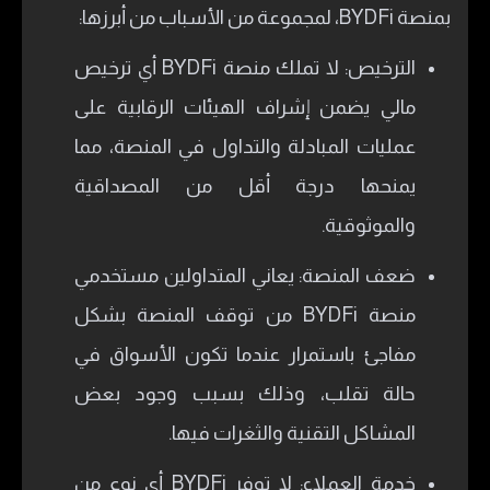
بمنصة BYDFi، لمجموعة من الأسباب من أبرزها:
الترخيص: لا تملك منصة BYDFi أي ترخيص
مالي يضمن إشراف الهيئات الرقابية على
عمليات المبادلة والتداول في المنصة، مما
يمنحها درجة أقل من المصداقية
والموثوقية.
ضعف المنصة: يعاني المتداولين مستخدمي
منصة BYDFi من توقف المنصة بشكل
مفاجئ باستمرار عندما تكون الأسواق في
حالة تقلب، وذلك بسبب وجود بعض
المشاكل التقنية والثغرات فيها.
خدمة العملاء: لا توفر BYDFi أي نوع من