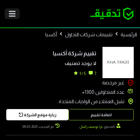
الرئيسية
تقييمات شركات التداول
أكسيا
تقييم شركة
أكسيا
لا يوجد تصنيف
5 / 1
7
غير مرخصة
عدد المتداولين
1300+
تقبل العملاء من
الولايات المتحدة
اضافة تقييم
زيارة موقع الشركة
المدقق:
م/ يوسف راسل
تم التحديث: 2025-03-09