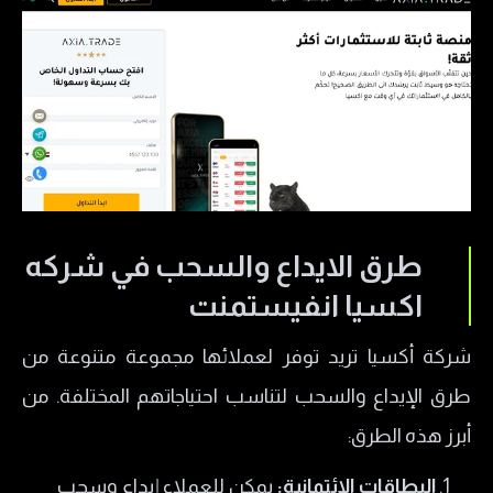
طرق الايداع والسحب في شركه
اكسيا انفيستمنت
شركة أكسيا تريد توفر لعملائها مجموعة متنوعة من
طرق الإيداع والسحب لتناسب احتياجاتهم المختلفة. من
أبرز هذه الطرق:
البطاقات الائتمانية:
يمكن للعملاء إيداع وسحب