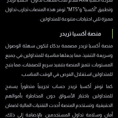
وتطبيق "أكسيا" و"MT5". توفر هذه المنصات تجارب تداول
مميزة تلبي احتياجات متنوعة للمتداولين.
منصة أكسيا تريدر
منصة أكسيا تريدر مصممة بذكاء لتكون سهلة الوصول
وسريعة التنفيذ، مما يجعلها مناسبة للمتداولين في جميع
المستويات. تتميز المنصة بتنفيذ سريع للصفقات، مما يتيح
للمتداولين استغلال الفرص في الوقت المناسب.
كما توفر أكسيا تريدر حساب تجريبياً متطوراً يسمح
للمتداولين باختبار الأسواق دون المخاطرة بأموالهم
الحقيقية. وتستخدم المنصة أحدث التقنيات المالية لضمان
أمان وسلامة تداول المستخدمين. بالإضافة إلى ذلك،