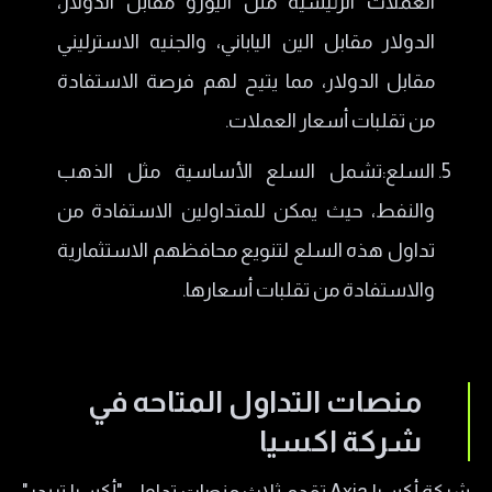
العملات الرئيسية مثل اليورو مقابل الدولار،
الدولار مقابل الين الياباني، والجنيه الاسترليني
مقابل الدولار، مما يتيح لهم فرصة الاستفادة
من تقلبات أسعار العملات.
السلع:تشمل السلع الأساسية مثل الذهب
والنفط، حيث يمكن للمتداولين الاستفادة من
تداول هذه السلع لتنويع محافظهم الاستثمارية
والاستفادة من تقلبات أسعارها.
منصات التداول المتاحه في
شركة اكسيا
شركة أكسيا Axia تقدم ثلاث منصات تداول: "أكسيا تريدر"