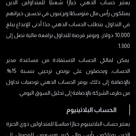
يعتبر حساب الذهبي خيارًا شعبيًا للمتداولين الذين
يمتلكون رأس مال متوسطًا ويرغبون في تحسين خبراتهم
في التداول. يتطلب الحساب الذهبي حدًا أدنى للإيداع يبلغ
10,000 دولار، ويوفر فرصة للتداول برافعة مالية تصل إلى
1:300.
يمكن لمالكي الحساب الاستفادة من مساعدة مدير
الحساب، ويحصلون على بونص ترحيبي بنسبة 15%.
بالإضافة إلى ذلك، يوفر الحساب الذهبي توصيات تداول
من طرف الشركة بالإضافة إلى تحليل السوق اليومي.
الحساب البلاتينيوم
يعتبر حساب البلاتينيوم خيارًا مناسبًا للمتداولين ذوي الخبرة
الذين يمتلكون رأس مال كبير ويسعون للوصول إلى