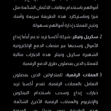
أموالهم باستخدام بطاقات الائتمان الشائعة مثل
فيزا وماستركارد. هذه الطريقة سريعة وآمنة،
وتتيح للعملاء إدارة أموالهم بسهولة.
سكريل ونيتلر:
شركة أكسيا تريد تدعم أيضًا إيداع
الأموال وسحبها عبر منصات الدفع الإلكترونية
الشهيرة سكريل ونيتلر. هذه الخيارات مثالية
للعملاء الذين يفضلون طرق الدفع الرقمية.
العملات الرقمية:
للمتداولين الذين يفضلون
التعامل بالعملات الرقمية، تقدم أكسيا تريد
خيارات إيداع وسحب باستخدام البيتكوين
والإيثريوم والعملات الرقمية الأخرى الشائعة.
هذه الطريقة توفر مزيدًا من المرونة