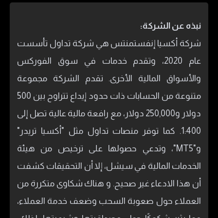
نبذه عن الشركة:
شركة أكسيا إنفستمنتس هي شركة تداول تأسست
عام 2020، وتقدم خدمات في سوق الفوركس
والأسواق المالية الأخرى. تقدم الشركة مجموعة
متنوعة من الحسابات ذات حدود إيداع تتراوح بين 500
دولار و250,000 دولار، مع رافعة مالية عالية تصل إلى
1:400. كما توفر منصات تداول مثل "أكسيا تريدر"
و"MT5"، وتدعي حصولها على ترخيص من هيئة
الخدمات المالية في سيشل، إلا أن التحقيقات كشفت
أن هذا الادعاء غير صحيح. و هناك شكاوى متكررة من
العملاء حول صعوبة السحب وضعف خدمة العملاء،