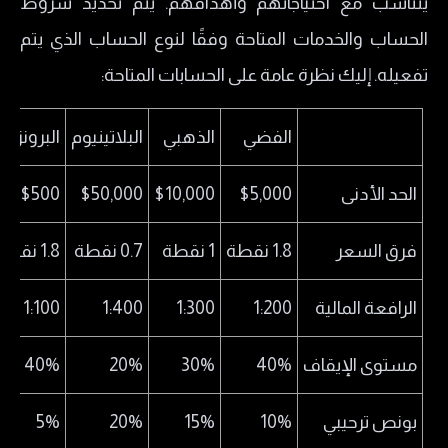
يتناسب مع احتياجاتهم وأهدافهم. يتم تحديد شروط
الحساب والخدمات المتاحة وفقًا لنوع الحساب الذي يتم
تفعيله. إليك نظرة عامة على الحسابات المتاحة:
الفضي
الذهبي
البلاتينيوم
البرونزي
الحد الأدنى
$5,000
$10,000
$50,000
$500
فرق السعر
1.8 نقطة
1 نقطة
0.7 نقطة
1.8 نقطة
الرافعة المالية
1:200
1:300
1:400
1:100
مستوى الإيقاف
40%
30%
20%
40%
بونص ترحيبي
10%
15%
20%
5%