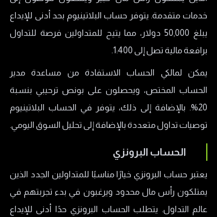
خدمات متقدمة. يتوفر حساب البلاتينيوم بحد أدنى للإيداع
يبلغ 50,000 دولار، مما يتيح للمتداولين فرصة للتداول
برافعة مالية تصل إلى 1:400.
يمكن لمالكي الحساب الاستفادة من مساعدة مدير
الحساب المختص، ويحصلون على بونص ترحيبي بنسبة
20%. بالإضافة إلى ذلك، يتوفر في الحساب البلاتينيوم
توصيات تداول متعددة بالإضافة إلى تحليل السوق اليومي.
الحساب البرونزي
يعتبر حساب البرونزي خيارًا مناسبًا للمتداولين الجدد الذين
يمتلكون رأس مال محدود ويرغبون في بدء تجربتهم في
عالم التداول. يتطلب الحساب البرونزي حدًا أدنى للإيداع