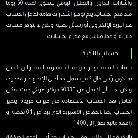
وإشارات التداول والتحليل اليومي للسوق لمدة 60 يوما
منذ فتح الحساب. يتم توفير إشعارات هامة لحامل الحساب
عبر البريد الإلكتروني أو رسائل نصية، ولكن لا يتوفر جلسات
دورية أو خط مباشر مع مدراء الحسابات.
حساب النخبة
حساب النخبة يوفر فرصة استثمارية للمتداولين الذين
يملكون رأس مال كبير تشمل حد أدنى للإيداع غير محدود،
ولكن يجب أن لا يقل عن 50000 دولار أمريكي حيث يمكن
لحامل هذا الحساب الاستفادة من ميزات فريدة. يتميز
الحساب أيضا بانخفاض الاسبريد الذي يبدأ من 0.1 نقطة، و
رافعة مالية تصل إلى 1:400.
بالإضافة إلى ذلك، يوفر الحساب حد أدنى لحجم الصفقة