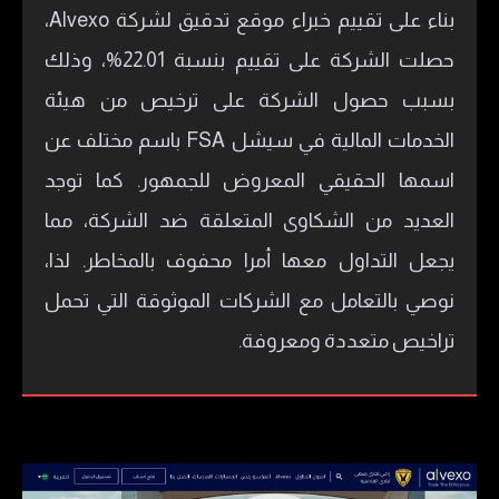
بناء على تقييم خبراء موقع تدقيق لشركة Alvexo،
حصلت الشركة على تقييم بنسبة 22.01%، وذلك
بسبب حصول الشركة على ترخيص من هيئة
الخدمات المالية في سيشل FSA باسم مختلف عن
اسمها الحقيقي المعروض للجمهور. كما توجد
العديد من الشكاوى المتعلقة ضد الشركة، مما
يجعل التداول معها أمرا محفوف بالمخاطر. لذا،
نوصي بالتعامل مع الشركات الموثوقة التي تحمل
تراخيص متعددة ومعروفة.