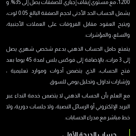
1:200، مع مستوى إيقاف إجباري للصفقات يصل إلى 35%. و
يشمل الحساب الحد الأدنى لحجم الصفقة البالغ 0.05 لوت،
ويتيح العقود مقابل الفروقات على العملات الأجنبية،
والسلع، والمؤشرات.
يتمتع حامل الحساب الذهبي بدعم شخصي شهري يصل
إلى 3 مرات، بالإضافة إلى فوكس بلس لمدة 45 يوما بعد
فتح الحساب، الذي يتضمن أدوات وموارد تعليمية ،
وإشارات تداول، وتحليل يومي للسوق.
مع العلم بأن الحساب الذهبي لا يتضمن خدمة النداء عبر
البريد الإلكتروني أو الرسائل النصية، ولا جلسات دورية، ولا
خط مباشر مع مدراء الحسابات.
حساب الدرجة الأولى