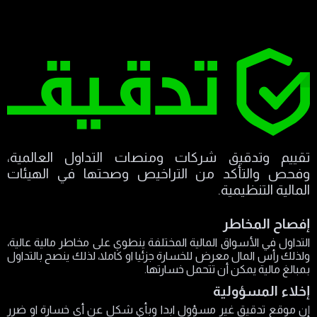
تقييم وتدقيق شركات ومنصات التداول العالمية،
وفحص والتأكد من التراخيص وصحتها في الهيئات
المالية التنظيمية.
إفصاح المخاطر
التداول في الأسواق المالية المختلفة ينطوي على مخاطر مالية عالية،
ولذلك رأس المال معرض للخسارة جزئيا او كاملا، لذلك ينصح بالتداول
بمبالغ مالية يمكن أن تتحمل خسارتها.
إخلاء المسؤولية
إن موقع تدقيق غير مسؤول ابدا وبأي شكل عن أي خسارة او ضرر