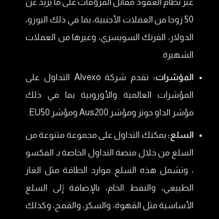
عبر نظام العقود مقابل الفروقات على ما يزيد عن
50 زوجا من العملات الأجنبية، بما في ذلك اليورو،
الدولار، الفرنك السويسري، وغيرها من العملات
الشهيرة.
المؤشرات:
تقدم شركة Alvexo التداول على
المؤشرات العالمية والأوروبية بما في ذلك
مؤشر الداو جونز ومؤشر Aus200 ومؤشر EU50.
السلع:
يمكنك التداول على مجموعة متنوعة من
السلع من خلال منصة التداول الخاصة بـ الفكسو
، وتشمل هذه السلع موارد الطاقة مثل الغاز
الطبيعي، والنفط الخام، بالإضافة إلى السلع
الأساسية مثل القهوة، والسكر، والقمح، وكذلك