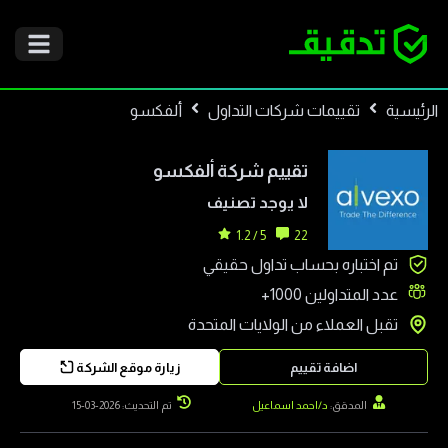
الرئيسية
تقييمات شركات التداول
ألفكسو
تقييم شركة
ألفكسو
لا يوجد تصنيف
5 / 1.2
22
تم اختباره بحساب تداول حقيقي
عدد المتداولين
1000+
تقبل العملاء من
الولايات المتحدة
اضافة تقييم
زيارة موقع الشركة
المدقق:
د/احمد اسماعيل
تم التحديث: 2026-03-15