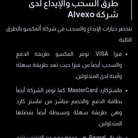
طرق السحب والإيداع لدى
شركة Alvexo
تنحصر خيارات الإيداع والسحب في شركة ألفكسو بالطرق
التالية:
فيزا VISA: توفر الفكسو طريقة الدفع
والسحب أيضاً من فيزا حيث تعد طريقة سهلة
وآمنة لدى المتداولين.
ماستركارد MasterCard: كما توفر الشركة أيضاً
بطاقة الدفع والخصم مباشر من ماستر كارد
وهي طريقة سهلة وبسيطة أيضاً يفضلها
المتداولين.
باي بال Paypal: هي خدمة دفع عبر الإنترنت تتيح