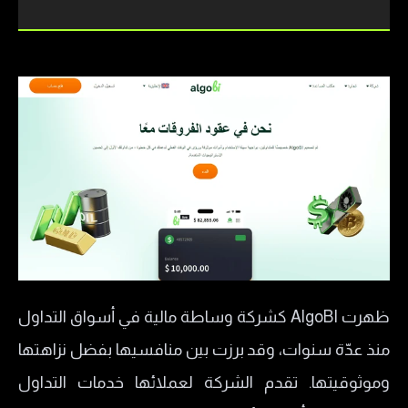
ظهرت AlgoBI كشركة وساطة مالية في أسواق التداول
منذ عدّة سنوات، وقد برزت بين منافسيها بفضل نزاهتها
وموثوقيتها. تقدم الشركة لعملائها خدمات التداول