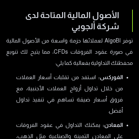
الأصول المالية المتاحة لدى
شركة ألجوبي
توفر AlgoBI لعملائها حزمة واسعة من الأصول المالية
في صورة عقود الفروقات CFDs، مما يتيح لك تنويع
محفظتك التداولية بفعالية كما يلي:
الفوركس:
استفد من تقلبات أسعار العملات
من خلال تداول أزواج العملات الأجنبية، مع
فروق أسعار ضيقة تساهم في تنفيذ تداول
أفضل.
المعادن:
يمكنك التداول في عقود الفروقات
على المعادن الثمينة والصناعية مثل الذهب،