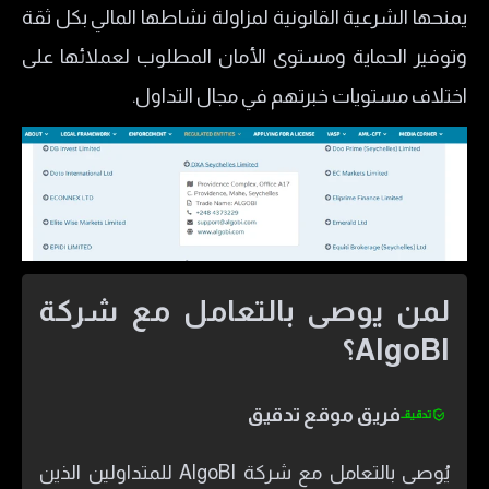
يمنحها الشرعية القانونية لمزاولة نشاطها المالي بكل ثقة
وتوفير الحماية ومستوى الأمان المطلوب لعملائها على
اختلاف مستويات خبرتهم في مجال التداول.
لمن يوصى بالتعامل مع شركة
AlgoBI؟
فريق موقع تدقيق
يُوصى بالتعامل مع شركة AlgoBI للمتداولين الذين