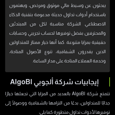
يبحثون عن وسيط مالي موثوق ومرخص، ويهتمون
باستخدام أدوات تداول حديثة مدعومة بتقنية الذكاء
الاصطناعي. الشركة مناسبة لكل من المبتدئين
والمحترفين بفضل توفيرها لحساب تجريبي وحسابات
حقيقية بمزايا متنوعة. كما أنها خيار ممتاز للمتداولين
الذين يقدرون الشفافية، تنوع الأصول المتاحة،
وخدمة العملاء المتاحة على مدار الساعة.
إيجابيات شركة ألجوبي AlgoBI
تتمتع شركة AlgoBI بالعديد من المزايا التي تجعلها خيارًا
جذابًا للمتداولين، بدءًا من التزامها بالشفافية ووصولًا إلى
توفيرها لأدوات تداول متطورة كما يلي: