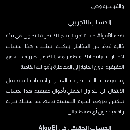
والقياسية وهي:
الحساب التجريبي
تقدم AlgoBI حسابًا تجريبيًا يتيح لك تجربة التداول في بيئة
خالية تمامًا من المخاطر. يمكنك استخدام هذا الحساب
لاختبار استراتيجياتك وتطوير مهاراتك في ظروف السوق
الحقيقية، دون الحاجة إلى المخاطرة بأموالك الخاصة.
إنه فرصة مثالية للتدريب العملي واكتساب الثقة قبل
الانتقال إلى التداول الفعلي بأموال حقيقية. هذا الحساب
يعكس ظروف السوق الحقيقية بدقة، مما يمنحك تجربة
واقعية دون أي ضغط مالي.
الحساب الحقيقي في AlgoBI