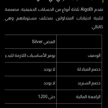
تقدم AlgoBI ثلاثة أنواع من الحسابات الحقيقية، مصممة
لتلبية احتياجات المتداولين بمختلف مستوياتهم وهي
كالتالي:
الفضي Silver
الوصف
يوفر الأساسيات اللازمة للبدء وا
خصم المبادلة
لا يوجد
خصم السبريد
لا يوجد
الرافعة المالية
حتى 1:200