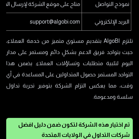
نموذج التواصل
متاح على موقع الشركة لإرسال الاس
البريد الإلكتروني
support@algobi.com
تلتزم AlgoBI بتقديم مستوى متميز من خدمة العملاء،
حيث يتواجد فريق الدعم بشكلٍ دائم ومستمر على مدار
اليوم لتلبية متطلبات وتساؤلات العملاء. يضمن هذا
التواجد المستمر حصول المتداولين على المساعدة في أي
وقت، مما يعكس التزام الشركة بتوفير تجربة تداول
سلسة ومدعومة.
تم اختيار هذه الشركة لتكون ضمن دليل افضل
شركات التداول في الولايات المتحدة