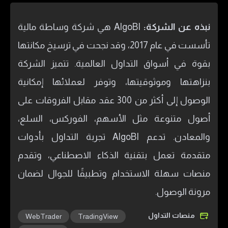
نبذه عن الشركة:
AlgoBI هي شركة وساطة مالية
تأسست في عام 2017، وقد نجحت في ترسيخ مكانتها
بقوة في أسواق التداول العالمية. تتميز الشركة
بنزاهتها وموثوقيتها، وتوفر لعملائها إمكانية
الوصول إلى أكثر من 300 عقد مقابل الفروقات على
أصول متنوعة مثل الأسهم، الفوركس، السلع،
والمعادن. تدعم AlgoBI تجربة التداول بأدوات
متقدمة تعمل بتقنية الذكاء الاصطناعي، وتقدم
منصات سهلة الاستخدام وتطبيقًا للجوال لضمان
مرونة الوصول.
منصات التداول
WebTrader
TradingView