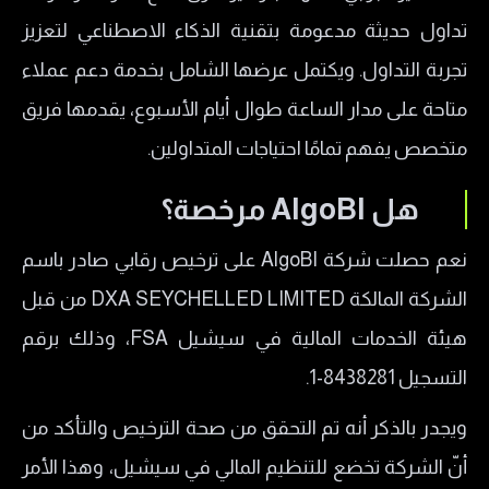
تداول حديثة مدعومة بتقنية الذكاء الاصطناعي لتعزيز
تجربة التداول. ويكتمل عرضها الشامل بخدمة دعم عملاء
متاحة على مدار الساعة طوال أيام الأسبوع، يقدمها فريق
متخصص يفهم تمامًا احتياجات المتداولين.
هل AlgoBI مرخصة؟
نعم حصلت شركة AlgoBI على ترخيص رقابي صادر باسم
الشركة المالكة DXA SEYCHELLED LIMITED من قبل
هيئة الخدمات المالية في سيشيل FSA، وذلك برقم
التسجيل 8438281-1.
ويجدر بالذكر أنه تم التحقق من صحة الترخيص والتأكد من
أنّ الشركة تخضع للتنظيم المالي في سيشيل، وهذا الأمر