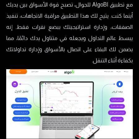
مع تطبيق AlgoBI للجوال، تصبح قوة الأسواق بين يديك
أينما كنت. يتيح لك هذا التطبيق مراقبة الاتجاهات، تنفيذ
الصفقات، وإدارة استراتيجيتك ببضع نقرات فقط. إنه
يبسط عالم التداول ويجعله في متناول يدك دائمًا، مما
يضمن لك البقاء على اتصال بالأسواق وإدارة تداولاتك
بكفاءة أثناء التنقل.