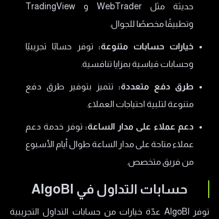
حديثة مثل WebTrader و TradingView
وتطبيقًا مخصصًا للجوال.
خيارات حسابات متنوعة:
توفر حسابًا تجريبيًا
وحسابات قياسية بمزايا تنافسية.
طرق دفع متعددة:
تتميز بتوفير طرق دفع
متنوعة لتلبية احتياجات العملاء.
دعم عملاء على مدار الساعة:
توفر خدمة دعم
عملاء متاحة على مدار الساعة طوال أيام الأسبوع
من فريق متخصص.
حسابات التداول في AlgoBI
توفر AlgoBI عدّة خيارات من حسابات التداول التجريبية