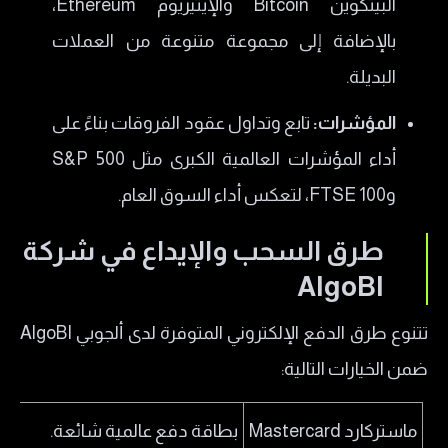
البيتكوين Bitcoin والإيثيريوم Ethereum،
بالإضافة إلى مجموعة متنوعة من العملات
البديلة.
المؤشرات:
تابع وتداول عقود الفروقات بناءً على
أداء المؤشرات العالمية الكبرى مثل S&P 500
وFTSE 100، لتعكس أداء السوق العام.
طرق السحب والإيداع في شركة
AlgoBI
تتنوع طرق الدفع الإلكتروني المتوفرة لدى ألجوبي AlgoBI
ضمن الخيارات التالية:
ماستركارد Mastercard
بطاقة دفع عالمية شائعة.