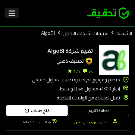
الرئيسية
تقييمات شركات التداول
AlgoBI
تقييم شركة
AlgoBI
تصنيف
ذهبي
5 / 4
78
منظم وموثوق تم اختباره بحساب تداول حقيقي
اختار
1300+
متداول هذا الوسيط
تقبل العملاء من
الولايات المتحدة
اضافة تقييم
فتح حساب
المدقق:
فريق موقع تدقيق
تم التحديث: 2025-08-03