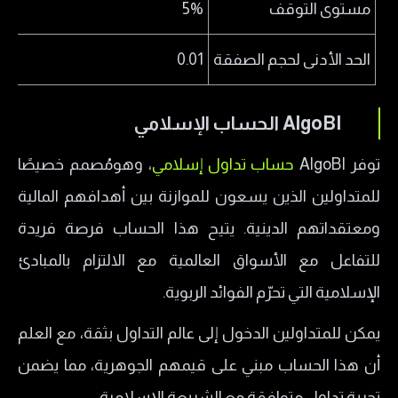
مستوى التوقف
5%
الحد الأدنى لحجم الصفقة
0.01
AlgoBI الحساب الإسلامي
توفر AlgoBI
حساب تداول إسلامي
، وهومُصمم خصيصًا
للمتداولين الذين يسعون للموازنة بين أهدافهم المالية
ومعتقداتهم الدينية. يتيح هذا الحساب فرصة فريدة
للتفاعل مع الأسواق العالمية مع الالتزام بالمبادئ
الإسلامية التي تحرّم الفوائد الربوية.
يمكن للمتداولين الدخول إلى عالم التداول بثقة، مع العلم
أن هذا الحساب مبني على قيمهم الجوهرية، مما يضمن
تجربة تداول متوافقة مع الشريعة الإسلامية.