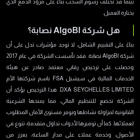
بينما قد تختلف رسوم السحب بناءً على مزود الدفع الذي
يختاره العميل.
هل شركة AlgoBI نصابة؟
بناءً على التقييم الشامل، لا توجد مؤشرات تدل على أن
شركة AlgoBI نصابة. فقد تأسست الشركة في عام 2017
وحصلت على ترخيص رقابي معتمد صادر عن هيئة
الخدمات المالية في سيشيل FSA باسم شركتها الأم
DXA SEYCHELLES LIMITED. هذا الترخيص يؤكد أن
الشركة تخضع للتنظيم المالي، مما يمنحها الشرعية
القانونية لمزاولة نشاطها ويوفر مستوى الأمان المطلوب
لعملائها. كما أن توفيرها لأدوات تداول متقدمة، تنوع في
الأصول، وخدمة عملاء على مدار الساعة، يعزز من