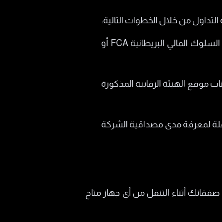
داول من خلال الخطوات التالية:
تأكد من تبعية الشركة لهيئات رقابية دولية وقوية مثل هيئة السلوك المالي البريطانية FCA أو
 موقع الهيئة الرقابية المذكورة
تقلة لمعرفة مدى مصداقية الشركة
صفقاتك أثناء التنقل من أي جهاز متاح