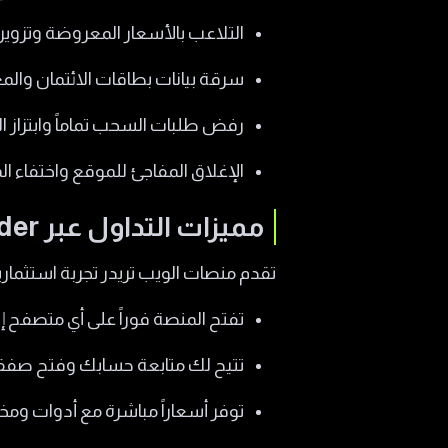
التلاعب بالأسعار المعروضة وتزوير ح
سرقة بيانات بطاقات الائتمان والمع
رفض طلبات السحب تماماً وابتزاز
الإغلاق المفاجئ للموقع واختفاء ال
مميزات التداول عبر WebTrader
تقدم منصات الويب تريدر تجربة استثمارية
تفتح المنصة فوراً على أي متصفح إ
تتيح لك متابعة حسابك وفتح صفقات
توفر أسعاراً مباشرة مع أدوات وم