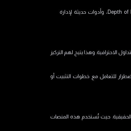
من يحتاجون لشاشات مختلفة. ومتابعة عمق السوق Depth of Market، وأدوات حديثة لإدارة
ول الاحترافية. وهذا يتيح لهم التركيز
اضطرار للتعامل مع خطوات التثبيت أو
 الحقيقية. حيث تُستخدم هذه المنصات