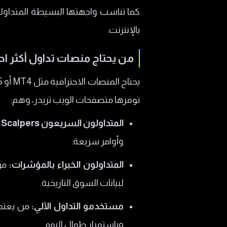
كما تناسب واجهتها البسيطة المتداول
بالإنترنت.
من يحتاج منصات تداول أكثر احت
توفرها متصفحات الويب تريدر، وهم:
المتداولون السريعون Scalpers:
وأوامر سريعة.
المتداولون الخبراء بالمؤشرات:
لبيانات السوق التاريخية.
مستخدمو التداول الآلي:
وباستمرار طوال اليوم.