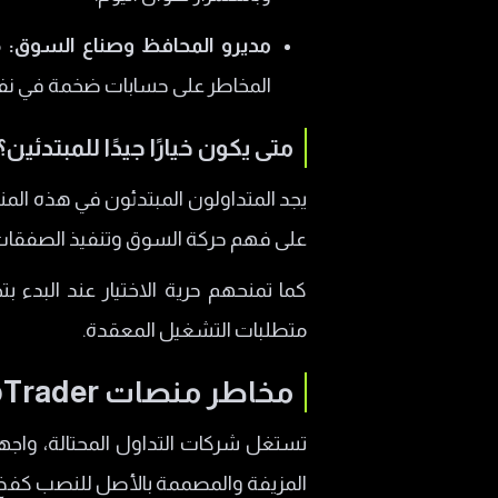
مديرو المحافظ وصناع السوق:
المخاطر على حسابات ضخمة في ن
متى يكون خيارًا جيدًا للمبتدئين؟
يجد المتداولون المبتدئون في هذه المنص
على فهم حركة السوق وتنفيذ الصفقات
كما تمنحهم حرية الاختيار عند البدء 
متطلبات التشغيل المعقدة.
مخاطر منصات WebTrader الوهمية
تستغل شركات التداول المحتالة، واجها
المزيفة والمصممة بالأصل للنصب كفخ لا