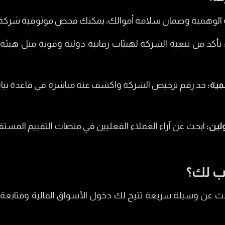
لوهمية وضمان سلامة أموالك، يمكنك فحص موثوقية شركة الت
مية:
خذ رقم ترخيص الشركة واكشف عنه مباشرة في قاعدة بيانات
لين:
ابحث عن آراء العملاء الفعليين في منصات التقييم المس
بحث عن وسيلة سريعة تتيح لك دخول الأسواق المالية ومتابعة 