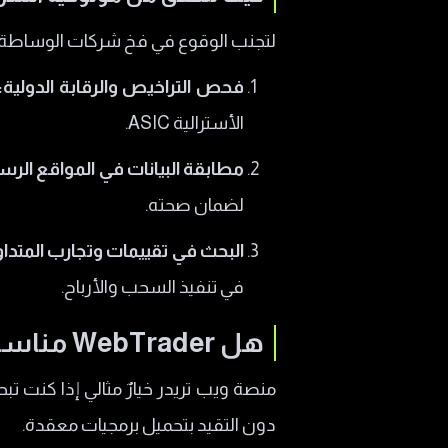
لتجنب الوقوع في فخ شركات الوساطة ا
فحص التراخيص والرقابة الدولية:
الأسترالية ASIC.
مطابقة البيانات في المواقع الرس
لضمان صحته.
البحث في تقييمات وتجارب المتداو
في تنفيذ السحب والأرباح.
هل WebTrader مناسب لك؟
منصة ويب تريدر خيارٌ مثالي إذا كنت ت
دون التقيد بتحميل برمجيات معقدة.