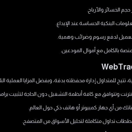
جم الخسائر والأرباح.
لومات البنكية الحساسة عند الإيداع.
 العميل لدفع رسوم وضرائب وهمية.
منصة بالكامل مع أموال المودعين.
، تتيح للمتداول إدارة محفظته بدقة، وبفضل المزايا العملية التال
نترنت وتتوافق مع كافة أنظمة التشغيل دون الحاجة لتثبيت برامج
ك من أي جهاز كمبيوتر أو هاتف ذكي حول العالم.
خططات تداول متكاملة لتحليل الأسواق من المتصفح.