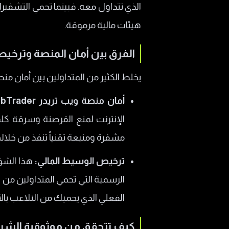
الذي تتداول معه. فبينما تحمي التشفير
هيئات مالية مرموقة.
الفرق بين أمان المنصة وترخ
يخلط الكثير من المتداولين بين أمان منص
أمان منصة ويب تريدر WebTrader:
الإنترنت لمنع القرصنة وسرقة كلم
مشفرة ومنيعة تقنياً تنفذ من خلال
ترخيص الوسيط المالي:
هذا الشق 
الرسمية التي تحمي المتداولين من
الفعلي الذي يحميك من التلاعب بالأ
كيف تتحقق من موثوقية الشر