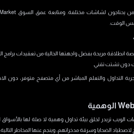
فس الوقت.
ة انطلاقة مريحة بفضل واجهتها الخالية من تعقيدات برامج التدا
 دون تشتت تقني.
بتجربة التداول والتعلم المباشر من أي متصفح متوفر، دون ال
ت الويب تريدر لخلق بيئة تداول وهمية لا صلة لها بالأسواق
صطياد الضحايا وسرقة مدخراتهم، وينجم عنها المخاطر التالية: