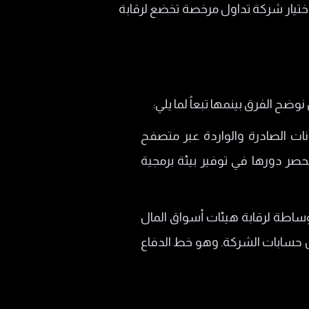
اختيار شركة تداول مرخصة تخضع لرقابة
ضح الفرق بينمها تبعاً لما يلي:
نات الصادرة والواردة عبر متصفح
حصر دورها في توفير بيئة برمجية
وساطة لرقابة هيئات أسواق المال
ن حسابات الشركة. وهو خط الدفاع