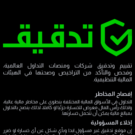
تقييم وتدقيق شركات ومنصات التداول العالمية،
وفحص والتأكد من التراخيص وصحتها في الهيئات
المالية التنظيمية.
إفصاح المخاطر
التداول في الأسواق المالية المختلفة ينطوي على مخاطر مالية عالية،
ولذلك رأس المال معرض للخسارة جزئيا او كاملا، لذلك ينصح بالتداول
بمبالغ مالية يمكن أن تتحمل خسارتها.
إخلاء المسؤولية
إن موقع تدقيق غير مسؤول ابدا وبأي شكل عن أي خسارة او ضرر