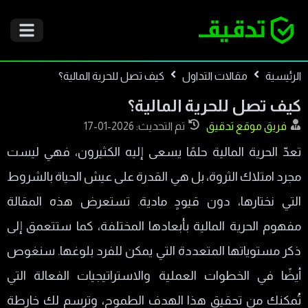
الرئيسية
مقالات التداول
كيف تصل للحرية المالية؟
كيف تصل للحرية المالية؟
فريق موقع تدقيق
تم التحديث: 2026-01-17
تعدّ الحرية المالية حلمًا يسعى إليه الكثيرون، فهي ليست
مجرد امتلاك الثروة، بل هي القدرة على عيش الحياة بالشروط
التي نختارها، دون قيودٍ مادية. تستعرض هذه المقالة
مفهوم الحرية المالية بأبعادها المختلفة، كما ستتعمق إلى
ذكر مستوياتها المتعددة التي يمكن للفرد بلوغها. سنغوص
أيضًا في الخطوات العملية والاستراتيجيات الفعالة التي
تُمكنك من تحقيق هذا الهدف الطموح، وترسم لك خارطة