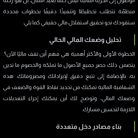
الوصول إلى الحرية المالية ليس حلمًا بعيد المنال، بل هو رحلة
منظمّة تتطلب تخطيطًا وتنفيذًا دقيقًا بخطوات محددة
ستقودك نحو تحقيق استقلال مالي حقيقي كما يلي:
تحليل وضعك المالي الحالي
الخطوة الأولى والأكثر أهمية هي فهم أين تقف ماليًا الآن؟.
يتضمن ذلك حصر جميع الأصول ما تملكه والخصوم ما تدين
به، بالإضافة إلى تتبع دقيق لإيراداتك ومصروفاتك. هذه
الشفافية المالية تمكنك من تحديد نقاط القوة والضعف في
وضعك المالي، وتوضح لك أين يمكنك إجراء التعديلات
اللازمة لتحسين مسارك.
بناء مصادر دخل متعددة