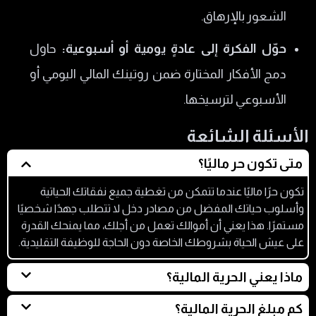
الشعور بالإرهاق.
حوّل الفكرة إلى عادةٍ يومية أو أسبوعية:
حاول
دمج الأفكار المختارة ضمن روتينك المالي اليومي أو
الأسبوعي لترسيخها.
الأسئلة الشائعة
متى تكون حر ماليًا؟
تكون حرًا ماليًا عندما تتمكن من تغطية جميع نفقاتك الحياتية
وأسلوب حياتك المفضل من مصادر دخل لا تتطلب جهدًا شخصيًا
مستمرًا. هذا يعني أن أموالك تعمل من أجلك، مما يمنحك القدرة
على عيش الحياة بشروطك الخاصة دون الحاجة للوظيفة التقليدية.
ماذا يعني الحرية المالية؟
تعني الحرية المالية أن تكون لديك الموارد المالية الكافية لتغطية
كم مبلغ الحرية المالية؟