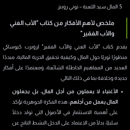
المال سيد اللعبة – توني روبنز.
ملخص لأهم الأفكار من كتاب "الأب الغني
والأب الفقير"
يقدم كتاب "الأب الغني والأب الفقير" لروبرت كيوساكي
منظورًا ثوريًا حول المال وكيفية تحقيق الحرية المالية، مبددًا
العديد من المفاهيم الخاطئة الشائعة، ومعتمدًا على أفكار
جديدة وخلاقة بما في ذلك التالي:
الأغنياء لا يعملون من أجل المال، بل يجعلون
المال يعمل من أجلهم:
هذه الفكرة الجوهرية تؤكد
على أهمية الاستثمار في الأصول التي تولد دخلًا
سلبيًا، بدلًا من الاعتماد على الدخل النشط الناتج عن