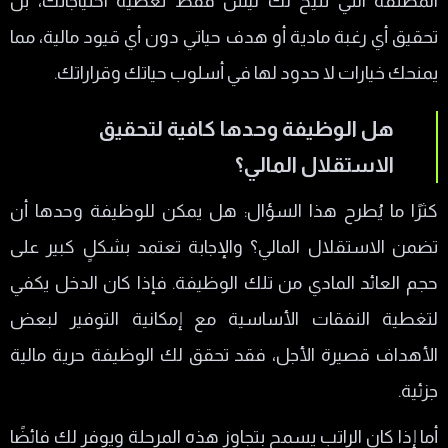
المطلقة التي تتيح لك ليس فقط تغطية احتياجاتك، بل
تحقيق أي رغبة مادية أو هدف حياتي دون أي قيود مالية، مما
يمنحك خيارات لا حدود لها في أسلوب حياتك وقراراتك.
هل الوظيفة وحدها كافية لتحقيق
الاستقلال المالي؟
كثرًا ما يُطرح هذا السؤال: هل يمكن للوظيفة وحدها أن
تضمن الاستقلال المالي؟ والإجابة تعتمد بشكلٍ كبير على
حجم العائد المادي من تلك الوظيفة. فإذا كان الدخل يكفي
لتغطية النفقات الأساسية مع إمكانية التوفير لبعض
الأهداف قصيرة الأجل، فقد تحقق لك الوظيفة حرية مالية
جزئية.
أما إذا كان الراتب يسمح بتجاوز هذه المرحلة ويوفر لك فائضًا