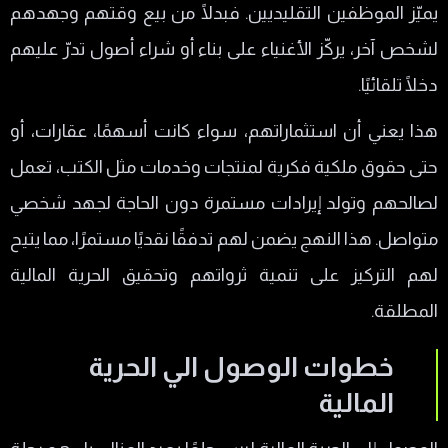
يميّز الموظفين التقليديين. فبدلًا من بيع وقتهم وجهدهم
لشخص آخر، يركّز الأغنياء على بناء أو شراء أصول تدرّ عليهم
دخلًا تلقائيًا.
هذا يعني أن استثماراتهم، سواء كانت أسهمًا، عقارات، أو
حتى حقوق ملكية فكرية لمنتجات وخدمات مثل الكتب، تعمل
لصالحهم وتولد إيرادات مستمرة دون الحاجة لجهد شخصي
متواصل. هذا النهج يضمن لهم تدفقًا نقديًا مستمرًا، مما يتيح
لهم التركيز على تنمية ثرواتهم وتحقيق الحرية المالية
المطلقة.
خطوات الوصول الي الحرية
المالية