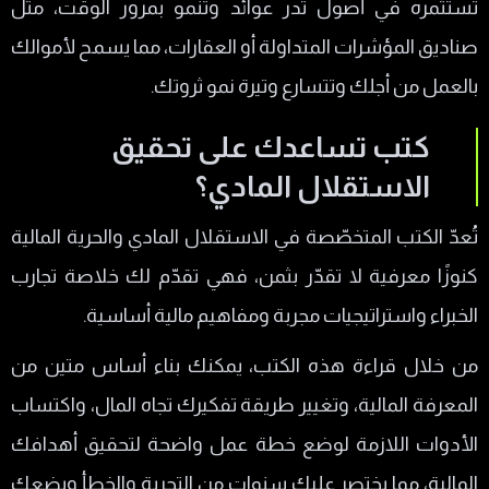
تستثمره في أصول تدر عوائد وتنمو بمرور الوقت، مثل
صناديق المؤشرات المتداولة أو العقارات، مما يسمح لأموالك
بالعمل من أجلك وتتسارع وتيرة نمو ثروتك.
كتب تساعدك على تحقيق
الاستقلال المادي؟
تُعدّ الكتب المتخصّصة في الاستقلال المادي والحرية المالية
كنوزًا معرفية لا تقدّر بثمن، فهي تقدّم لك خلاصة تجارب
الخبراء واستراتيجيات مجربة ومفاهيم مالية أساسية.
من خلال قراءة هذه الكتب، يمكنك بناء أساس متين من
المعرفة المالية، وتغيير طريقة تفكيرك تجاه المال، واكتساب
الأدوات اللازمة لوضع خطة عمل واضحة لتحقيق أهدافك
المالية، مما يختصر عليك سنوات من التجربة والخطأ ويضعك