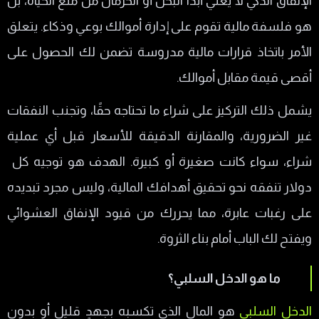
الإنفاق الذكي لا يعني أبدًا البخل أو الحرمان من متع الحياة، بل
هو فلسفة مالية تقوم على إدارة أموالك بوعي وذكاء. يتعلق
الأمر باتخاذ قرارات مالية مدروسة تضمن لك الحصول على
أقصى قيمة مقابل أموالك.
يشمل ذلك التركيز على شراء ما تحتاجه حقًا، وتجنب النفقات
غير الضرورية، والمقارنة الدقيقة للأسعار قبل أي عملية
شراء، سواء كانت صغيرة أو كبيرة. الهدف هو توجيه كل
دولار تنفقه نحو تحقيق أهدافك المالية، وليس مجرد تبديده
على رغبات عابرة، مما يحررك من قيود الإنفاق العشوائي
ويفتح لك الباب أمام بناء الثروة.
ما هو الدخل السلبي؟
الدخل السلبي
هو المال الذي تكسبه بجهدٍ قليل أو بدون