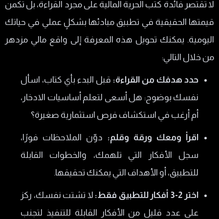
لا تقتصر فائدة كتب الحرية المالية على مجرد القراءة، بل تكمن
قيمتها الحقيقية في تطبيق مبادئها بشكلٍ عملي في حياتك
اليومية. يمكنك تحويل هذه المعرفة إلى واقع مالي مزدهر
من خلال التالي:
حدد هدفك من القراءة:
قبل البدء بأي كتاب، اسأل
نفسك بوضوح: هل أسعى لتعلم أساسيات الادخار،
أم أرغب في استكشاف فرص استثمارية صغيرة؟
اقرأ ومعك ورقة وقلم:
دوّن الملاحظات فورًا،
سجل الأفكار التي تلهمك، والخطوات القابلة
للتطبيق، أو الأهداف التي يمكنك تحقيقها.
اختر 2-3 أفكار للتطبيق فقط:
لا تشتت نفسك، ركز
على عدد قليل من الأفكار القابلة للتنفيذ لتجنب