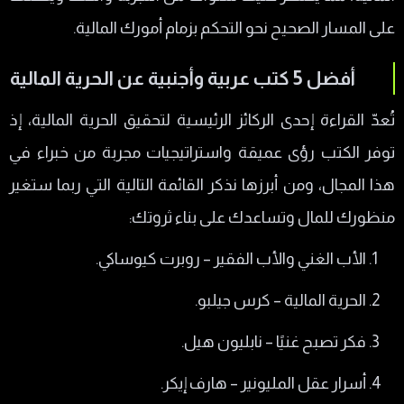
على المسار الصحيح نحو التحكم بزمام أمورك المالية.
أفضل 5 كتب عربية وأجنبية عن الحرية المالية
تُعدّ القراءة إحدى الركائز الرئيسية لتحقيق الحرية المالية، إذ
توفر الكتب رؤى عميقة واستراتيجيات مجربة من خبراء في
هذا المجال، ومن أبرزها نذكر القائمة التالية التي ربما ستغير
منظورك للمال وتساعدك على بناء ثروتك:
الأب الغني والأب الفقير – روبرت كيوساكي.
الحرية المالية – كرس جيلبو.
فكر تصبح غنيًا – نابليون هيل.
أسرار عقل المليونير – هارف إيكر.