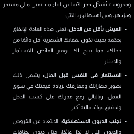
ومدروسة تُشكّل حجر الأساس لبناء مستقبل مالي مستقر
ومزدهر، ومن أهمها نورد الآتي:
العيش بأقل من الدخل:
تعني هذه العادة الإنفاق
بحكمة بحيث تكون نفقاتك الشهرية أقل دائمًا من
دخلك، مما يتيح لك توفير الفائض للاستثمار
والادخار.
الاستثمار في النفس قبل المال:
يشمل ذلك
تطوير مهاراتك ومعارفك لزيادة قيمتك في سوق
العمل، وبالتالي رفع قدرتك على كسب الدخل
وتحقيق عوائد مالية أكبر.
تجنب الديون الاستهلاكية:
الابتعاد عن القروض
والديون التي لا تدرّ عائدًا، مثل ديون بطاقات